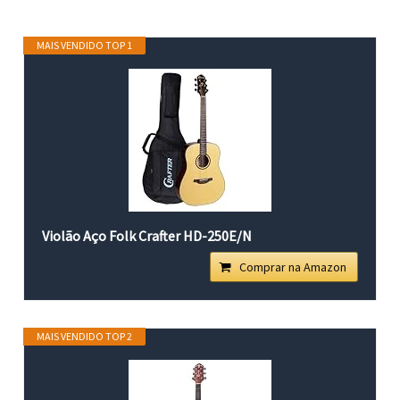
MAIS VENDIDO TOP 1
Violão Aço Folk Crafter HD-250E/N
Comprar na Amazon
MAIS VENDIDO TOP 2