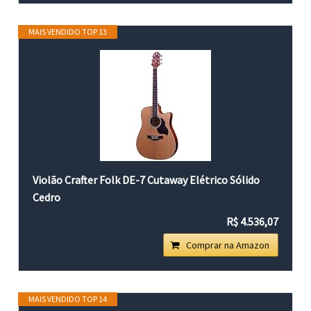
MAIS VENDIDO TOP 13
Violão Crafter Folk DE-7 Cutaway Elétrico Sólido
Cedro
R$ 4.536,07
Comprar na Amazon
MAIS VENDIDO TOP 14