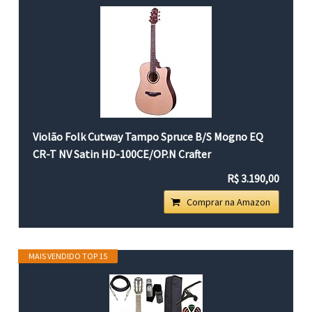
Violão Folk Cutway Tampo Spruce B/S Mogno EQ
CR-T NV Satin HD-100CE/OP.N Crafter
R$ 3.190,00
Comprar na Amazon
MAIS VENDIDO TOP 15