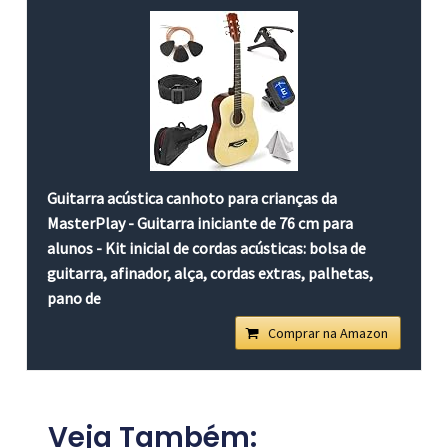
Guitarra acústica canhoto para crianças da
MasterPlay - Guitarra iniciante de 76 cm para
alunos - Kit inicial de cordas acústicas: bolsa de
guitarra, afinador, alça, cordas extras, palhetas,
pano de
Comprar na Amazon
Veja Também: