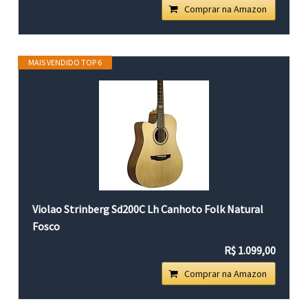
Comprar na Amazon
MAIS VENDIDO TOP 6
Violao Strinberg Sd200C Lh Canhoto Folk Natural
Fosco
R$ 1.099,00
Comprar na Amazon