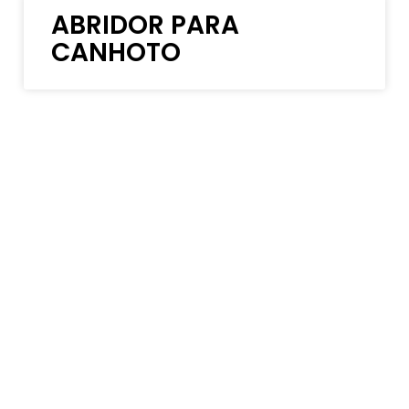
ABRIDOR PARA
CANHOTO
BAIXO 6 CORDAS
CANHOTO
BAIXO CANHOTO
IBANEZ
PANDEIRO PARA