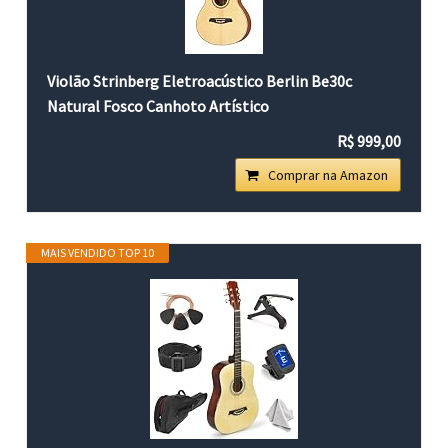
Violão Strinberg Eletroacústico Berlin Be30c
Natural Fosco Canhoto Artístico
R$ 999,00
Comprar na Amazon
MAIS VENDIDO TOP 10