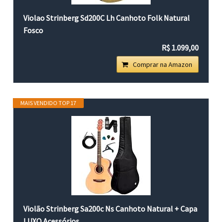
Violao Strinberg Sd200C Lh Canhoto Folk Natural
Fosco
R$ 1.099,00
Comprar na Amazon
MAIS VENDIDO TOP 17
Violão Strinberg Sa200c Ns Canhoto Natural + Capa
LUXO Acessórios