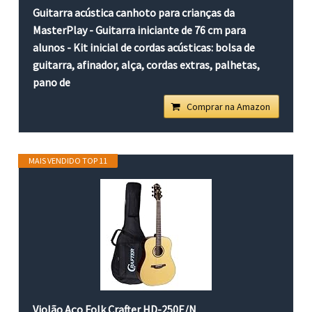
Guitarra acústica canhoto para crianças da
MasterPlay - Guitarra iniciante de 76 cm para
alunos - Kit inicial de cordas acústicas: bolsa de
guitarra, afinador, alça, cordas extras, palhetas,
pano de
Comprar na Amazon
MAIS VENDIDO TOP 11
Violão Aço Folk Crafter HD-250E/N