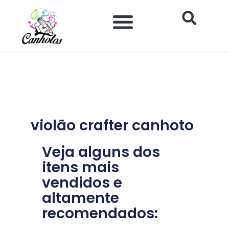
Ir
para
o
conteúdo
violão crafter canhoto
Veja alguns dos
itens mais
vendidos e
altamente
recomendados: