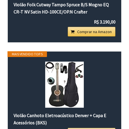
Violão Folk Cutway Tampo Spruce B/S Mogno EQ
CR-T NV Satin HD-100CE/OP.N Crafter
R$ 3.190,00
Comprar na Amazon
MAIS VENDIDO TOP 5
Violão Canhoto Eletroacústico Denver + Capa E
Acessórios (BKS)