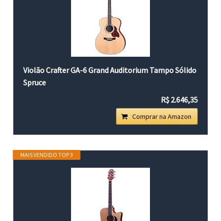
Violão Crafter GA-6 Grand Auditorium Tampo Sólido
Spruce
R$ 2.646,35
Comprar na Amazon
MAIS VENDIDO TOP 3