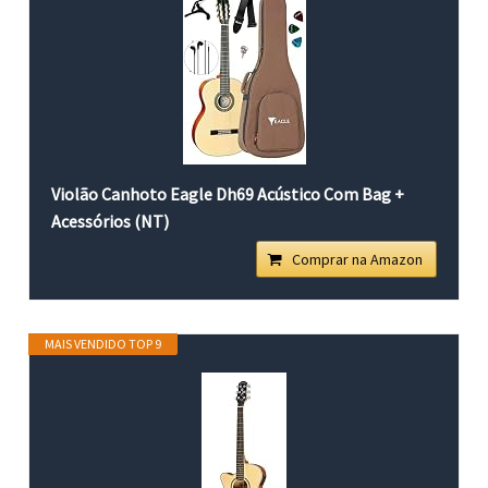
Violão Canhoto Eagle Dh69 Acústico Com Bag +
Acessórios (NT)
Comprar na Amazon
MAIS VENDIDO TOP 9