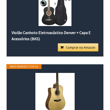
Violão Canhoto Eletroacústico Denver + Capa E
Acessórios (BKS)
Comprar na Amazon
MAIS VENDIDO TOP 16