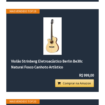
MAIS VENDIDO TOP 19
Violão Strinberg Eletroacústico Berlin Be30c
Natural Fosco Canhoto Artístico
R$ 999,00
Comprar na Amazon
MAIS VENDIDO TOP 20