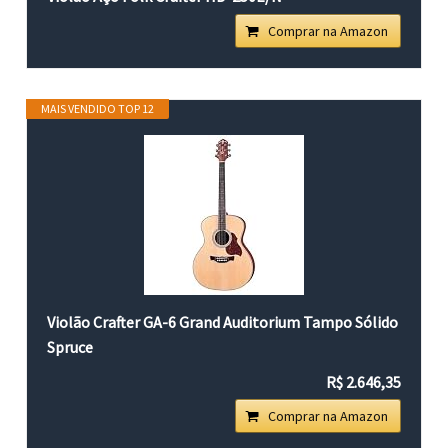
Comprar na Amazon
MAIS VENDIDO TOP 12
Violão Crafter GA-6 Grand Auditorium Tampo Sólido
Spruce
R$ 2.646,35
Comprar na Amazon