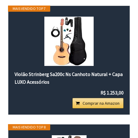
MAIS VENDIDO TOP 7
Violão Strinberg Sa200c Ns Canhoto Natural + Capa
LUXO Acessórios
R$ 1.253,00
Comprar na Amazon
MAIS VENDIDO TOP 8