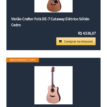
Violão Crafter Folk DE-7 Cutaway Elétrico Sólido
Cedro
R$ 4.536,07
Comprar na Amazon
MAIS VENDIDO TOP 4