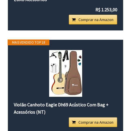
R$ 1.253,00
Comprar na Amazon
MAIS VENDIDO TOP 18
Violão Canhoto Eagle Dh69 Acústico Com Bag +
Acessórios (NT)
Comprar na Amazon