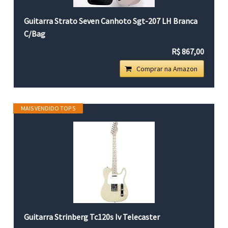
Guitarra Strato Seven Canhoto Sgt-207 LH Branca
C/Bag
R$ 867,00
Comprar na Amazon
MAIS VENDIDO TOP 5
Guitarra Strinberg Tc120s Iv Telecaster