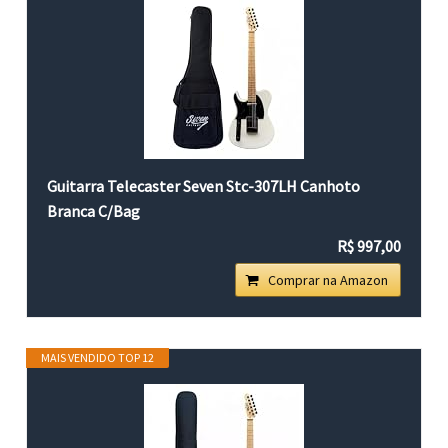
Guitarra Telecaster Seven Stc-307LH Canhoto
Branca C/Bag
R$ 997,00
Comprar na Amazon
MAIS VENDIDO TOP 12