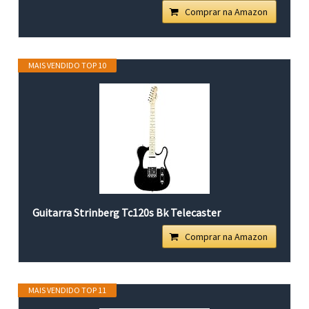
Comprar na Amazon
MAIS VENDIDO TOP 10
Guitarra Strinberg Tc120s Bk Telecaster
Comprar na Amazon
MAIS VENDIDO TOP 11