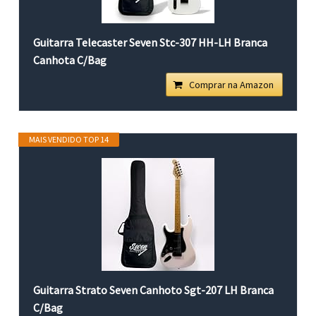
Guitarra Telecaster Seven Stc-307 HH-LH Branca
Canhota C/Bag
Comprar na Amazon
MAIS VENDIDO TOP 14
Guitarra Strato Seven Canhoto Sgt-207 LH Branca
C/Bag