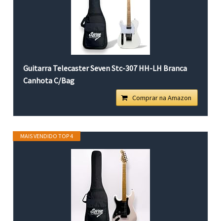
Guitarra Telecaster Seven Stc-307 HH-LH Branca
Canhota C/Bag
Comprar na Amazon
MAIS VENDIDO TOP 4