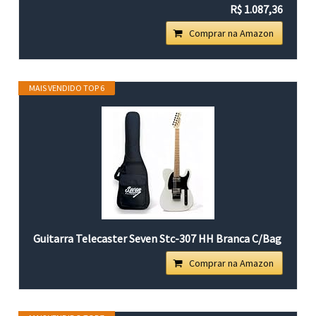
R$ 1.087,36
Comprar na Amazon
MAIS VENDIDO TOP 6
Guitarra Telecaster Seven Stc-307 HH Branca C/Bag
Comprar na Amazon