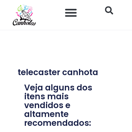
Ir
para
o
conteúdo
telecaster canhota
Veja alguns dos
itens mais
vendidos e
altamente
recomendados: