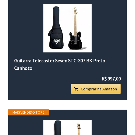
Guitarra Telecaster Seven STC-307 BK Preto
Canhoto
R$ 997,00
Comprar na Amazon
MAIS VENDIDO TOP 3