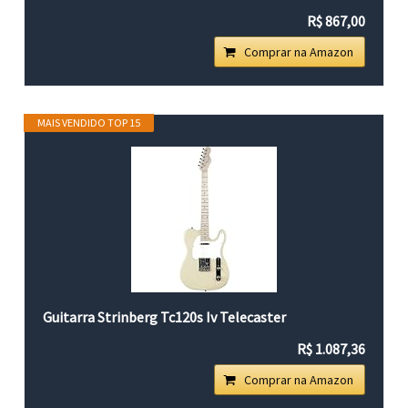
R$ 867,00
Comprar na Amazon
MAIS VENDIDO TOP 15
Guitarra Strinberg Tc120s Iv Telecaster
R$ 1.087,36
Comprar na Amazon