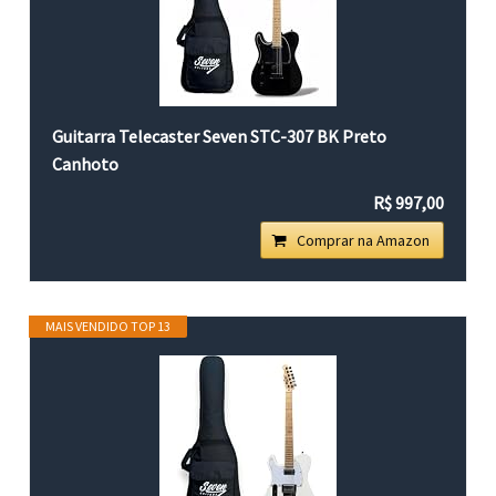
Guitarra Telecaster Seven STC-307 BK Preto
Canhoto
R$ 997,00
Comprar na Amazon
MAIS VENDIDO TOP 13