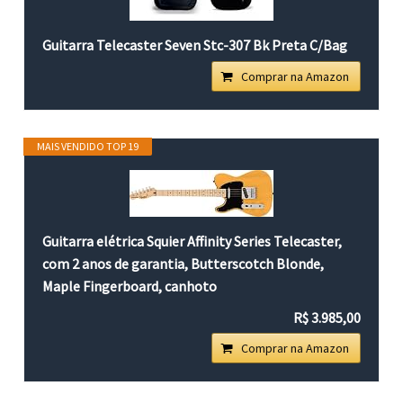
Guitarra Telecaster Seven Stc-307 Bk Preta C/Bag
Comprar na Amazon
MAIS VENDIDO TOP 19
Guitarra elétrica Squier Affinity Series Telecaster,
com 2 anos de garantia, Butterscotch Blonde,
Maple Fingerboard, canhoto
R$ 3.985,00
Comprar na Amazon