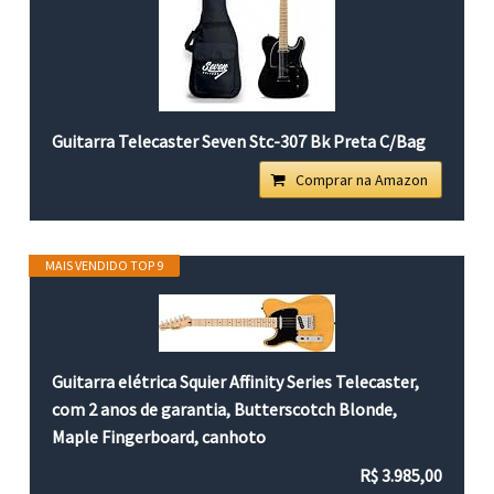
Guitarra Telecaster Seven Stc-307 Bk Preta C/Bag
Comprar na Amazon
MAIS VENDIDO TOP 9
Guitarra elétrica Squier Affinity Series Telecaster,
com 2 anos de garantia, Butterscotch Blonde,
Maple Fingerboard, canhoto
R$ 3.985,00