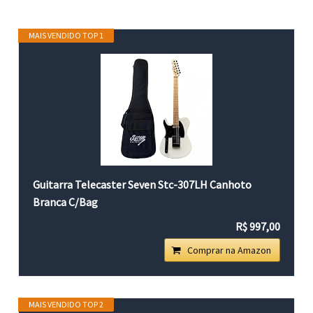
MAIS VENDIDO TOP 1
Guitarra Telecaster Seven Stc-307LH Canhoto
Branca C/Bag
R$ 997,00
Comprar na Amazon
MAIS VENDIDO TOP 2