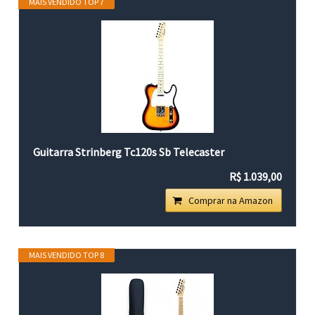
MAIS VENDIDO TOP 7
Guitarra Strinberg Tc120s Sb Telecaster
R$ 1.039,00
Comprar na Amazon
MAIS VENDIDO TOP 8