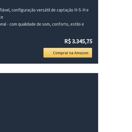
fiável, configuração versátil de captação H-S-H e
te
onal - com qualidade de som, conforto, estilo e
R$ 3.345,75
Comprar na Amazon