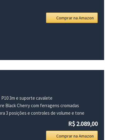
Comprar na Amazon
o P10 3m e suporte cavalete
ore Black Cherry com ferragens cromadas
a 3 posições e controles de volume e tone
R$ 2.089,00
Comprar na Amazon