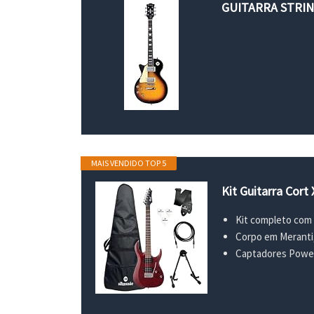
GUITARRA STRI
MAIS VENDIDO TOP 5
Kit Guitarra Cort
Kit completo com 
Corpo em Meranti,
Captadores Power