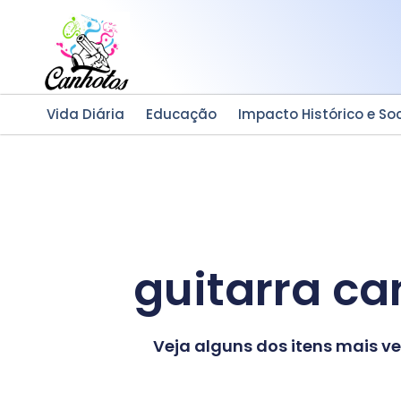
Ir
para
o
conteúdo
Vida Diária
Educação
Impacto Histórico e Soc
guitarra ca
Veja alguns dos itens mais 