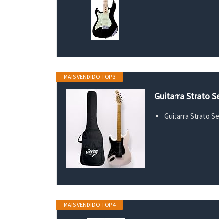
MAIS VENDIDO TOP 3
Guitarra Strato 
Guitarra Strato S
MAIS VENDIDO TOP 4