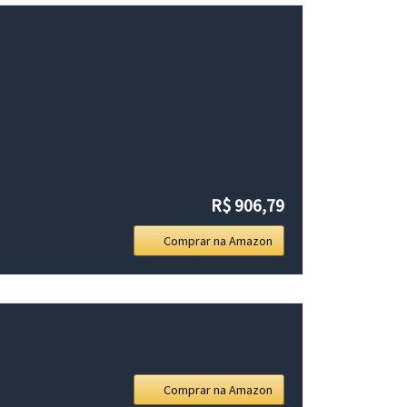
R$ 906,79
Comprar na Amazon
Comprar na Amazon