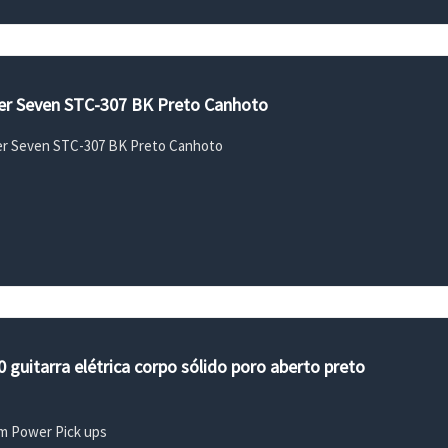
ter Seven STC-307 BK Preto Canhoto
ter Seven STC-307 BK Preto Canhoto
 guitarra elétrica corpo sólido poro aberto preto
m Power Pick ups