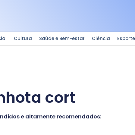
ial
Cultura
Saúde e Bem-estar
Ciência
Esport
nhota cort
vendidos e altamente recomendados: