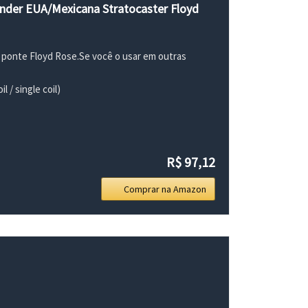
ender EUA/Mexicana Stratocaster Floyd
 ponte Floyd Rose.Se você o usar em outras
 / single coil)
R$ 97,12
Comprar na Amazon