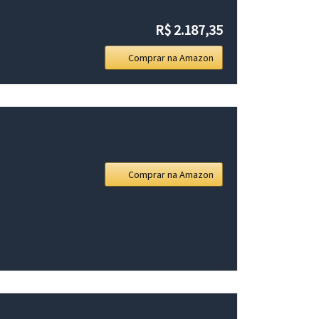
R$ 2.187,35
Comprar na Amazon
Comprar na Amazon