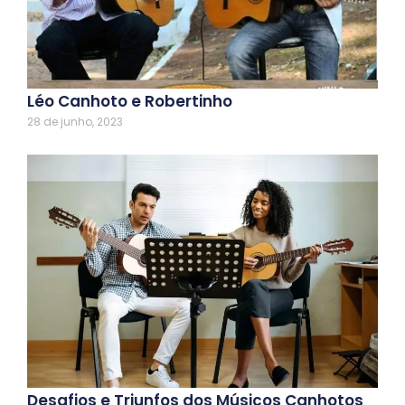
Léo Canhoto e Robertinho
28 de junho, 2023
Desafios e Triunfos dos Músicos Canhotos