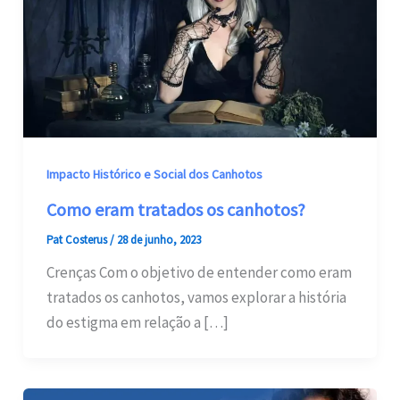
Impacto Histórico e Social dos Canhotos
Como eram tratados os canhotos?
Pat Costerus
/
28 de junho, 2023
Crenças Com o objetivo de entender como eram
tratados os canhotos, vamos explorar a história
do estigma em relação a […]