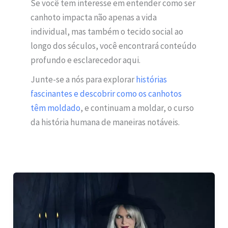
Se você tem interesse em entender como ser
canhoto impacta não apenas a vida
individual, mas também o tecido social ao
longo dos séculos, você encontrará conteúdo
profundo e esclarecedor aqui.
Junte-se a nós para explorar
histórias
fascinantes e descobrir como os canhotos
têm moldado
, e continuam a moldar, o curso
da história humana de maneiras notáveis.