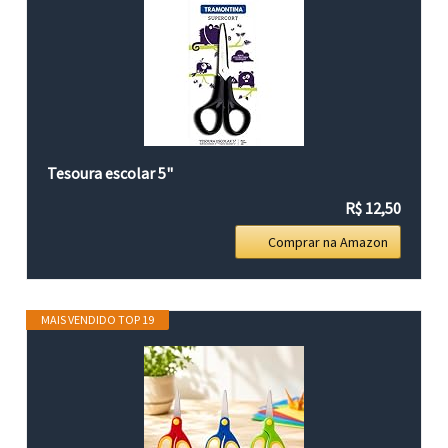
Tesoura escolar 5"
R$ 12,50
Comprar na Amazon
MAIS VENDIDO TOP 19