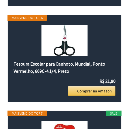
MAIS VENDIDO TOP 6
Tesoura Escolar para Canhoto, Mundial, Ponto
Vermelho, 669C-4.1/4, Preto
R$ 21,90
Comprar na Amazon
MAIS VENDIDO TOP 7
SALE