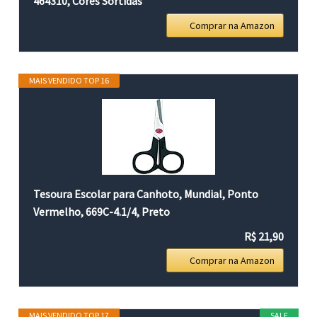
464310, Cores Sortidas
Comprar na Amazon
MAIS VENDIDO TOP 16
Tesoura Escolar para Canhoto, Mundial, Ponto
Vermelho, 669C-4.1/4, Preto
R$ 21,90
Comprar na Amazon
MAIS VENDIDO TOP 17
SALE