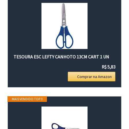
TESOURA ESC LEFTY CANHOTO 13CM CART 1 UN
R$ 5,83
Comprar na Amazon
MAIS VENDIDO TOP 3