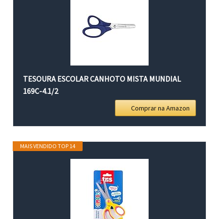
TESOURA ESCOLAR CANHOTO MISTA MUNDIAL
169C-4.1/2
Comprar na Amazon
MAIS VENDIDO TOP 14