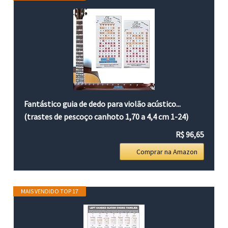
Fantástico guia de dedo para violão acústico...
(trastes de pescoço canhoto 1,70 a 4,4 cm 1-24)
R$ 96,65
Comprar na Amazon
MAIS VENDIDO TOP 17