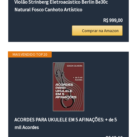
Violão Strinberg Eletroacústico Berlin Be30c
Natural Fosco Canhoto Artístico
R$ 999,00
Comprar na Amazon
MAIS VENDIDO TOP 20
ACORDES PARA UKULELE EM 5 AFINAÇÕES: + de 5
mil Acordes