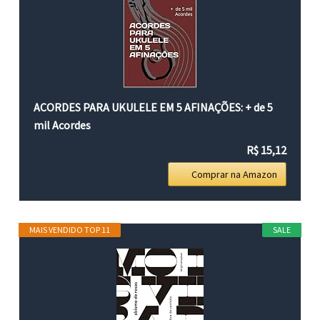
ACORDES PARA UKULELE EM 5 AFINAÇÕES: + de 5
mil Acordes
R$ 15,12
Comprar na Amazon
MAIS VENDIDO TOP 11
SALE