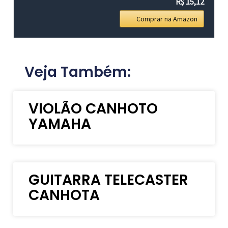
R$ 15,12
Comprar na Amazon
Veja Também:
VIOLÃO CANHOTO
YAMAHA
GUITARRA TELECASTER
CANHOTA