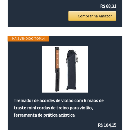
R$ 68,31
Comprar na Amazon
MAIS VENDIDO TOP 14
Treinador de acordes de violão com 6 mãos de
traste mini cordas de treino para violão,
ferramenta de prática acústica
R$ 104,15