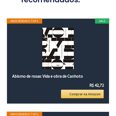
MAIS VENDIDO TOP 1
SALE
Abismo de rosas: Vida e obra de Canhoto
R$ 42,72
Comprar na Amazon
MAIS VENDIDO TOP 2