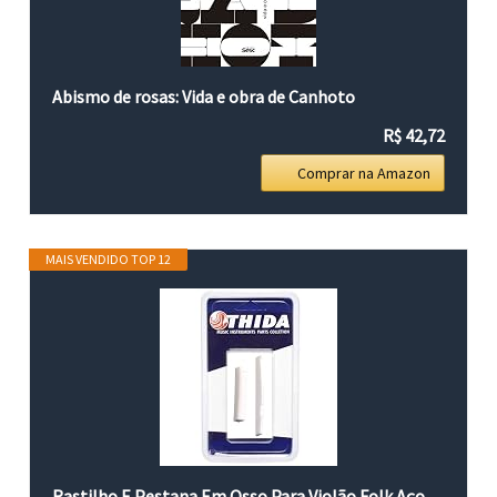
Abismo de rosas: Vida e obra de Canhoto
R$ 42,72
Comprar na Amazon
MAIS VENDIDO TOP 12
Rastilho E Pestana Em Osso Para Violão Folk Aço