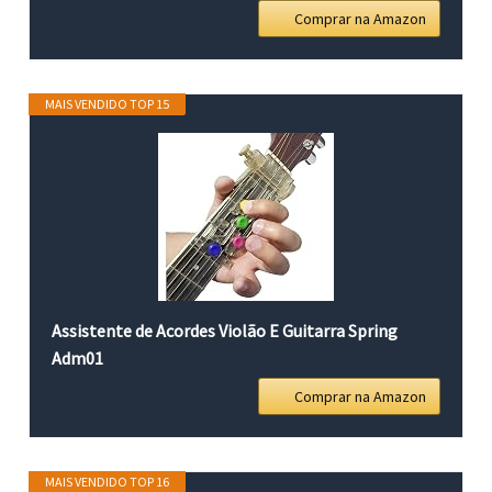
Comprar na Amazon
MAIS VENDIDO TOP 15
Assistente de Acordes Violão E Guitarra Spring
Adm01
Comprar na Amazon
MAIS VENDIDO TOP 16