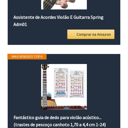
Assistente de Acordes Violão E Guitarra Spring
Adm01
Comprar na Amazon
MAIS VENDIDO TOP 6
Fantástico guia de dedo para violão acústico...
(trastes de pescoço canhoto 1,70 a 4,4 cm 1-24)