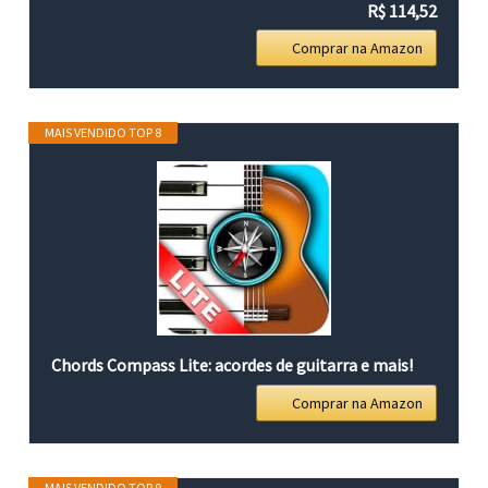
R$ 114,52
Comprar na Amazon
MAIS VENDIDO TOP 8
Chords Compass Lite: acordes de guitarra e mais!
Comprar na Amazon
MAIS VENDIDO TOP 9