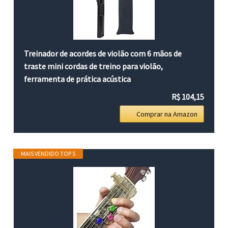
Treinador de acordes de violão com 6 mãos de
traste mini cordas de treino para violão,
ferramenta de prática acústica
R$ 104,15
Comprar na Amazon
MAIS VENDIDO TOP 5