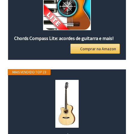
Chords Compass Lite: acordes de guitarra e mais!
Comprar na Amazon
MAIS VENDIDO TOP 19