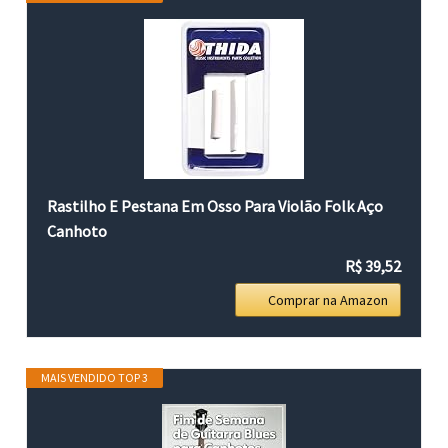
Rastilho E Pestana Em Osso Para Violão Folk Aço
Canhoto
R$ 39,52
Comprar na Amazon
MAIS VENDIDO TOP 3