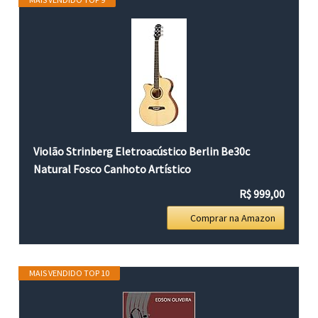
Violão Strinberg Eletroacústico Berlin Be30c
Natural Fosco Canhoto Artístico
R$ 999,00
Comprar na Amazon
MAIS VENDIDO TOP 10