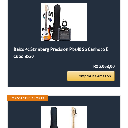
Baixo 4c Strinberg Precision Pbs40 Sb Canhoto E
Cubo Bx30
R$ 2.063,00
Comprar na Amazon
MAIS VENDIDO TOP 13