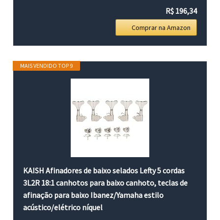
R$ 196,34
Comprar na Amazon
MAIS VENDIDO TOP 9
KAISH Afinadores de baixo selados Lefty 5 cordas
3L2R 18:1 canhotos para baixo canhoto, teclas de
afinação para baixo Ibanez/Yamaha estilo
acústico/elétrico níquel