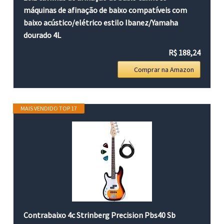
máquinas de afinação de baixo compatíveis com
baixo acústico/elétrico estilo Ibanez/Yamaha
dourado 4L
R$ 188,24
Comprar na Amazon
MAIS VENDIDO TOP 17
Contrabaixo 4c Strinberg Precision Pbs40 Sb