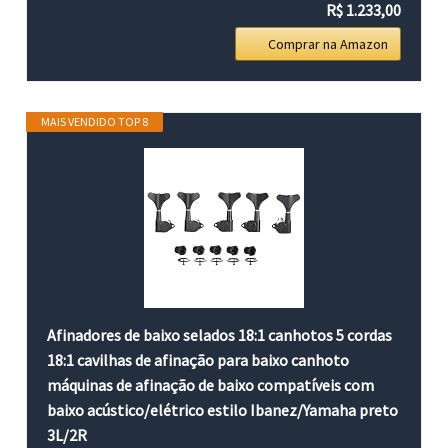
R$ 1.233,00
Comprar na Amazon
MAIS VENDIDO TOP 8
Afinadores de baixo selados 18:1 canhotos 5 cordas
18:1 cavilhas de afinação para baixo canhoto
máquinas de afinação de baixo compatíveis com
baixo acústico/elétrico estilo Ibanez/Yamaha preto
3L/2R