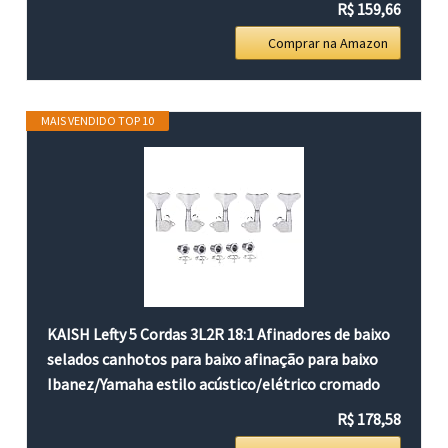
R$ 159,66
Comprar na Amazon
MAIS VENDIDO TOP 10
KAISH Lefty 5 Cordas 3L2R 18:1 Afinadores de baixo
selados canhotos para baixo afinação para baixo
Ibanez/Yamaha estilo acústico/elétrico cromado
R$ 178,58