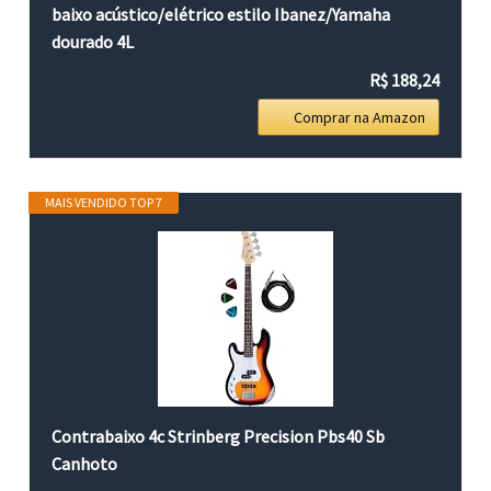
baixo acústico/elétrico estilo Ibanez/Yamaha
dourado 4L
R$ 188,24
Comprar na Amazon
MAIS VENDIDO TOP 7
Contrabaixo 4c Strinberg Precision Pbs40 Sb
Canhoto