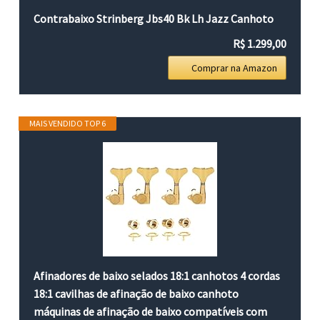
Contrabaixo Strinberg Jbs40 Bk Lh Jazz Canhoto
R$ 1.299,00
Comprar na Amazon
MAIS VENDIDO TOP 6
Afinadores de baixo selados 18:1 canhotos 4 cordas
18:1 cavilhas de afinação de baixo canhoto
máquinas de afinação de baixo compatíveis com