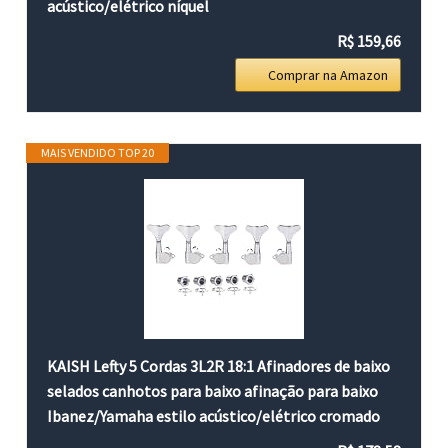
acústico/elétrico níquel
R$ 159,66
Comprar na Amazon
MAIS VENDIDO TOP 20
KAISH Lefty 5 Cordas 3L2R 18:1 Afinadores de baixo
selados canhotos para baixo afinação para baixo
Ibanez/Yamaha estilo acústico/elétrico cromado