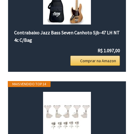
Contrabaixo Jazz Bass Seven Canhoto Sjb-47 LH NT
4c C/Bag
R$ 1.097,00
Comprar na Amazon
MAIS VENDIDO TOP 14