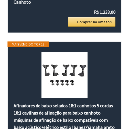
Canhoto
R$ 1.233,00
Comprar na Amazon
MAIS VENDIDO TOP 18
Afinadores de baixo selados 18:1 canhotos 5 cordas
18:1 cavilhas de afinação para baixo canhoto
máquinas de afinação de baixo compatíveis com
baixo acústico/elétrico estilo Ibanez/Yamaha preto