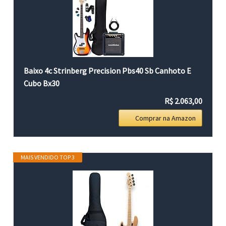
Baixo 4c Strinberg Precision Pbs40 Sb Canhoto E
Cubo Bx30
R$ 2.063,00
Comprar na Amazon
MAIS VENDIDO TOP 3