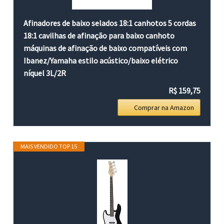
Afinadores de baixo selados 18:1 canhotos 5 cordas
18:1 cavilhas de afinação para baixo canhoto
máquinas de afinação de baixo compatíveis com
Ibanez/Yamaha estilo acústico/baixo elétrico
níquel 3L/2R
R$ 159,75
Comprar na Amazon
MAIS VENDIDO TOP 15