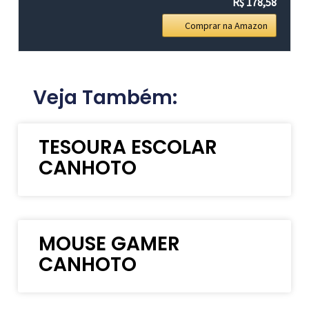
R$ 178,58
Comprar na Amazon
Veja Também:
TESOURA ESCOLAR
CANHOTO
MOUSE GAMER
CANHOTO