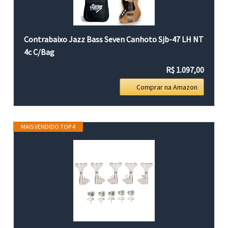
Contrabaixo Jazz Bass Seven Canhoto Sjb-47 LH NT
4c C/Bag
R$ 1.097,00
Comprar na Amazon
MAIS VENDIDO TOP 4