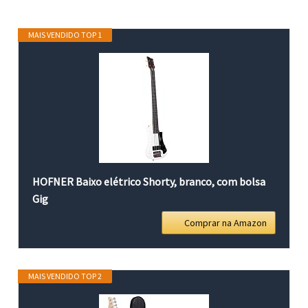
MAIS VENDIDO TOP 1
HOFNER Baixo elétrico Shorty, branco, com bolsa
Gig
Comprar na Amazon
MAIS VENDIDO TOP 2