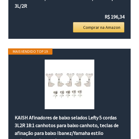
3L/2R
R$ 196,34
Comprar na Amazon
MAIS VENDIDO TOP 19
KAISH Afinadores de baixo selados Lefty 5 cordas
3L2R 18:1 canhotos para baixo canhoto, teclas de
afinação para baixo Ibanez/Yamaha estilo