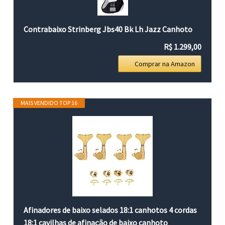
Contrabaixo Strinberg Jbs40 Bk Lh Jazz Canhoto
R$ 1.299,00
Comprar na Amazon
MAIS VENDIDO TOP 16
Afinadores de baixo selados 18:1 canhotos 4 cordas
18:1 cavilhas de afinação de baixo canhoto