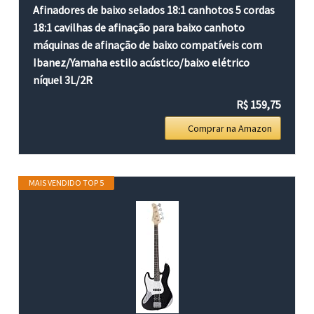
Afinadores de baixo selados 18:1 canhotos 5 cordas
18:1 cavilhas de afinação para baixo canhoto
máquinas de afinação de baixo compatíveis com
Ibanez/Yamaha estilo acústico/baixo elétrico
níquel 3L/2R
R$ 159,75
Comprar na Amazon
MAIS VENDIDO TOP 5