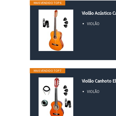
MAIS VENDIDO TOP 6
Violão Acústico C
VIOLÃO
MAIS VENDIDO TOP 7
Violão Canhoto El
VIOLÃO