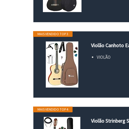
MAIS VENDIDO TOP 3
Violão Canhoto E
VIOLÃO
MAIS VENDIDO TOP 4
Violão Strinberg