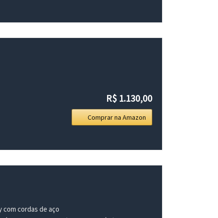
R$ 1.130,00
Comprar na Amazon
y com cordas de aço