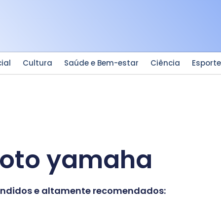
ial
Cultura
Saúde e Bem-estar
Ciência
Esport
hoto yamaha
vendidos e altamente recomendados: