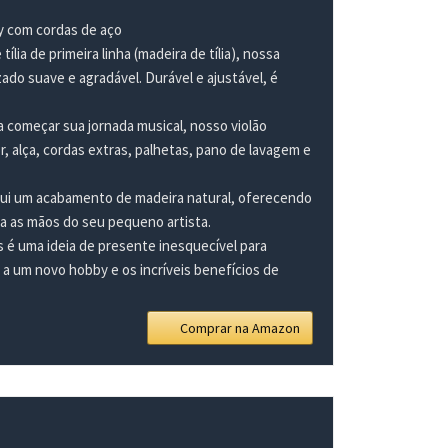
y com cordas de aço
de primeira linha (madeira de tília), nossa
ado suave e agradável. Durável e ajustável, é
ra começar sua jornada musical, nosso violão
r, alça, cordas extras, palhetas, pano de lavagem e
sui um acabamento de madeira natural, oferecendo
ra as mãos do seu pequeno artista.
s é uma ideia de presente inesquecível para
s a um novo hobby e os incríveis benefícios de
Comprar na Amazon