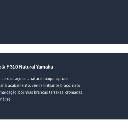
olk F 310 Natural Yamaha
o cordas: aço cor: natural tampo: spruce
anti acabamento: verniz brilhante braço: nato
marcação: bolinhas brancas tarraxas: cromadas
nálise