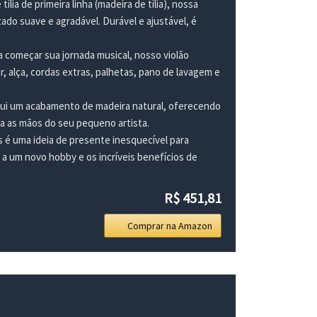
de primeira linha (madeira de tília), nossa
ado suave e agradável. Durável e ajustável, é
ra começar sua jornada musical, nosso violão
r, alça, cordas extras, palhetas, pano de lavagem e
sui um acabamento de madeira natural, oferecendo
ra as mãos do seu pequeno artista.
s é uma ideia de presente inesquecível para
s a um novo hobby e os incríveis benefícios de
R$ 451,81
Comprar na Amazon