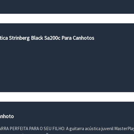
tica Strinberg Black Sa200c Para Canhotos
anhoto
RRA PERFEITA PARA O SEU FILHO: A guitarra acústica juvenil MasterPla