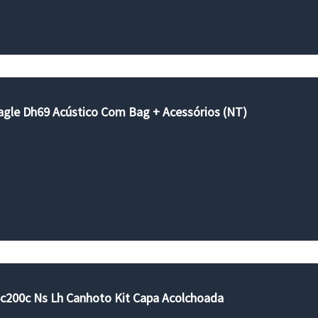
agle Dh69 Acústico Com Bag + Acessórios (NT)
 Sc200c Ns Lh Canhoto Kit Capa Acolchoada