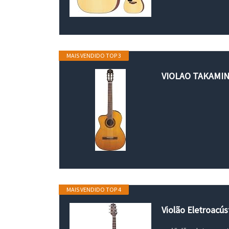
MAIS VENDIDO TOP 3
VIOLAO TAKAMI
MAIS VENDIDO TOP 4
Violão Eletroac