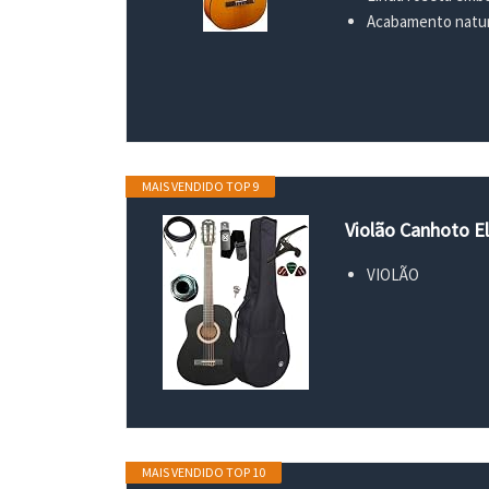
Acabamento natura
MAIS VENDIDO TOP 9
Violão Canhoto El
VIOLÃO
MAIS VENDIDO TOP 10