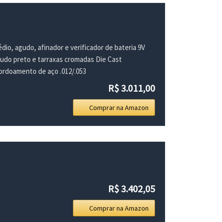
io, agudo, afinador e verificador de bateria 9V
do preto e tarraxas cromadas Die Cast
cordoamento de aço .012/.053
R$ 3.011,00
Comprar na Amazon
R$ 3.402,05
Comprar na Amazon