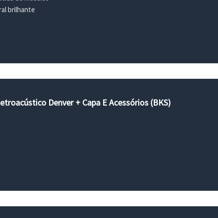
l brilhante
etroacústico Denver + Capa E Acessórios (BKS)