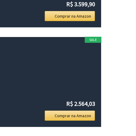
R$ 3.599,90
Comprar na Amazon
SALE
R$ 2.564,03
Comprar na Amazon