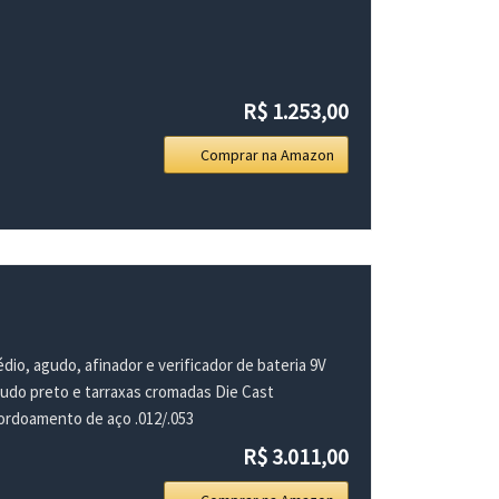
R$ 1.253,00
Comprar na Amazon
io, agudo, afinador e verificador de bateria 9V
do preto e tarraxas cromadas Die Cast
cordoamento de aço .012/.053
R$ 3.011,00