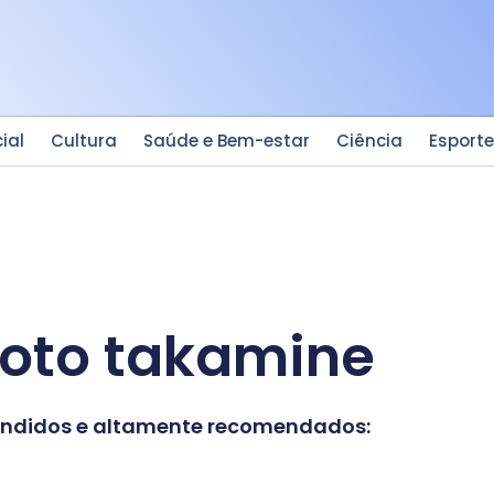
ial
Cultura
Saúde e Bem-estar
Ciência
Esport
hoto takamine
vendidos e altamente recomendados: