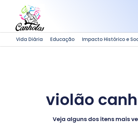
Ir
para
o
conteúdo
Vida Diária
Educação
Impacto Histórico e Soc
violão can
Veja alguns dos itens mais 