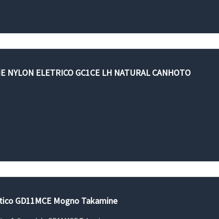
NE NYLON ELETRICO GC1CE LH NATURAL CANHOTO
ústico GD11MCE Mogno Takamine