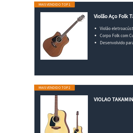
MAIS VENDIDO TOP 1
Violão Aço Folk
Violão eletroacús
Corpo Folk com C
Desenvolvido para
MAIS VENDIDO TOP 2
VIOLAO TAKAMIN