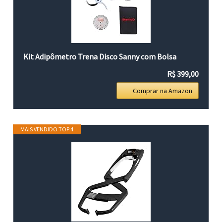
Kit Adipômetro Trena Disco Sanny com Bolsa
R$ 399,00
Comprar na Amazon
MAIS VENDIDO TOP 4