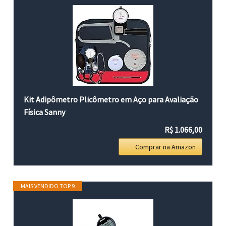
Kit Adipômetro Plicômetro em Aço para Avaliação
Física Sanny
R$ 1.066,00
Comprar na Amazon
MAIS VENDIDO TOP 9