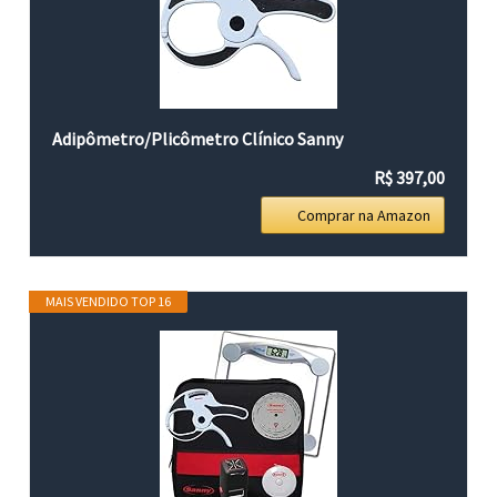
Adipômetro/Plicômetro Clínico Sanny
R$ 397,00
Comprar na Amazon
MAIS VENDIDO TOP 16