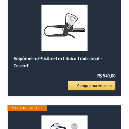
Adipômetro/Plicômetro Clínico Tradicional -
Cescorf
R$ 549,00
Comprar na Amazon
MAIS VENDIDO TOP 3