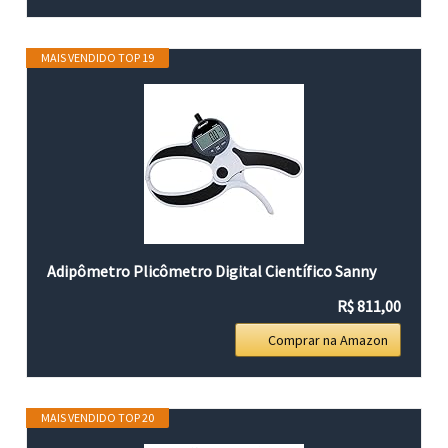
MAIS VENDIDO TOP 19
Adipômetro Plicômetro Digital Científico Sanny
R$ 811,00
Comprar na Amazon
MAIS VENDIDO TOP 20