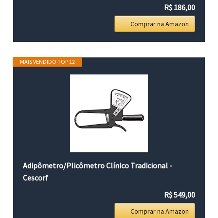
R$ 186,00
Comprar na Amazon
MAIS VENDIDO TOP 12
Adipômetro/Plicômetro Clínico Tradicional -
Cescorf
R$ 549,00
Comprar na Amazon