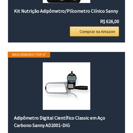
Kit Nutrição Adipômetro/Plícometro Clínico Sanny
R$ 626,00
Comprar na Amazon
MAIS VENDIDO TOP 17
Adipômetro Digital Científico Classic em Aço
Carbono Sanny AD2001-DIG