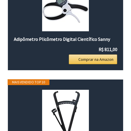
Adipômetro Plicômetro Digital Científico Sanny
R$ 811,00
Comprar na Amazon
MAIS VENDIDO TOP 10