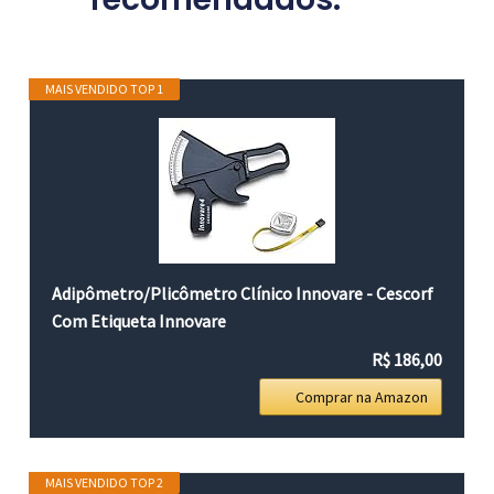
MAIS VENDIDO TOP 1
Adipômetro/Plicômetro Clínico Innovare - Cescorf
Com Etiqueta Innovare
R$ 186,00
Comprar na Amazon
MAIS VENDIDO TOP 2