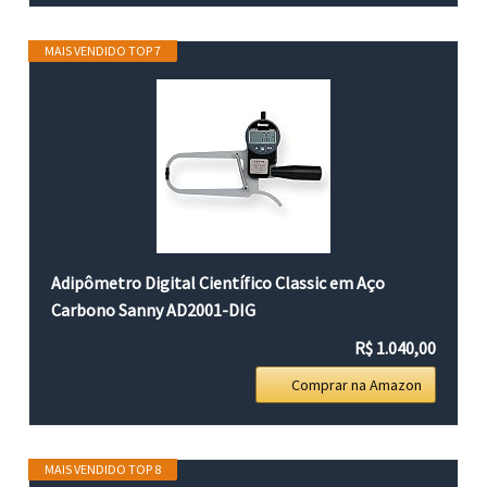
MAIS VENDIDO TOP 7
Adipômetro Digital Científico Classic em Aço
Carbono Sanny AD2001-DIG
R$ 1.040,00
Comprar na Amazon
MAIS VENDIDO TOP 8