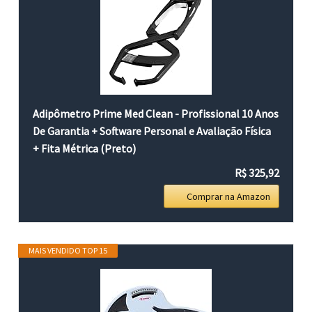
Adipômetro Prime Med Clean - Profissional 10 Anos
De Garantia + Software Personal e Avaliação Física
+ Fita Métrica (Preto)
R$ 325,92
Comprar na Amazon
MAIS VENDIDO TOP 15