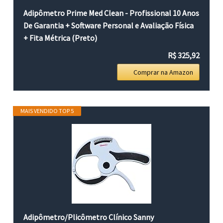
Adipômetro Prime Med Clean - Profissional 10 Anos
De Garantia + Software Personal e Avaliação Física
+ Fita Métrica (Preto)
R$ 325,92
Comprar na Amazon
MAIS VENDIDO TOP 5
Adipômetro/Plicômetro Clínico Sanny