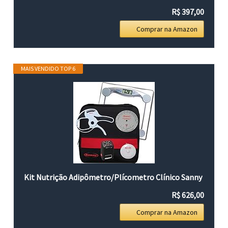
R$ 397,00
Comprar na Amazon
MAIS VENDIDO TOP 6
Kit Nutrição Adipômetro/Plícometro Clínico Sanny
R$ 626,00
Comprar na Amazon