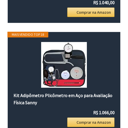
R$ 1.040,00
Comprar na Amazon
MAIS VENDIDO TOP 18
Kit Adipômetro Plicômetro em Aço para Avaliação
Física Sanny
R$ 1.066,00
Comprar na Amazon