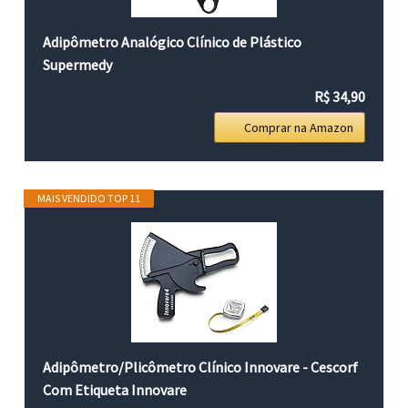
Adipômetro Analógico Clínico de Plástico
Supermedy
R$ 34,90
Comprar na Amazon
MAIS VENDIDO TOP 11
Adipômetro/Plicômetro Clínico Innovare - Cescorf
Com Etiqueta Innovare