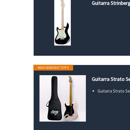
Guitarra Strinber
MAIS VENDIDO TOP 5
Guitarra Strato 
Guitarra Strato S