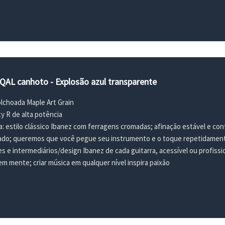
QAL canhoto - Explosão azul transparente
olchoada Maple Art Grain
y R de alta potência
a: estilo clássico Ibanez com ferragens cromadas; afinação estável e con
zado; queremos que você pegue seu instrumento e o toque repetidamen
tes e intermediários/design Ibanez de cada guitarra, acessível ou profissi
em mente; criar música em qualquer nível inspira paixão