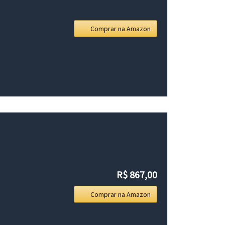
Comprar na Amazon
R$ 867,00
Comprar na Amazon