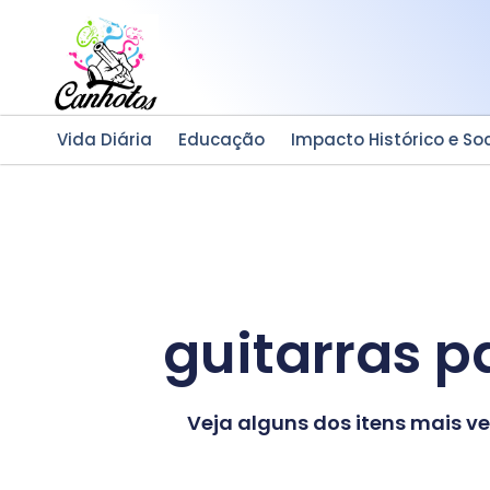
Ir
para
o
conteúdo
Vida Diária
Educação
Impacto Histórico e Soc
guitarras p
Veja alguns dos itens mais 