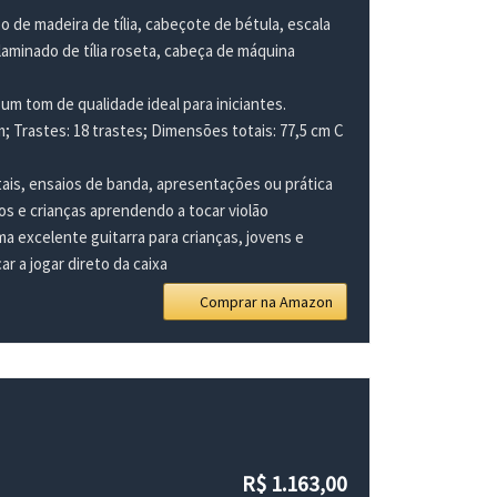
 de madeira de tília, cabeçote de bétula, escala
aminado de tília roseta, cabeça de máquina
um tom de qualidade ideal para iniciantes.
 Trastes: 18 trastes; Dimensões totais: 77,5 cm C
itais, ensaios de banda, apresentações ou prática
tos e crianças aprendendo a tocar violão
ma excelente guitarra para crianças, jovens e
r a jogar direto da caixa
Comprar na Amazon
R$ 1.163,00