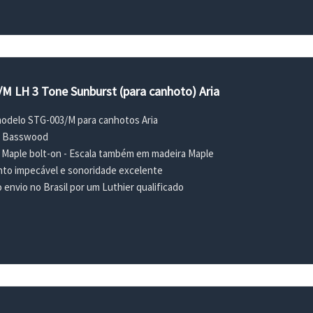
/M LH 3 Tone Sunburst (para canhoto) Aria
 modelo STG-003/M para canhotos Aria
a Basswood
 Maple bolt-on - Escala também em madeira Maple
o impecável e sonoridade excelente
envio no Brasil por um Luthier qualificado