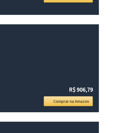
R$ 906,79
Comprar na Amazon