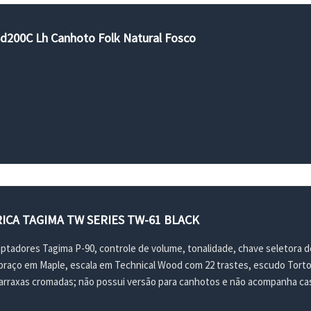
 Sd200C Lh Canhoto Folk Natural Fosco
ICA TAGIMA TW SERIES TW-61 BLACK
ptadores Tagima P-90, controle de volume, tonalidade, chave seletora de
braço em Maple, escala em Technical Wood com 22 trastes, escudo Tort
arraxas cromadas; não possui versão para canhotos e não acompanha ca