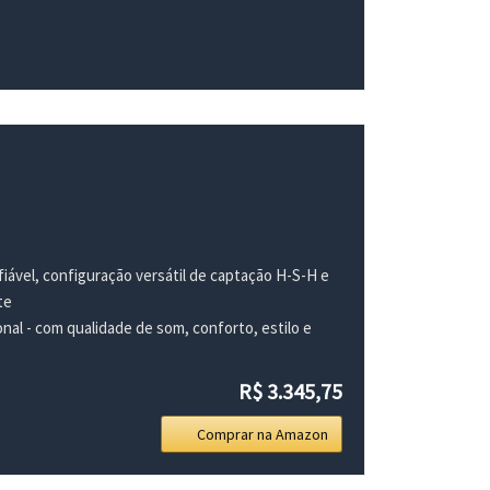
fiável, configuração versátil de captação H-S-H e
te
onal - com qualidade de som, conforto, estilo e
R$ 3.345,75
Comprar na Amazon