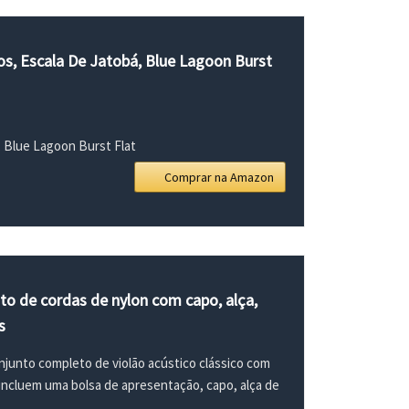
s, Escala De Jatobá, Blue Lagoon Burst
, Blue Lagoon Burst Flat
Comprar na Amazon
nto de cordas de nylon com capo, alça,
s
onjunto completo de violão acústico clássico com
s incluem uma bolsa de apresentação, capo, alça de