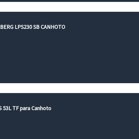
NBERG LPS230 SB CANHOTO
AS 53L TF para Canhoto