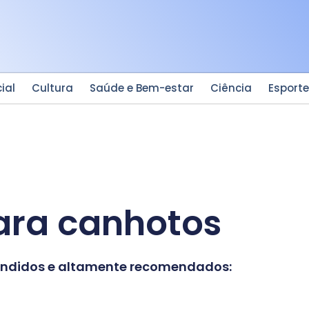
ial
Cultura
Saúde e Bem-estar
Ciência
Esport
ara canhotos
vendidos e altamente recomendados: