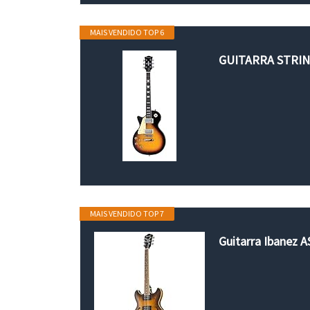
MAIS VENDIDO TOP 6
GUITARRA STRI
MAIS VENDIDO TOP 7
Guitarra Ibanez 