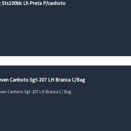
g Sts100bk Lh Preta P/canhoto
Seven Canhoto Sgt-207 LH Branca C/Bag
even Canhoto Sgt-207 LH Branca C/ Bag