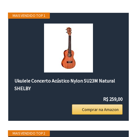
MAIS VENDIDO TOP 1
Ukulele Concerto Acústico Nylon SU23M Natural
SHELBY
R$ 259,00
Comprar na Amazon
MAIS VENDIDO TOP 2