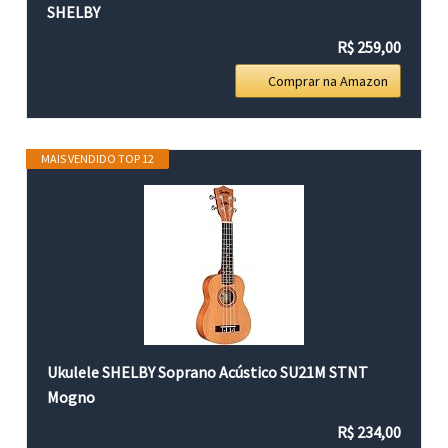
SHELBY
R$ 259,00
Comprar na Amazon
MAIS VENDIDO TOP 12
Ukulele SHELBY Soprano Acústico SU21M STNT
Mogno
R$ 234,00