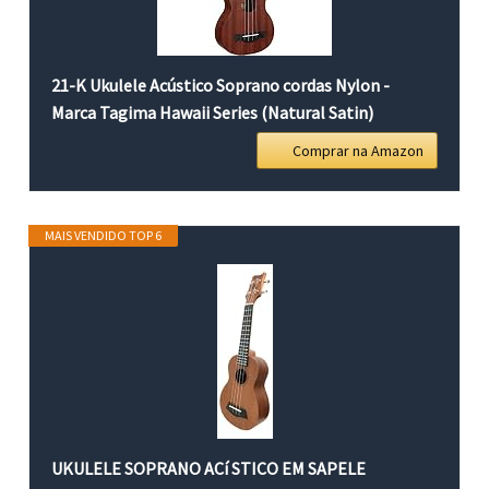
21-K Ukulele Acústico Soprano cordas Nylon -
Marca Tagima Hawaii Series (Natural Satin)
Comprar na Amazon
MAIS VENDIDO TOP 6
UKULELE SOPRANO ACí STICO EM SAPELE