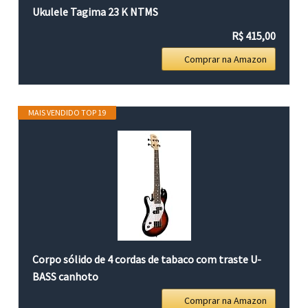
Ukulele Tagima 23 K NTMS
R$ 415,00
Comprar na Amazon
MAIS VENDIDO TOP 19
Corpo sólido de 4 cordas de tabaco com traste U-
BASS canhoto
Comprar na Amazon