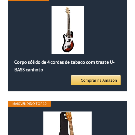
Corpo sólido de 4 cordas de tabaco com traste U-
BASS canhoto
Comprar na Amazon
MAIS VENDIDO TOP 10