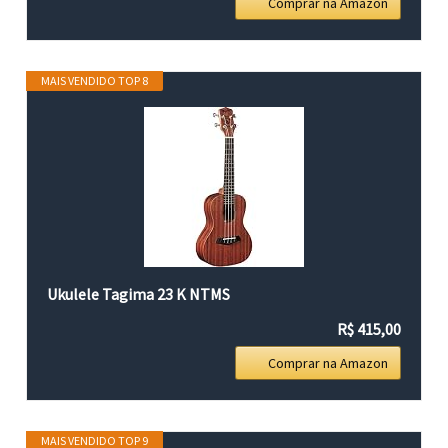
Comprar na Amazon
MAIS VENDIDO TOP 8
Ukulele Tagima 23 K NTMS
R$ 415,00
Comprar na Amazon
MAIS VENDIDO TOP 9