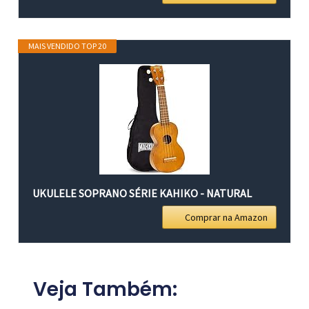
MAIS VENDIDO TOP 20
UKULELE SOPRANO SÉRIE KAHIKO - NATURAL
Comprar na Amazon
Veja Também: