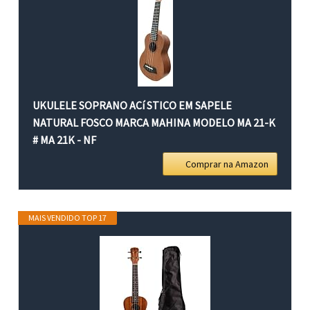
UKULELE SOPRANO ACí STICO EM SAPELE
NATURAL FOSCO MARCA MAHINA MODELO MA 21-K
# MA 21K - NF
Comprar na Amazon
MAIS VENDIDO TOP 17