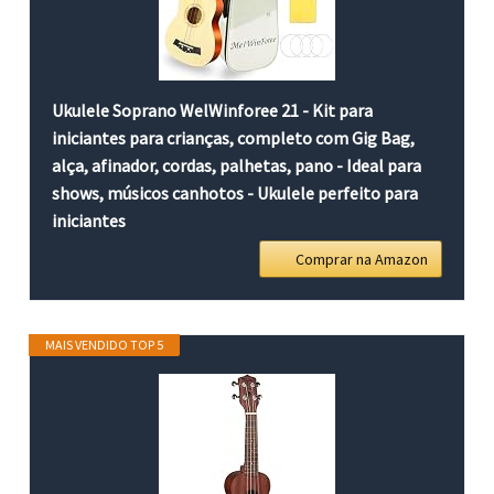
Ukulele Soprano WelWinforee 21 - Kit para
iniciantes para crianças, completo com Gig Bag,
alça, afinador, cordas, palhetas, pano - Ideal para
shows, músicos canhotos - Ukulele perfeito para
iniciantes
Comprar na Amazon
MAIS VENDIDO TOP 5