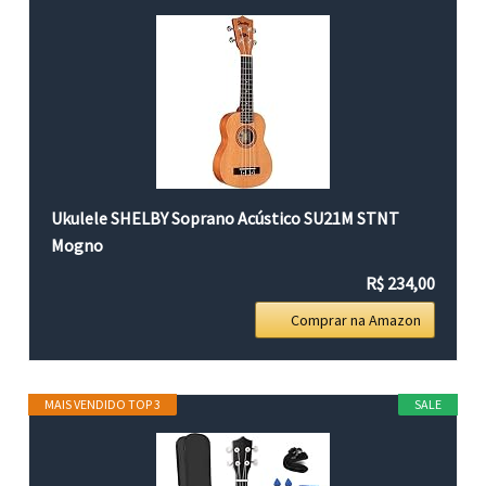
Ukulele SHELBY Soprano Acústico SU21M STNT
Mogno
R$ 234,00
Comprar na Amazon
MAIS VENDIDO TOP 3
SALE