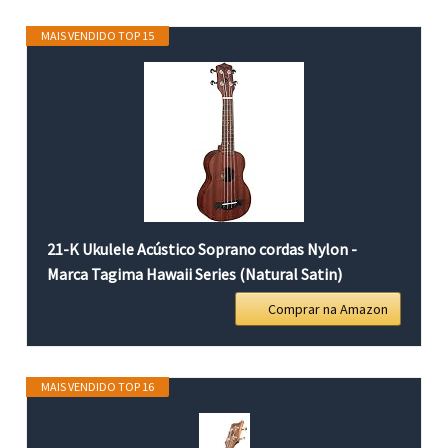
MAIS VENDIDO TOP 15
21-K Ukulele Acústico Soprano cordas Nylon -
Marca Tagima Hawaii Series (Natural Satin)
Comprar na Amazon
MAIS VENDIDO TOP 16