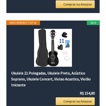
Comprar na Amazon
MAIS VENDIDO TOP 13
SALE
Ukulele 21 Polegadas, Ukulele Preto, Acústico
Soprano, Ukulele Concert, Violao Acustico, Violão
Iniciante
R$ 154,80
Comprar na Amazon