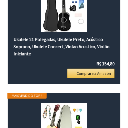
Ukulele 21 Polegadas, Ukulele Preto, Acústico
Soprano, Ukulele Concert, Violao Acustico, Violão
Iniciante
R$ 154,80
Comprar na Amazon
MAIS VENDIDO TOP 4