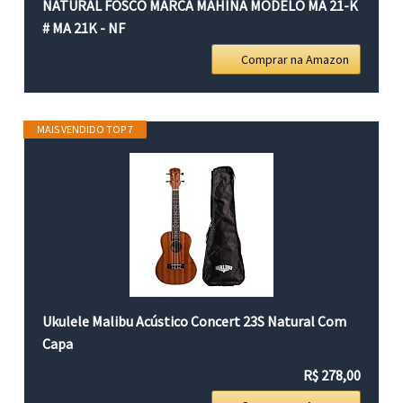
NATURAL FOSCO MARCA MAHINA MODELO MA 21-K
# MA 21K - NF
Comprar na Amazon
MAIS VENDIDO TOP 7
Ukulele Malibu Acústico Concert 23S Natural Com
Capa
R$ 278,00