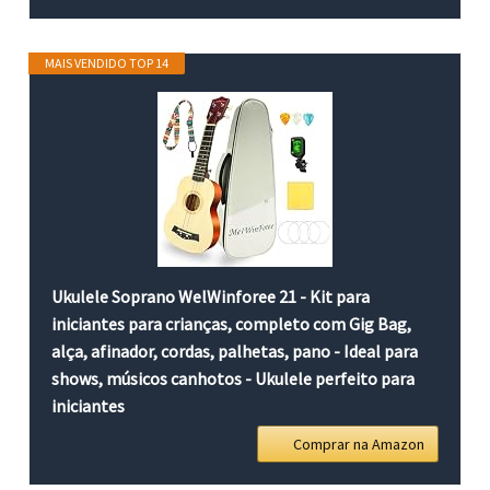
MAIS VENDIDO TOP 14
Ukulele Soprano WelWinforee 21 - Kit para
iniciantes para crianças, completo com Gig Bag,
alça, afinador, cordas, palhetas, pano - Ideal para
shows, músicos canhotos - Ukulele perfeito para
iniciantes
Comprar na Amazon