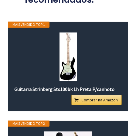
MAIS VENDIDO TOP 1
Guitarra Strinberg Sts100bk Lh Preta P/canhoto
Comprar na Amazon
MAIS VENDIDO TOP 2