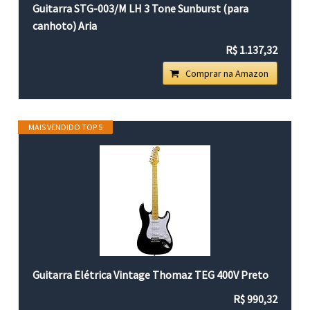
Guitarra STG-003/M LH 3 Tone Sunburst (para
canhoto) Aria
R$ 1.137,32
Comprar na Amazon
MAIS VENDIDO TOP 5
Guitarra Elétrica Vintage Thomaz TEG 400V Preto
R$ 990,32