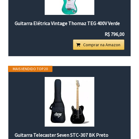
Guitarra Elétrica Vintage Thomaz TEG 400V Verde
R$ 796,00
Comprar na Amazon
MAIS VENDIDO TOP 20
Guitarra Telecaster Seven STC-307 BK Preto