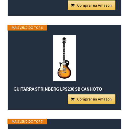
Comprar na Amazon
MAIS VENDIDO TOP 6
GUITARRA STRINBERG LPS230 SB CANHOTO
Comprar na Amazon
MAIS VENDIDO TOP 7