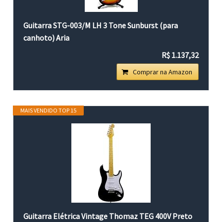
Guitarra STG-003/M LH 3 Tone Sunburst (para
canhoto) Aria
R$ 1.137,32
Comprar na Amazon
MAIS VENDIDO TOP 15
Guitarra Elétrica Vintage Thomaz TEG 400V Preto