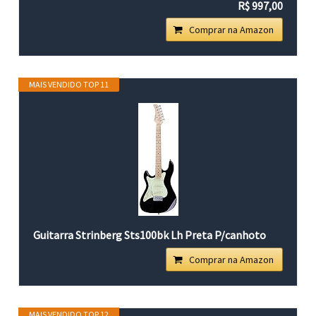
R$ 997,00
Comprar na Amazon
MAIS VENDIDO TOP 11
Guitarra Strinberg Sts100bk Lh Preta P/canhoto
Comprar na Amazon
MAIS VENDIDO TOP 12