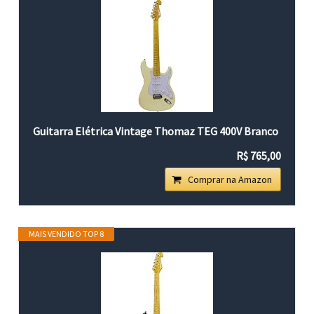
Guitarra Elétrica Vintage Thomaz TEG 400V Branco
R$ 765,00
Comprar na Amazon
MAIS VENDIDO TOP 8