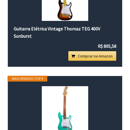
Guitarra Elétrica Vintage Thomaz TEG 400V
Sunburst
R$ 805,58
Comprar na Amazon
MAIS VENDIDO TOP 9