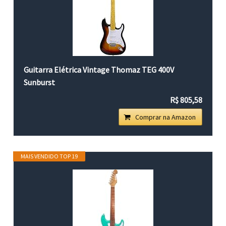
Guitarra Elétrica Vintage Thomaz TEG 400V
Sunburst
R$ 805,58
Comprar na Amazon
MAIS VENDIDO TOP 19