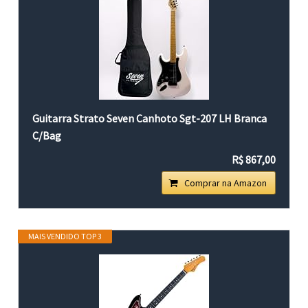
Guitarra Strato Seven Canhoto Sgt-207 LH Branca
C/Bag
R$ 867,00
Comprar na Amazon
MAIS VENDIDO TOP 3