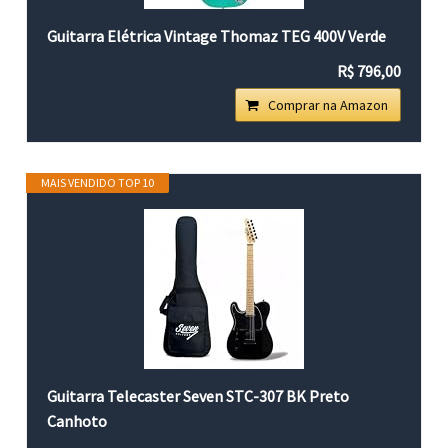
Guitarra Elétrica Vintage Thomaz TEG 400V Verde
R$ 796,00
Comprar na Amazon
MAIS VENDIDO TOP 10
Guitarra Telecaster Seven STC-307 BK Preto
Canhoto