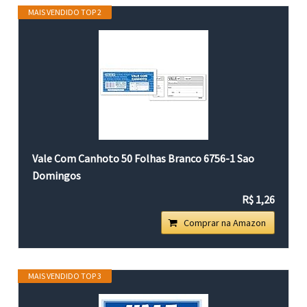
MAIS VENDIDO TOP 2
Vale Com Canhoto 50 Folhas Branco 6756-1 Sao
Domingos
R$ 1,26
Comprar na Amazon
MAIS VENDIDO TOP 3