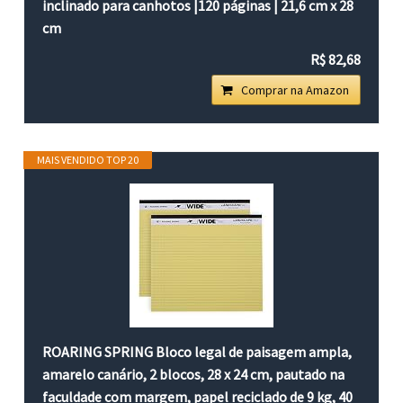
inclinado para canhotos |120 páginas | 21,6 cm x 28
cm
R$ 82,68
Comprar na Amazon
MAIS VENDIDO TOP 20
ROARING SPRING Bloco legal de paisagem ampla,
amarelo canário, 2 blocos, 28 x 24 cm, pautado na
faculdade com margem, papel reciclado de 9 kg, 40