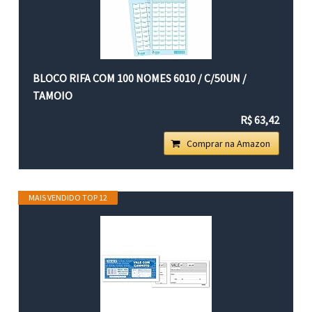
BLOCO RIFA COM 100 NOMES 6010 / C/50UN /
TAMOIO
R$ 63,42
Comprar na Amazon
MAIS VENDIDO TOP 12