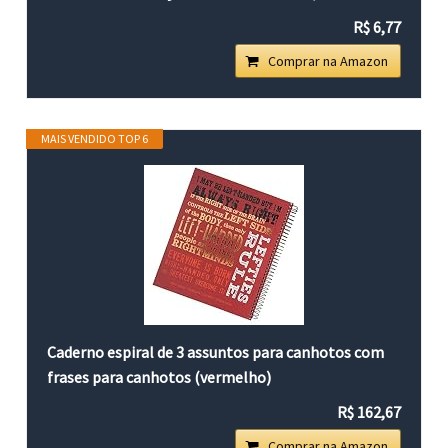
R$ 6,77
Comprar na Amazon
MAIS VENDIDO TOP 6
Caderno espiral de 3 assuntos para canhotos com
frases para canhotos (vermelho)
R$ 162,67
Comprar na Amazon