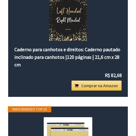
Caderno para canhotos e direitos: Caderno pautado
inclinado para canhotos |120 páginas | 21,6 cm x 28
cm
R$ 82,68
Comprar na Amazon
MAIS VENDIDO TOP 10