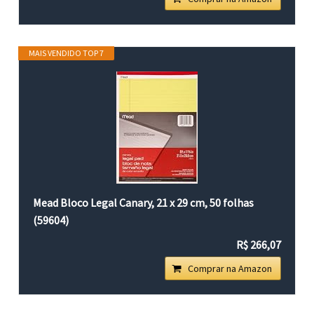
MAIS VENDIDO TOP 7
Mead Bloco Legal Canary, 21 x 29 cm, 50 folhas
(59604)
R$ 266,07
Comprar na Amazon