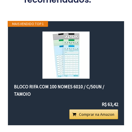
MAIS VENDIDO TOP 1
BLOCO RIFA COM 100 NOMES 6010 / C/50UN /
TAMOIO
R$ 63,42
Comprar na Amazon