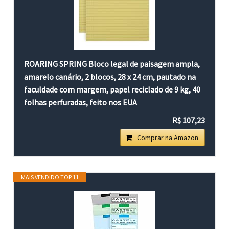
ROARING SPRING Bloco legal de paisagem ampla,
amarelo canário, 2 blocos, 28 x 24 cm, pautado na
faculdade com margem, papel reciclado de 9 kg, 40
folhas perfuradas, feito nos EUA
R$ 107,23
Comprar na Amazon
MAIS VENDIDO TOP 11