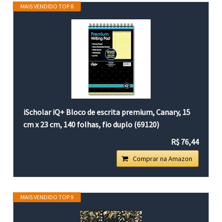
MAIS VENDIDO TOP 8
iScholar iQ+ Bloco de escrita premium, Canary, 15
cm x 23 cm, 140 folhas, fio duplo (69120)
R$ 76,44
Comprar na Amazon
MAIS VENDIDO TOP 9