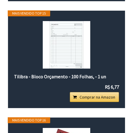
MAIS VENDIDO TOP 15
Tilibra - Bloco Orçamento - 100 Folhas, - 1 un
R$ 6,77
Comprar na Amazon
MAIS VENDIDO TOP 16