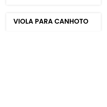
VIOLA PARA CANHOTO
GUITARRA GOLDEN
CANHOTA
GUITARRA PARA
CANHOTO TAGIMA