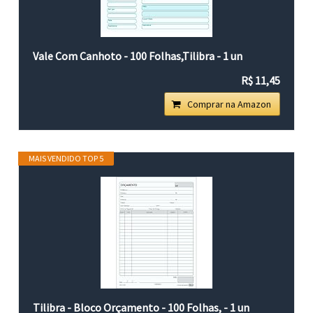
Vale Com Canhoto - 100 Folhas,Tilibra - 1 un
R$ 11,45
Comprar na Amazon
MAIS VENDIDO TOP 5
Tilibra - Bloco Orçamento - 100 Folhas, - 1 un