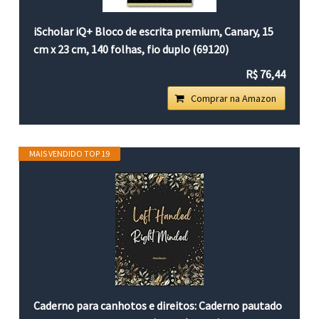
iScholar iQ+ Bloco de escrita premium, Canary, 15
cm x 23 cm, 140 folhas, fio duplo (69120)
R$ 76,44
Comprar na Amazon
MAIS VENDIDO TOP 19
Caderno para canhotos e direitos: Caderno pautado