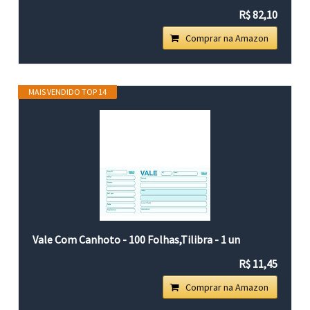
R$ 82,10
Comprar na Amazon
MAIS VENDIDO TOP 14
Vale Com Canhoto - 100 Folhas,Tilibra - 1 un
R$ 11,45
Comprar na Amazon