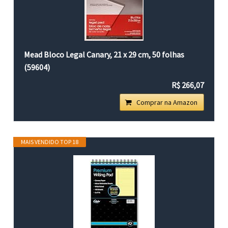
Mead Bloco Legal Canary, 21 x 29 cm, 50 folhas
(59604)
R$ 266,07
Comprar na Amazon
MAIS VENDIDO TOP 18