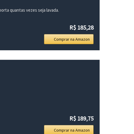
orta quantas vezes seja lavada.
R$ 185,28
Comprar na Amazon
R$ 189,75
Comprar na Amazon