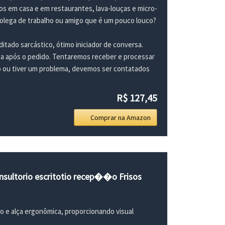
 em casa e em restaurantes, lava-louças e micro-
colega de trabalho ou amigo que é um pouco louco?
tado sarcástico, ótimo iniciador de conversa.
ia após o pedido. Tentaremos receber e processar
do ou tiver um problema, devemos ser contatados
R$ 127,45
Comprar na Amazon
nsultorio escritotio recep��o Frisos
o e alça ergonômica, proporcionando visual