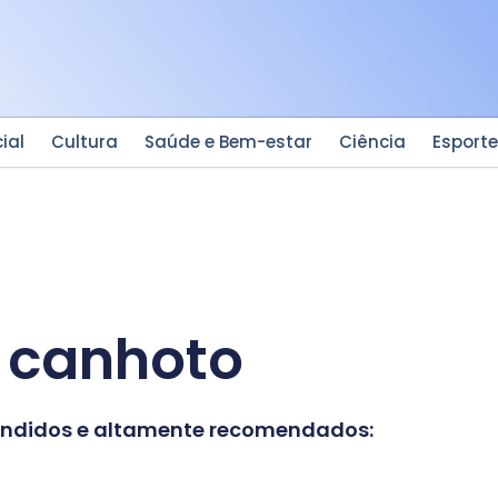
ial
Cultura
Saúde e Bem-estar
Ciência
Esport
a canhoto
vendidos e altamente recomendados: