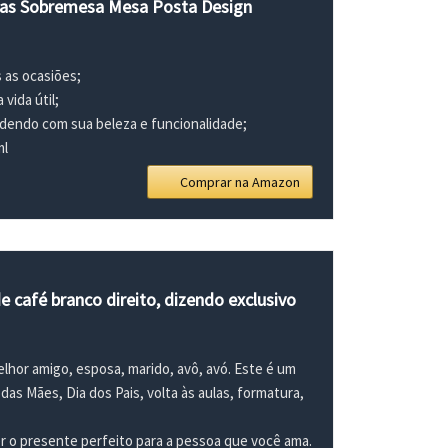
idas Sobremesa Mesa Posta Design
 as ocasiões;
vida útil;
ndendo com sua beleza e funcionalidade;
ml
Comprar na Amazon
afé branco direito, dizendo exclusivo
elhor amigo, esposa, marido, avô, avó. Este é um
das Mães, Dia dos Pais, volta às aulas, formatura,
r o presente perfeito para a pessoa que você ama.