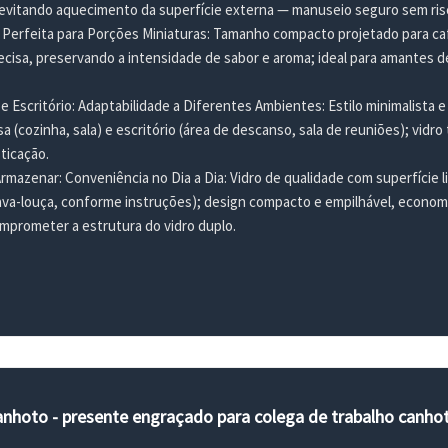
 evitando aquecimento da superfície externa — manuseio seguro sem r
Perfeita para Porções Miniaturas: Tamanho compacto projetado para ca
cisa, preservando a intensidade de sabor e aroma; ideal para amantes
 e Escritório: Adaptabilidade a Diferentes Ambientes: Estilo minimalista 
 (cozinha, sala) e escritório (área de descanso, sala de reuniões); vidro
ticação.
Armazenar: Conveniência no Dia a Dia: Vidro de qualidade com superfície 
ava-louça, conforme instruções); design compacto e empilhável, econo
omprometer a estrutura do vidro duplo.
anhoto - presente engraçado para colega de trabalho canho