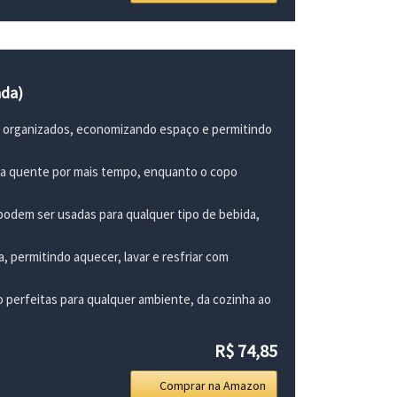
ada)
io organizados, economizando espaço e permitindo
da quente por mais tempo, enquanto o copo
 podem ser usadas para qualquer tipo de bebida,
a, permitindo aquecer, lavar e resfriar com
 perfeitas para qualquer ambiente, da cozinha ao
R$ 74,85
Comprar na Amazon