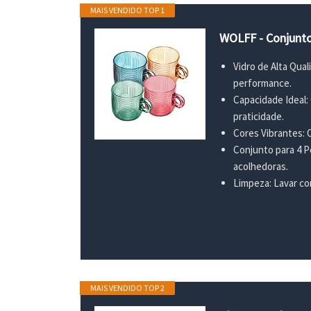
MAIS VENDIDO TOP 1
WOLFF - Conjunto 
Vidro de Alta Qua
performance.
Capacidade Ideal:
praticidade.
Cores Vibrantes: 
Conjunto para 4 P
acolhedoras.
Limpeza: Lavar co
MAIS VENDIDO TOP 2