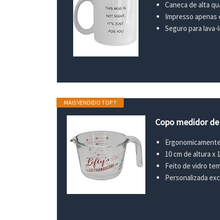
Caneca de alta qu
Impresso apenas e
Seguro para lava-
MAIS VENDIDO TOP 7
Copo medidor de 
Ergonomicamente p
10 cm de altura x 
Feito de vidro te
Personalizada exc