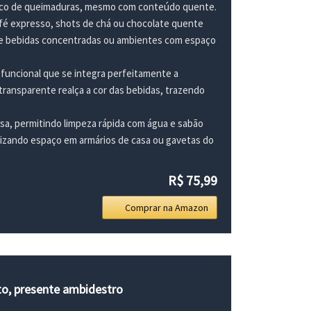
isco de queimaduras, mesmo com conteúdo quente.
fé expresso, shots de chá ou chocolate quente
 de bebidas concentradas ou ambientes com espaço
e funcional que se integra perfeitamente a
 transparente realça a cor das bebidas, trazendo
lisa, permitindo limpeza rápida com água e sabão
mizando espaço em armários de casa ou gavetas do
R$ 75,99
Comprar na Amazon
to, presente ambidestro