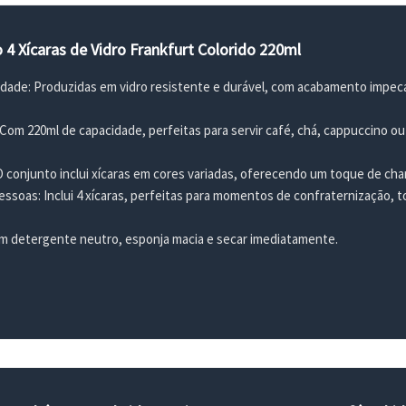
4 Xícaras de Vidro Frankfurt Colorido 220ml
lidade: Produzidas em vidro resistente e durável, com acabamento impecáv
 Com 220ml de capacidade, perfeitas para servir café, chá, cappuccino 
O conjunto inclui xícaras em cores variadas, oferecendo um toque de cha
essoas: Inclui 4 xícaras, perfeitas para momentos de confraternização, 
m detergente neutro, esponja macia e secar imediatamente.