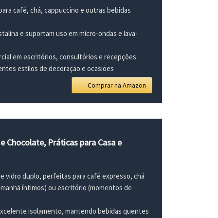
ara café, chá, cappuccino e outras bebidas
talina e suportam uso em micro-ondas e lava-
ial em escritórios, consultórios e recepções
ntes estilos de decoração e ocasiões
Comprar na Amazon
e Chocolate, Práticas para Casa e
e vidro duplo, perfeitas para café expresso, chá
 manhã íntimos) ou escritório (momentos de
 excelente isolamento, mantendo bebidas quentes