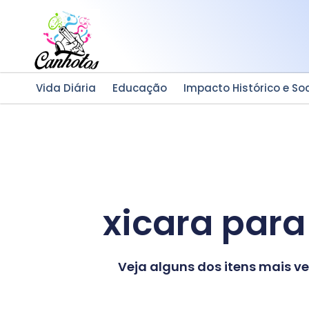
Ir
para
o
conteúdo
Vida Diária
Educação
Impacto Histórico e Soc
xicara par
Veja alguns dos itens mais 