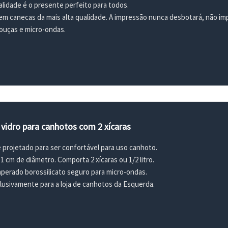
alidade é o presente perfeito para todos.
m canecas da mais alta qualidade. A impressão nunca desbotará, não imp
louças e micro-ondas.
vidro para canhotos com 2 xícaras
rojetado para ser confortável para uso canhoto.
11 cm de diâmetro. Comporta 2 xícaras ou 1/2 litro.
mperado borossilicato seguro para micro-ondas.
lusivamente para a loja de canhotos da Esquerda.