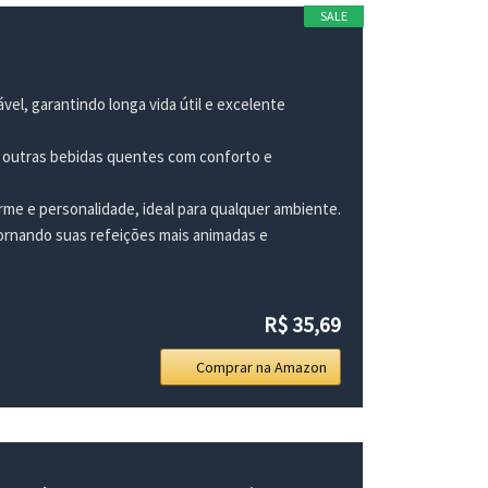
SALE
el, garantindo longa vida útil e excelente
ou outras bebidas quentes com conforto e
rme e personalidade, ideal para qualquer ambiente.
tornando suas refeições mais animadas e
R$ 35,69
Comprar na Amazon