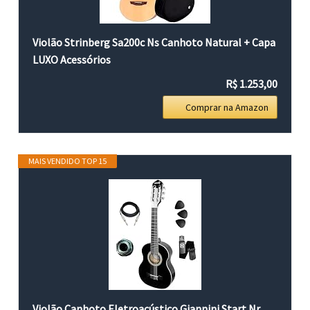
Violão Strinberg Sa200c Ns Canhoto Natural + Capa
LUXO Acessórios
R$ 1.253,00
Comprar na Amazon
MAIS VENDIDO TOP 15
Violão Canhoto Eletroacústico Giannini Start Nr