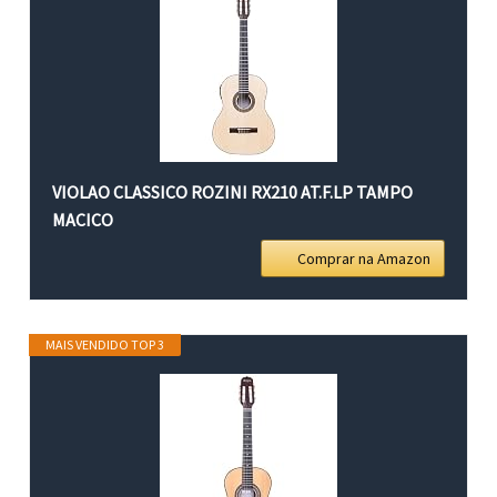
VIOLAO CLASSICO ROZINI RX210 AT.F.LP TAMPO
MACICO
Comprar na Amazon
MAIS VENDIDO TOP 3