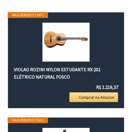
MAIS VENDIDO TOP 1
VIOLAO ROZINI NYLON ESTUDANTE RX 201
ELÉTRICO NATURAL FOSCO
R$ 1.219,37
Comprar na Amazon
MAIS VENDIDO TOP 2