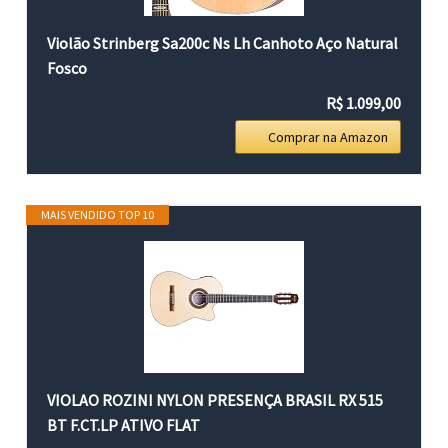
Violão Strinberg Sa200c Ns Lh Canhoto Aço Natural
Fosco
R$ 1.099,00
Comprar na Amazon
MAIS VENDIDO TOP 10
VIOLAO ROZINI NYLON PRESENÇA BRASIL RX 515
BT F.CT.LP ATIVO FLAT