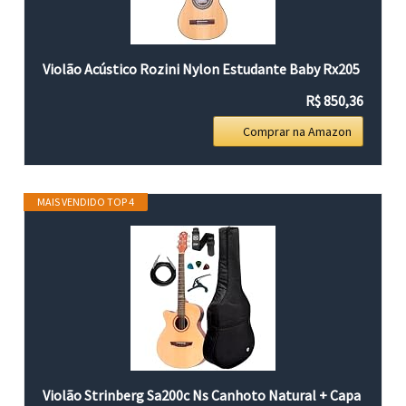
Violão Acústico Rozini Nylon Estudante Baby Rx205
R$ 850,36
Comprar na Amazon
MAIS VENDIDO TOP 4
Violão Strinberg Sa200c Ns Canhoto Natural + Capa