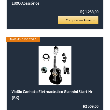
LUXO Acessórios
R$ 1.253,00
Comprar na Amazon
MAIS VENDIDO TOP 5
Violão Canhoto Eletroacústico Giannini Start Nr
(BK)
R$ 509,00