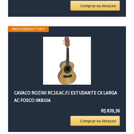
Comprar na Amazon
MAIS VENDIDO TOP 6
CAVACO ROZINI RC10.AC.F.I ESTUDANTE CX LARGA
AC FOSCO IMBUIA
R$ 839,36
Comprar na Amazon