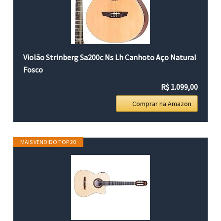
Violão Strinberg Sa200c Ns Lh Canhoto Aço Natural
Fosco
R$ 1.099,00
Comprar na Amazon
MAIS VENDIDO TOP 20