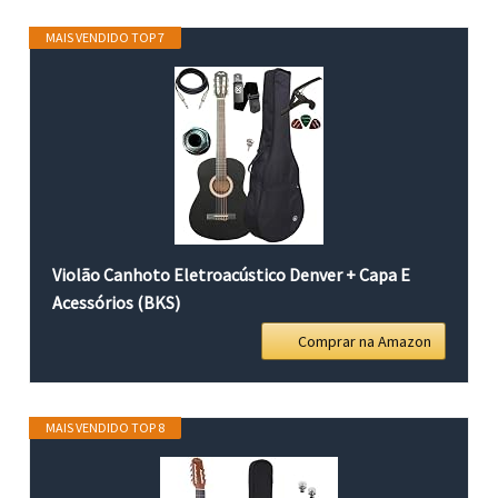
MAIS VENDIDO TOP 7
Violão Canhoto Eletroacústico Denver + Capa E
Acessórios (BKS)
Comprar na Amazon
MAIS VENDIDO TOP 8