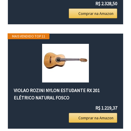
R$ 2.328,50
Comprar na Amazon
MAIS VENDIDO TOP 11
VIOLAO ROZINI NYLON ESTUDANTE RX 201
ELÉTRICO NATURAL FOSCO
R$ 1.219,37
Comprar na Amazon