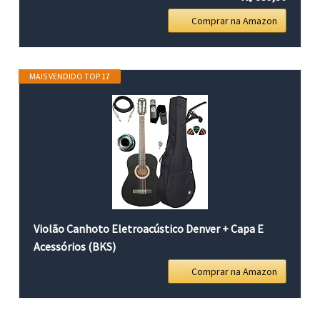
Comprar na Amazon
MAIS VENDIDO TOP 17
Violão Canhoto Eletroacústico Denver + Capa E
Acessórios (BKS)
Comprar na Amazon