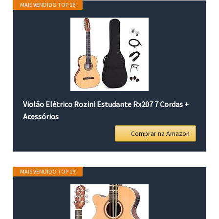
MAIS VENDIDO TOP 18
Violão Elétrico Rozini Estudante Rx207 7 Cordas +
Acessórios
Comprar na Amazon
MAIS VENDIDO TOP 19