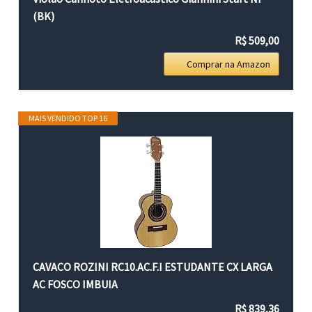
(BK)
R$ 509,00
Comprar na Amazon
MAIS VENDIDO TOP 16
CAVACO ROZINI RC10.AC.F.I ESTUDANTE CX LARGA
AC FOSCO IMBUIA
R$ 839,36