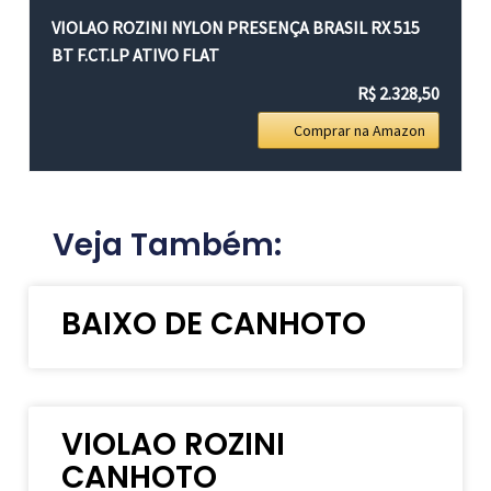
VIOLAO ROZINI NYLON PRESENÇA BRASIL RX 515
BT F.CT.LP ATIVO FLAT
R$ 2.328,50
Comprar na Amazon
Veja Também:
BAIXO DE CANHOTO
VIOLAO ROZINI
CANHOTO