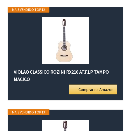
MAIS VENDIDO TOP 12
VIOLAO CLASSICO ROZINI RX210 AT.F.LP TAMPO
MACICO
Comprar na Amazon
MAIS VENDIDO TOP 13