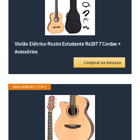
Violão Elétrico Rozini Estudante Rx207 7 Cordas +
Acessórios
Comprar na Amazon
MAIS VENDIDO TOP 9