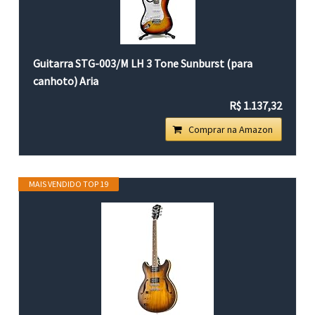
Guitarra STG-003/M LH 3 Tone Sunburst (para
canhoto) Aria
R$ 1.137,32
Comprar na Amazon
MAIS VENDIDO TOP 19