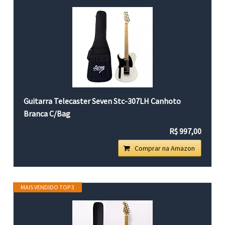
Guitarra Telecaster Seven Stc-307LH Canhoto
Branca C/Bag
R$ 997,00
Comprar na Amazon
MAIS VENDIDO TOP 3