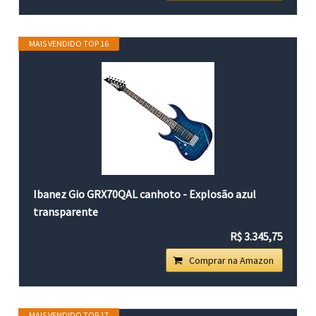
MAIS VENDIDO TOP 16
Ibanez Gio GRX70QAL canhoto - Explosão azul
transparente
R$ 3.345,75
Comprar na Amazon
MAIS VENDIDO TOP 17