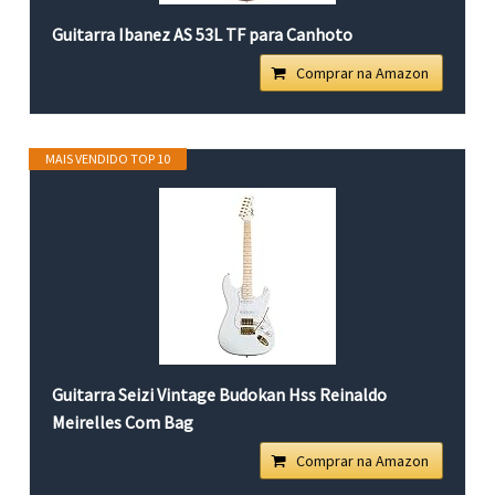
Guitarra Ibanez AS 53L TF para Canhoto
Comprar na Amazon
MAIS VENDIDO TOP 10
Guitarra Seizi Vintage Budokan Hss Reinaldo
Meirelles Com Bag
Comprar na Amazon