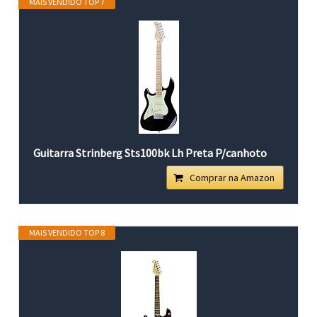
MAIS VENDIDO TOP 7
Guitarra Strinberg Sts100bk Lh Preta P/canhoto
Comprar na Amazon
MAIS VENDIDO TOP 8