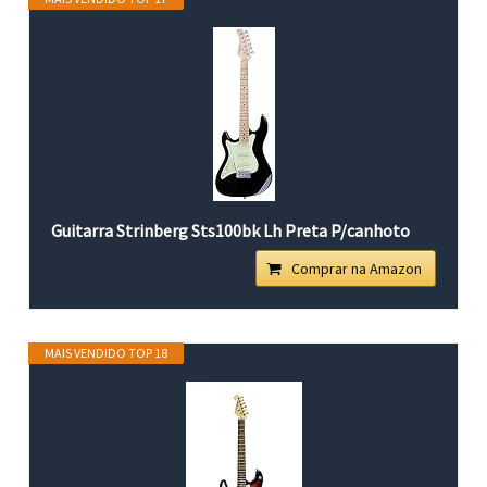
Guitarra Strinberg Sts100bk Lh Preta P/canhoto
Comprar na Amazon
MAIS VENDIDO TOP 18