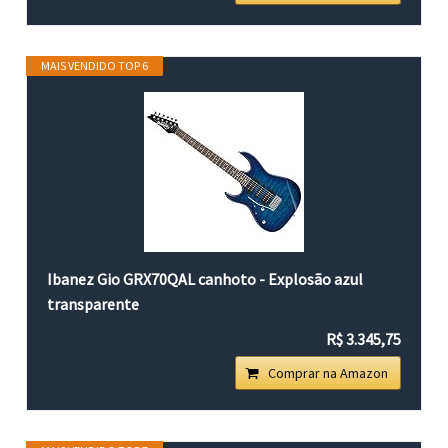
MAIS VENDIDO TOP 6
Ibanez Gio GRX70QAL canhoto - Explosão azul
transparente
R$ 3.345,75
Comprar na Amazon