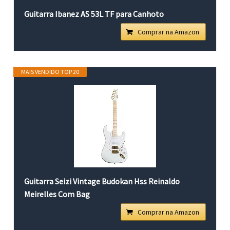
Guitarra Ibanez AS 53L TF para Canhoto
Comprar na Amazon
MAIS VENDIDO TOP 20
Guitarra Seizi Vintage Budokan Hss Reinaldo
Meirelles Com Bag
Comprar na Amazon