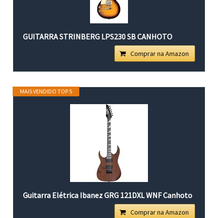
GUITARRA STRINBERG LPS230 SB CANHOTO
Comprar na Amazon
MAIS VENDIDO TOP 5
Guitarra Elétrica Ibanez GRG 121DXL WNF Canhoto
Comprar na Amazon