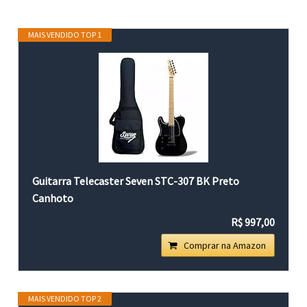
MAIS VENDIDO TOP 1
Guitarra Telecaster Seven STC-307 BK Preto
Canhoto
R$ 997,00
Comprar na Amazon
MAIS VENDIDO TOP 2