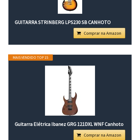
GUITARRA STRINBERG LPS230 SB CANHOTO
Comprar na Amazon
MAIS VENDIDO TOP 15
Guitarra Elétrica Ibanez GRG 121DXL WNF Canhoto
Comprar na Amazon