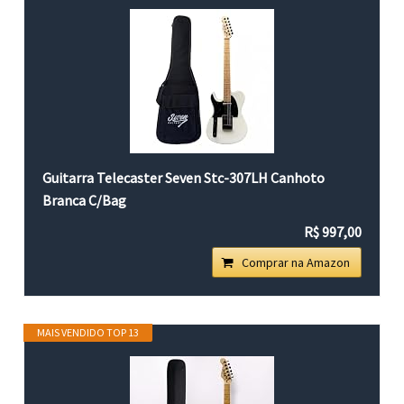
Guitarra Telecaster Seven Stc-307LH Canhoto
Branca C/Bag
R$ 997,00
Comprar na Amazon
MAIS VENDIDO TOP 13