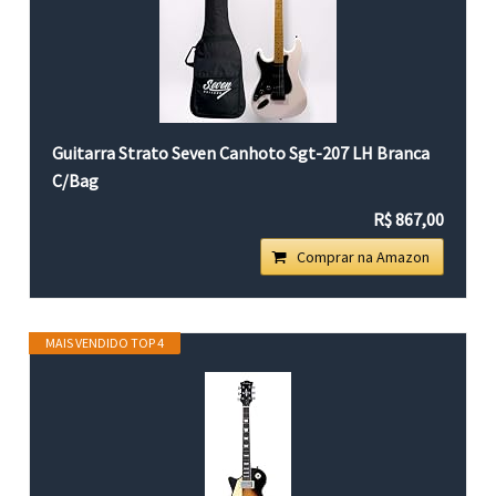
Guitarra Strato Seven Canhoto Sgt-207 LH Branca
C/Bag
R$ 867,00
Comprar na Amazon
MAIS VENDIDO TOP 4