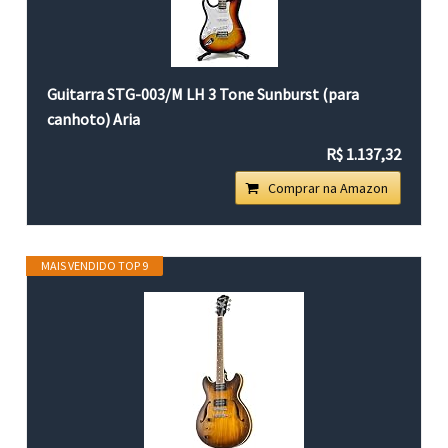
Guitarra STG-003/M LH 3 Tone Sunburst (para
canhoto) Aria
R$ 1.137,32
Comprar na Amazon
MAIS VENDIDO TOP 9