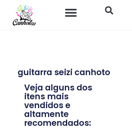
Ir
para
o
conteúdo
guitarra seizi canhoto
Veja alguns dos
itens mais
vendidos e
altamente
recomendados: