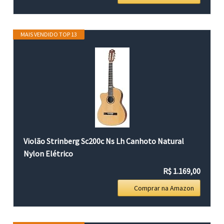
MAIS VENDIDO TOP 13
Violão Strinberg Sc200c Ns Lh Canhoto Natural
Nylon Elétrico
R$ 1.169,00
Comprar na Amazon