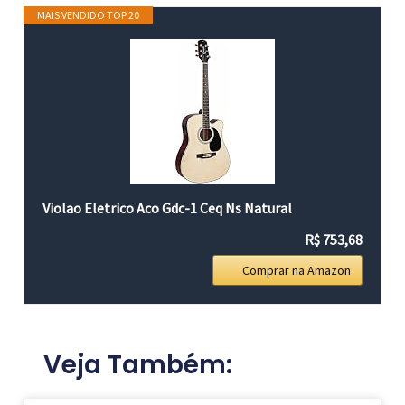
MAIS VENDIDO TOP 20
Violao Eletrico Aco Gdc-1 Ceq Ns Natural
R$ 753,68
Comprar na Amazon
Veja Também: