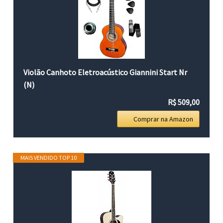
Violão Canhoto Eletroacústico Giannini Start Nr
(N)
R$ 509,00
Comprar na Amazon
MAIS VENDIDO TOP 10