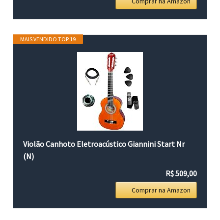
Comprar na Amazon
MAIS VENDIDO TOP 19
Violão Canhoto Eletroacústico Giannini Start Nr
(N)
R$ 509,00
Comprar na Amazon