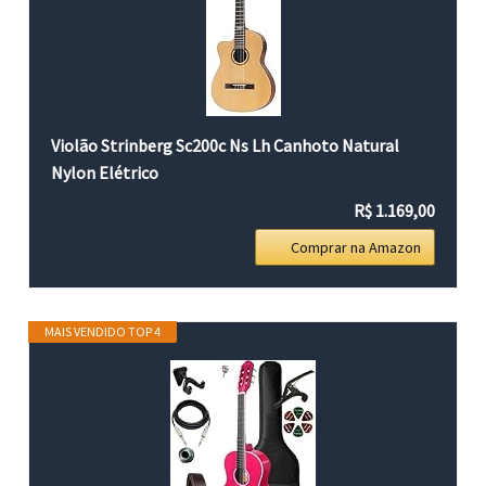
Violão Strinberg Sc200c Ns Lh Canhoto Natural
Nylon Elétrico
R$ 1.169,00
Comprar na Amazon
MAIS VENDIDO TOP 4