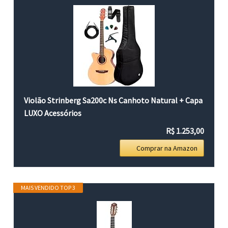
Violão Strinberg Sa200c Ns Canhoto Natural + Capa
LUXO Acessórios
R$ 1.253,00
Comprar na Amazon
MAIS VENDIDO TOP 3