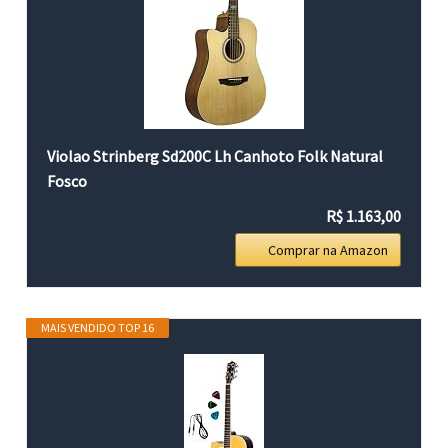
Violao Strinberg Sd200C Lh Canhoto Folk Natural
Fosco
R$ 1.163,00
Comprar na Amazon
MAIS VENDIDO TOP 16