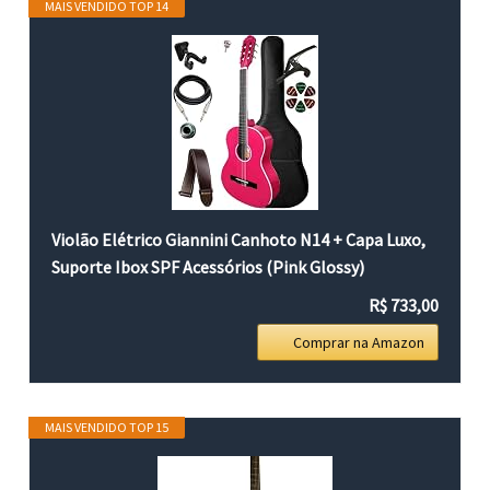
MAIS VENDIDO TOP 14
Violão Elétrico Giannini Canhoto N14 + Capa Luxo,
Suporte Ibox SPF Acessórios (Pink Glossy)
R$ 733,00
Comprar na Amazon
MAIS VENDIDO TOP 15