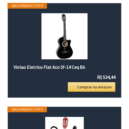
MAIS VENDIDO TOP 8
Violao Eletrico Flat Aco Sf-14 Ceq Bk
R$ 534,44
Comprar na Amazon
MAIS VENDIDO TOP 9