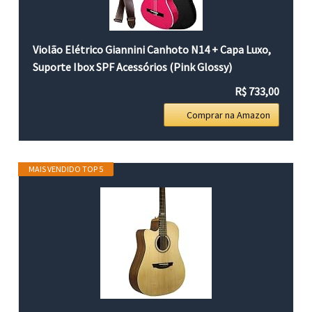
Violão Elétrico Giannini Canhoto N14 + Capa Luxo,
Suporte Ibox SPF Acessórios (Pink Glossy)
R$ 733,00
Comprar na Amazon
MAIS VENDIDO TOP 5