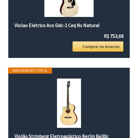
Violao Eletrico Aco Gdc-1 Ceq Ns Natural
R$ 753,68
Comprar na Amazon
MAIS VENDIDO TOP 11
Violão Strinberg Eletroacústico Berlin Be30c