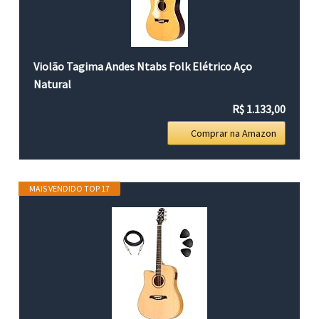
Violão Tagima Andes Ntabs Folk Elétrico Aço
Natural
R$ 1.133,00
Comprar na Amazon
MAIS VENDIDO TOP 17