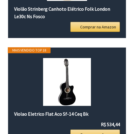
Violão Strinberg Canhoto Elétrico Folk London
Le30c Ns Fosco
Comprar na Amazon
MAIS VENDIDO TOP 18
Violao Eletrico Flat Aco Sf-14 Ceq Bk
R$ 534,44