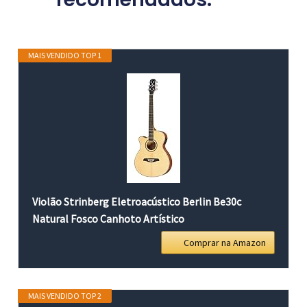
MAIS VENDIDO TOP 1
Violão Strinberg Eletroacústico Berlin Be30c
Natural Fosco Canhoto Artístico
Comprar na Amazon
MAIS VENDIDO TOP 2