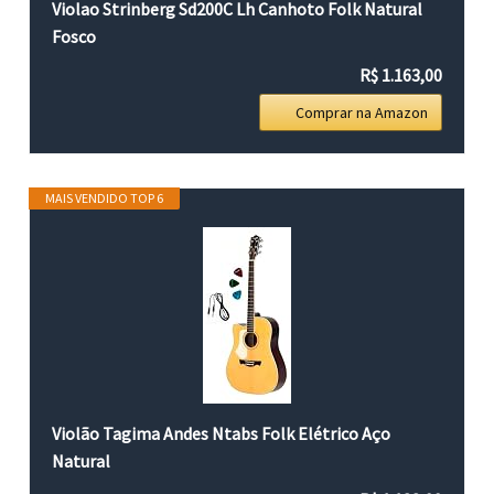
Violao Strinberg Sd200C Lh Canhoto Folk Natural
Fosco
R$ 1.163,00
Comprar na Amazon
MAIS VENDIDO TOP 6
Violão Tagima Andes Ntabs Folk Elétrico Aço
Natural