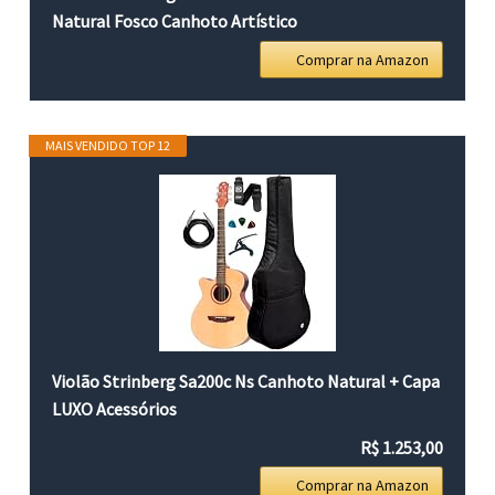
Natural Fosco Canhoto Artístico
Comprar na Amazon
MAIS VENDIDO TOP 12
Violão Strinberg Sa200c Ns Canhoto Natural + Capa
LUXO Acessórios
R$ 1.253,00
Comprar na Amazon