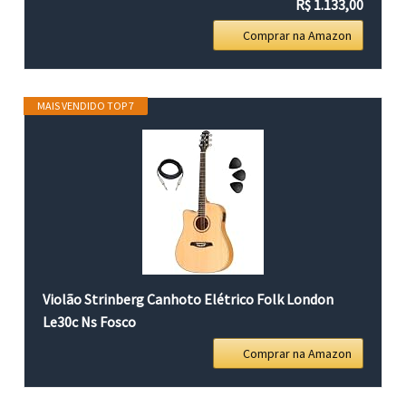
R$ 1.133,00
Comprar na Amazon
MAIS VENDIDO TOP 7
Violão Strinberg Canhoto Elétrico Folk London
Le30c Ns Fosco
Comprar na Amazon