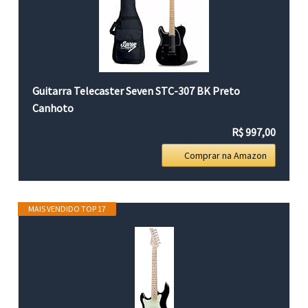
Guitarra Telecaster Seven STC-307 BK Preto
Canhoto
R$ 997,00
Comprar na Amazon
MAIS VENDIDO TOP 17