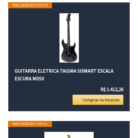
MAIS VENDIDO TOP 10
GUITARRA ELETRICA TAGIMA SIXMART ESCALA
ESCURA MDSV
R$ 1.412,26
Comprar na Amazon
MAIS VENDIDO TOP 11