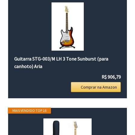
Guitarra STG-003/M LH 3 Tone Sunburst (para
canhoto) Aria
R$ 906,79
Comprar na Amazon
MAIS VENDIDO TOP 16