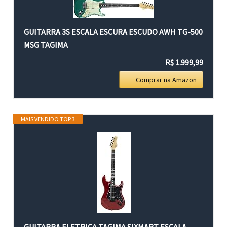
GUITARRA 3S ESCALA ESCURA ESCUDO AWH TG-500
MSG TAGIMA
R$ 1.999,99
Comprar na Amazon
MAIS VENDIDO TOP 3
GUITARRA ELETRICA TAGIMA SIXMART ESCALA