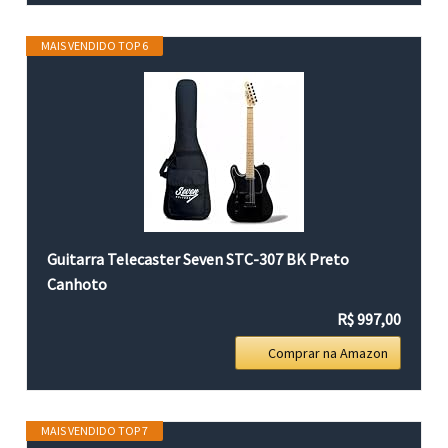
MAIS VENDIDO TOP 6
Guitarra Telecaster Seven STC-307 BK Preto
Canhoto
R$ 997,00
Comprar na Amazon
MAIS VENDIDO TOP 7