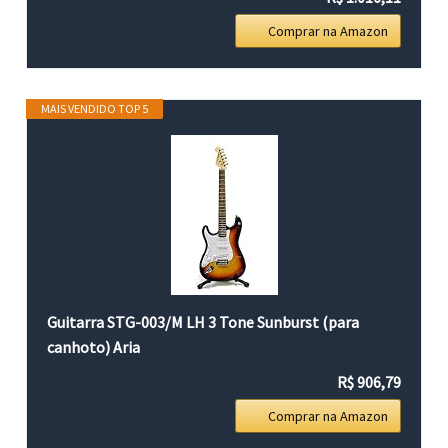
Comprar na Amazon
MAIS VENDIDO TOP 5
Guitarra STG-003/M LH 3 Tone Sunburst (para
canhoto) Aria
R$ 906,79
Comprar na Amazon