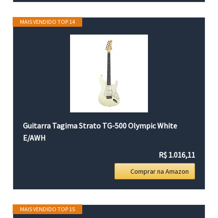
MAIS VENDIDO TOP 14
Guitarra Tagima Strato TG-500 Olympic White
E/AWH
R$ 1.016,11
Comprar na Amazon
MAIS VENDIDO TOP 15