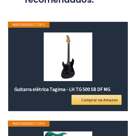
MAIS VENDIDO TOP 1
Guitarra elétrica Tagima - LH TG 500 SB DF MG
Comprar na Amazon
MAIS VENDIDO TOP 2