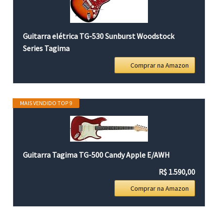
Guitarra elétrica TG-530 Sunburst Woodstock
Series Tagima
Comprar na Amazon
MAIS VENDIDO TOP 9
Guitarra Tagima TG-500 Candy Apple E/AWH
R$ 1.590,00
Comprar na Amazon