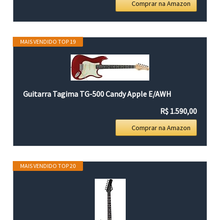
Comprar na Amazon
MAIS VENDIDO TOP 19
Guitarra Tagima TG-500 Candy Apple E/AWH
R$ 1.590,00
Comprar na Amazon
MAIS VENDIDO TOP 20