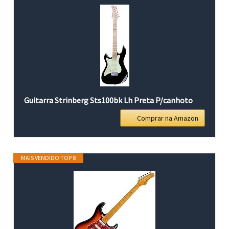
Guitarra Strinberg Sts100bk Lh Preta P/canhoto
Comprar na Amazon
MAIS VENDIDO TOP 8