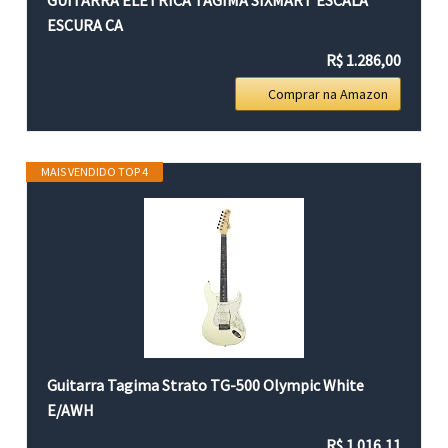
ESCURA CA
R$ 1.286,00
Comprar na Amazon
MAIS VENDIDO TOP 4
Guitarra Tagima Strato TG-500 Olympic White
E/AWH
R$ 1.016,11