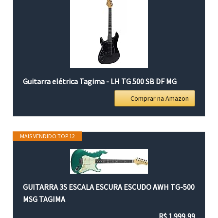
Guitarra elétrica Tagima - LH TG 500 SB DF MG
Comprar na Amazon
MAIS VENDIDO TOP 12
GUITARRA 3S ESCALA ESCURA ESCUDO AWH TG-500
MSG TAGIMA
R$ 1.999,99