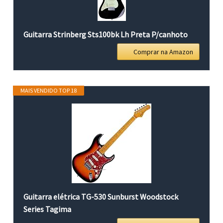
Guitarra Strinberg Sts100bk Lh Preta P/canhoto
Comprar na Amazon
MAIS VENDIDO TOP 18
Guitarra elétrica TG-530 Sunburst Woodstock
Series Tagima