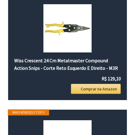
Wiss Crescent 24 Cm Metalmaster Compound
Action Snips - Corte Reto Esquerdo E Direito - M3R
R$ 129,10
Comprar na Amazon
MAIS VENDIDO TOP 3