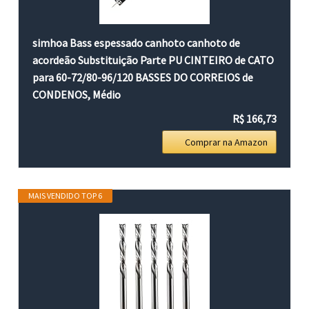
simhoa Bass espessado canhoto canhoto de
acordeão Substituição Parte PU CINTEIRO de CATO
para 60-72/80-96/120 BASSES DO CORREIOS de
CONDENOS, Médio
R$ 166,73
Comprar na Amazon
MAIS VENDIDO TOP 6