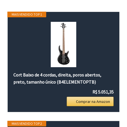
MAIS VENDIDO TOP 1
Cort Baixo de 4 cordas, direita, poros abertos,
preto, tamanho único (B4ELEMENTOPTB)
R$ 5.051,35
Comprar na Amazon
MAIS VENDIDO TOP 2