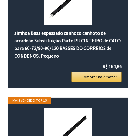
simhoa Bass espessado canhoto canhoto de
acordeão Substituição Parte PU CINTEIRO de CATO
para 60-72/80-96/120 BASSES DO CORREIOS de
CONDENOS, Pequeno
R$ 164,86
Comprar na Amazon
MAIS VENDIDO TOP 15