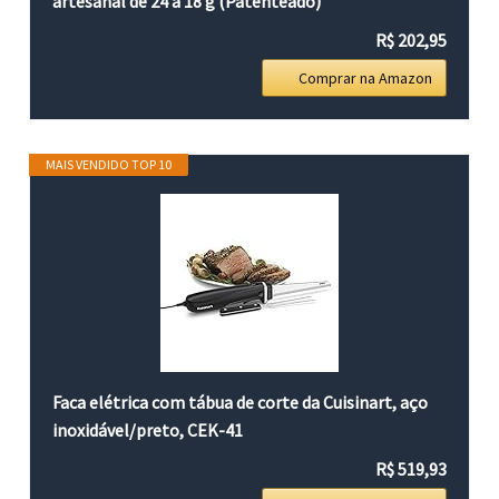
artesanal de 24 a 18 g (Patenteado)
R$ 202,95
Comprar na Amazon
MAIS VENDIDO TOP 10
Faca elétrica com tábua de corte da Cuisinart, aço
inoxidável/preto, CEK-41
R$ 519,93