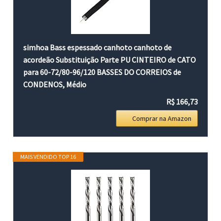
simhoa Bass espessado canhoto canhoto de
acordeão Substituição Parte PU CINTEIRO de CATO
para 60-72/80-96/120 BASSES DO CORREIOS de
CONDENOS, Médio
R$ 166,73
Comprar na Amazon
MAIS VENDIDO TOP 16