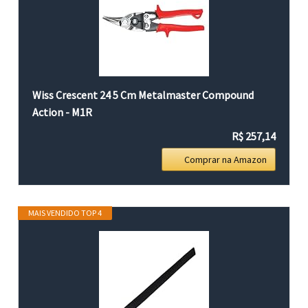
Wiss Crescent 24 5 Cm Metalmaster Compound
Action - M1R
R$ 257,14
Comprar na Amazon
MAIS VENDIDO TOP 4