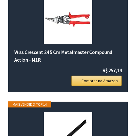
Wiss Crescent 24 5 Cm Metalmaster Compound
Action - M1R
R$ 257,14
Comprar na Amazon
MAIS VENDIDO TOP 14