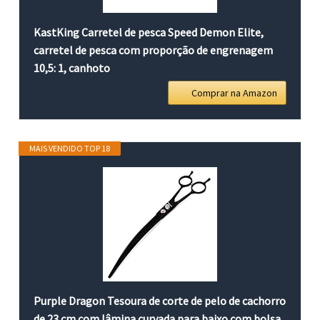
KastKing Carretel de pesca Speed Demon Elite,
carretel de pesca com proporção de engrenagem
10,5: 1, canhoto
Comprar na Amazon
MAIS VENDIDO TOP 18
Purple Dragon Tesoura de corte de pelo de cachorro
de 23 cm com lâmina curvada para baixo com bolsa