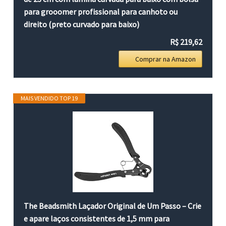
para grooomer profissional para canhoto ou
direito (preto curvado para baixo)
R$ 219,62
Comprar na Amazon
MAIS VENDIDO TOP 19
The Beadsmith Laçador Original de Um Passo – Crie
e apare laços consistentes de 1,5 mm para