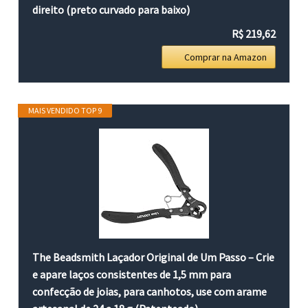
direito (preto curvado para baixo)
R$ 219,62
Comprar na Amazon
MAIS VENDIDO TOP 9
The Beadsmith Laçador Original de Um Passo – Crie
e apare laços consistentes de 1,5 mm para
confecção de joias, para canhotos, use com arame