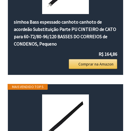
simhoa Bass espessado canhoto canhoto de
acordeão Substituição Parte PU CINTEIRO de CATO
para 60-72/80-96/120 BASSES DO CORREIOS de
CONDENOS, Pequeno
R$ 164,86
Comprar na Amazon
MAIS VENDIDO TOP 5