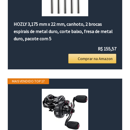
HOZLY 3,175 mm x 22 mm, canhoto, 2 brocas
espirais de metal duro, corte baixo, fresa de metal
duro, pacote com 5
R$ 155,57
Comprar na Amazon
MAIS VENDIDO TOP 17