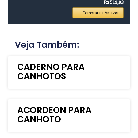
R$ 519,93
Comprar na Amazon
Veja Também:
CADERNO PARA
CANHOTOS
ACORDEON PARA
CANHOTO