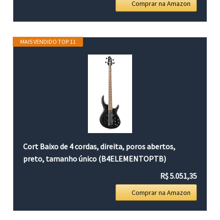
Comprar na Amazon
MAIS VENDIDO TOP 11
Cort Baixo de 4 cordas, direita, poros abertos,
preto, tamanho único (B4ELEMENTOPTB)
R$ 5.051,35
Comprar na Amazon