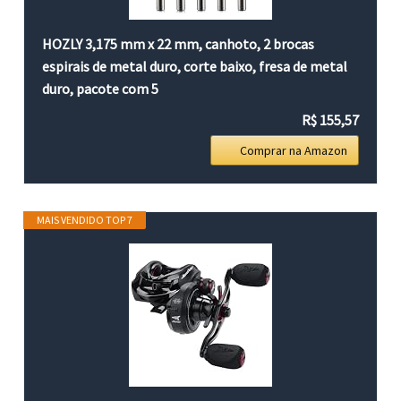
HOZLY 3,175 mm x 22 mm, canhoto, 2 brocas
espirais de metal duro, corte baixo, fresa de metal
duro, pacote com 5
R$ 155,57
Comprar na Amazon
MAIS VENDIDO TOP 7