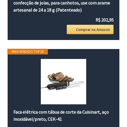
confecção de joias, para canhotos, use com arame
artesanal de 24 a 18 g (Patenteado)
R$ 202,95
Comprar na Amazon
MAIS VENDIDO TOP 20
Faca elétrica com tábua de corte da Cuisinart, aço
inoxidável/preto, CEK-41