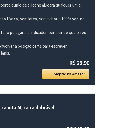
porte duplo de silicone ajudará qualquer um a
o, não tóxico, sem látex, sem sabor e 100% seguro
tar o polegar e o indicador, permitindo que o seu
envolver a posição certa para escrever.
lápis.
R$ 29,90
Comprar na Amazon
, caneta M, caixa dobrável