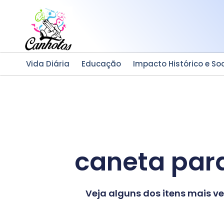
Ir
para
o
conteúdo
Vida Diária
Educação
Impacto Histórico e Soc
caneta par
Veja alguns dos itens mais 