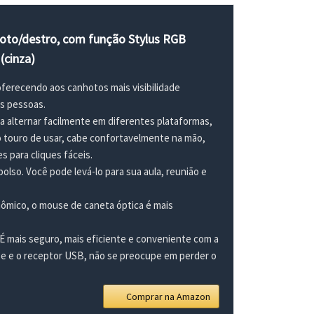
hoto/destro, com função Stylus RGB
(cinza)
ferecendo aos canhotos mais visibilidade
s pessoas.
a alternar facilmente em diferentes plataformas,
 touro de usar, cabe confortavelmente na mão,
 para cliques fáceis.
lso. Você pode levá-lo para sua aula, reunião e
nômico, o mouse de caneta óptica é mais
 É mais seguro, mais eficiente e conveniente com a
e e o receptor USB, não se preocupe em perder o
Comprar na Amazon