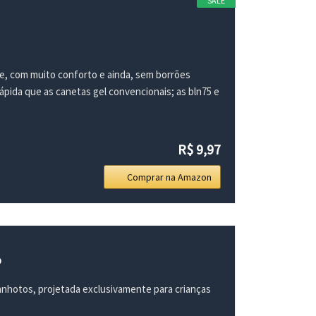
SALE
e, com muito conforto e ainda, sem borrões
rápida que as canetas gel convencionais; as bln75 e
R$ 9,97
Comprar na Amazon
o
canhotos, projetada exclusivamente para crianças