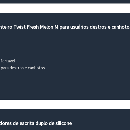
nteiro Twist Fresh Melon M para usuários destros e canhotos
fortável
 para destros e canhotos
ores de escrita duplo de silicone