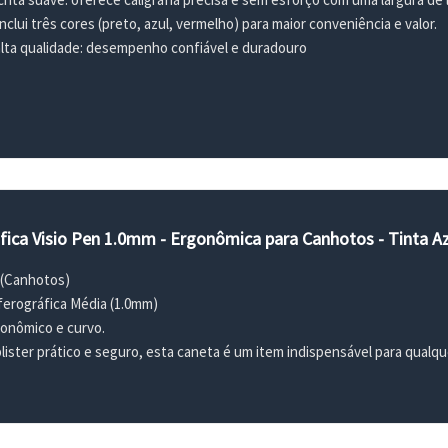
nclui três cores (preto, azul, vermelho) para maior conveniência e valor.
ta qualidade: desempenho confiável e duradouro
fica Visio Pen 1.0mm - Ergonômica para Canhotos - Tinta 
 (Canhotos)
ferográfica Média (1.0mm)
onômico e curvo.
ister prático e seguro, esta caneta é um item indispensável para qualqu