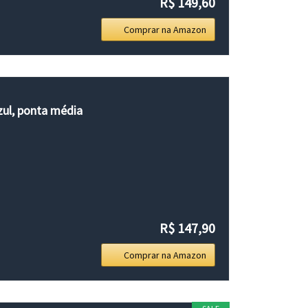
R$ 149,60
Comprar na Amazon
zul, ponta média
R$ 147,90
Comprar na Amazon