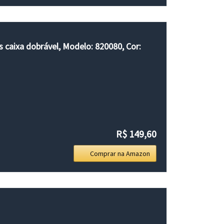
 caixa dobrável, Modelo: 820080, Cor:
R$ 149,60
Comprar na Amazon