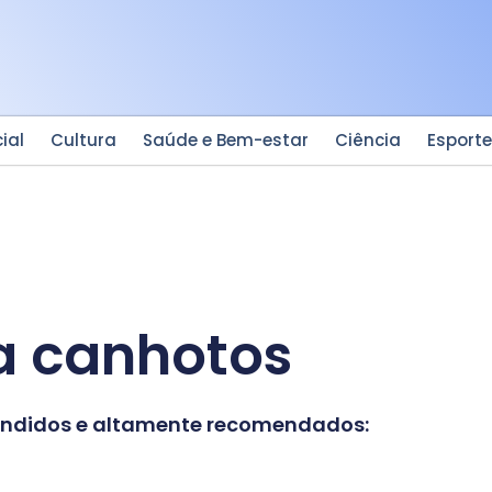
ial
Cultura
Saúde e Bem-estar
Ciência
Esport
a canhotos
vendidos e altamente recomendados: