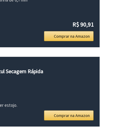
R$ 90,91
Comprar na Amazon
Azul Secagem Rápida
er estojo.
Comprar na Amazon