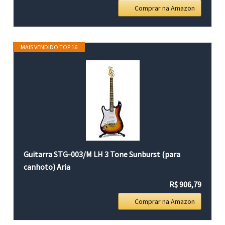
Comprar na Amazon
MAIS VENDIDO TOP 16
Guitarra STG-003/M LH 3 Tone Sunburst (para
canhoto) Aria
R$ 906,79
Comprar na Amazon