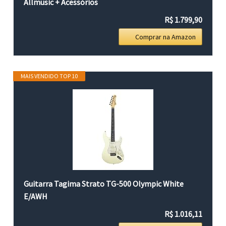
Allmusic + Acessórios
R$ 1.799,90
Comprar na Amazon
MAIS VENDIDO TOP 10
Guitarra Tagima Strato TG-500 Olympic White
E/AWH
R$ 1.016,11