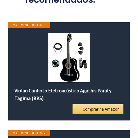
MAIS VENDIDO TOP 1
Violão Canhoto Eletroacústico Agathis Paraty
Tagima (BKS)
Comprar na Amazon
MAIS VENDIDO TOP 2