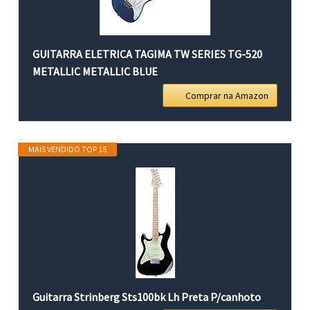
GUITARRA ELETRICA TAGIMA TW SERIES TG-520
METALLIC METALLIC BLUE
Comprar na Amazon
MAIS VENDIDO TOP 15
Guitarra Strinberg Sts100bk Lh Preta P/canhoto