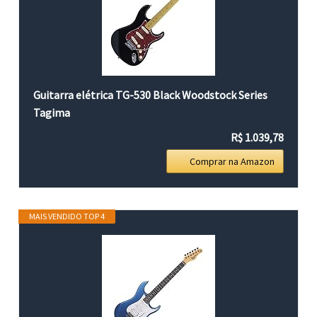
Guitarra elétrica TG-530 Black Woodstock Series
Tagima
R$ 1.039,78
Comprar na Amazon
MAIS VENDIDO TOP 4