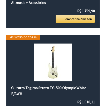
Allmusic + Acessórios
R$ 1.799,90
Comprar na Amazon
MAIS VENDIDO TOP 20
Guitarra Tagima Strato TG-500 Olympic White
E/AWH
R$ 1.016,11