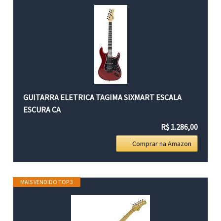
GUITARRA ELETRICA TAGIMA SIXMART ESCALA
ESCURA CA
R$ 1.286,00
Comprar na Amazon
MAIS VENDIDO TOP 3