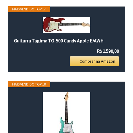
MAIS VENDIDO TOP 17
Guitarra Tagima TG-500 Candy Apple E/AWH
R$ 1.590,00
Comprar na Amazon
MAIS VENDIDO TOP 18