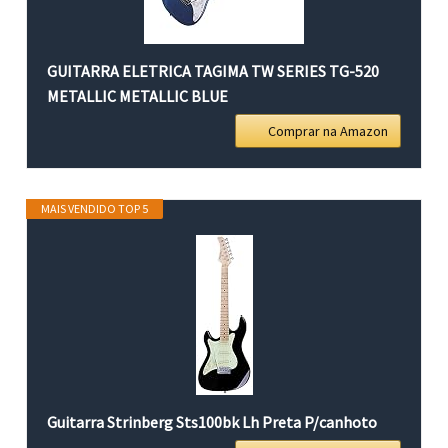
GUITARRA ELETRICA TAGIMA TW SERIES TG-520
METALLIC METALLIC BLUE
Comprar na Amazon
MAIS VENDIDO TOP 5
Guitarra Strinberg Sts100bk Lh Preta P/canhoto