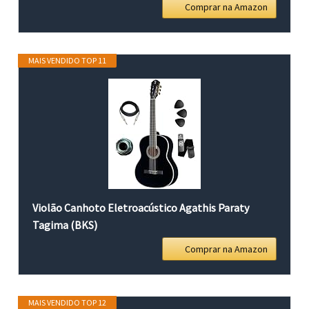
Comprar na Amazon
MAIS VENDIDO TOP 11
Violão Canhoto Eletroacústico Agathis Paraty
Tagima (BKS)
Comprar na Amazon
MAIS VENDIDO TOP 12