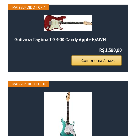
MAIS VENDIDO TOP 7
Guitarra Tagima TG-500 Candy Apple E/AWH
R$ 1.590,00
Comprar na Amazon
MAIS VENDIDO TOP 8