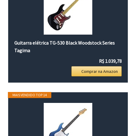
Guitarra elétrica TG-530 Black Woodstock Series
Tagima
R$ 1.039,78
Comprar na Amazon
MAIS VENDIDO TOP 14