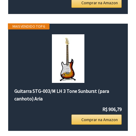
Comprar na Amazon
MAIS VENDIDO TOP 6
Guitarra STG-003/M LH 3 Tone Sunburst (para
canhoto) Aria
R$ 906,79
Comprar na Amazon