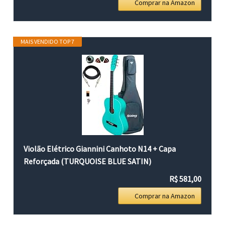
Comprar na Amazon
MAIS VENDIDO TOP 7
Violão Elétrico Giannini Canhoto N14 + Capa
Reforçada (TURQUOISE BLUE SATIN)
R$ 581,00
Comprar na Amazon