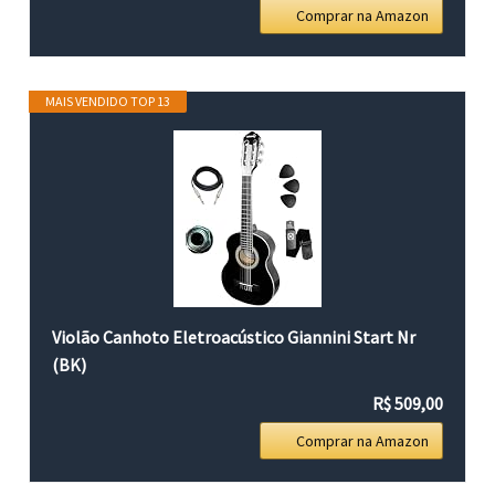
Comprar na Amazon
MAIS VENDIDO TOP 13
Violão Canhoto Eletroacústico Giannini Start Nr
(BK)
R$ 509,00
Comprar na Amazon