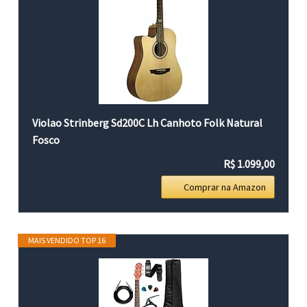
Violao Strinberg Sd200C Lh Canhoto Folk Natural
Fosco
R$ 1.099,00
Comprar na Amazon
MAIS VENDIDO TOP 16