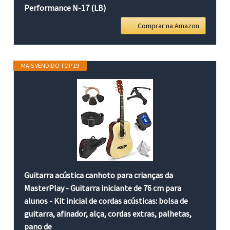
Performance N-17 (LB)
Comprar na Amazon
MAIS VENDIDO TOP 19
Guitarra acústica canhoto para crianças da
MasterPlay - Guitarra iniciante de 76 cm para
alunos - Kit inicial de cordas acústicas: bolsa de
guitarra, afinador, alça, cordas extras, palhetas,
pano de