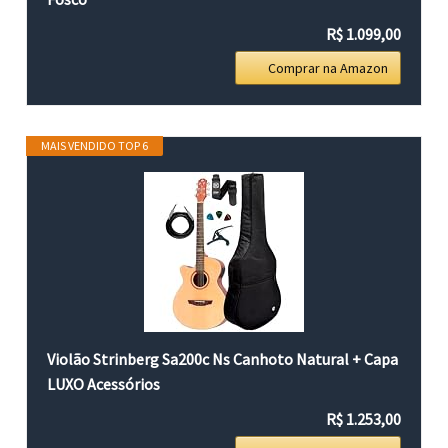
R$ 1.099,00
Comprar na Amazon
MAIS VENDIDO TOP 6
Violão Strinberg Sa200c Ns Canhoto Natural + Capa
LUXO Acessórios
R$ 1.253,00