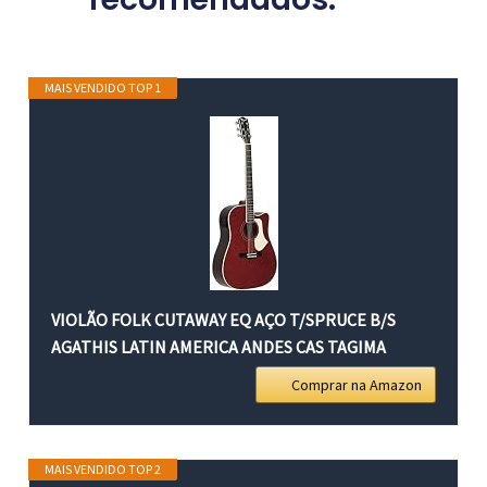
MAIS VENDIDO TOP 1
VIOLÃO FOLK CUTAWAY EQ AÇO T/SPRUCE B/S
AGATHIS LATIN AMERICA ANDES CAS TAGIMA
Comprar na Amazon
MAIS VENDIDO TOP 2