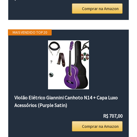
Comprar na Amazon
MAIS VENDIDO TOP 20
Violão Elétrico Giannini Canhoto N14 + Capa Luxo
Acessórios (Purple Satin)
R$ 707,00
Comprar na Amazon