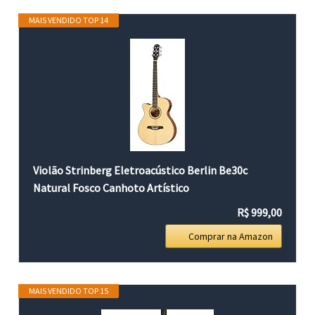
MAIS VENDIDO TOP 14
Violão Strinberg Eletroacústico Berlin Be30c
Natural Fosco Canhoto Artístico
R$ 999,00
Comprar na Amazon
MAIS VENDIDO TOP 15