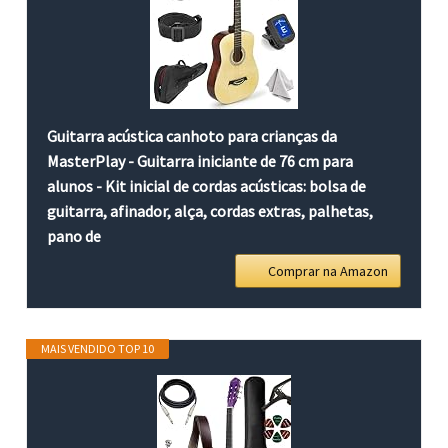
Guitarra acústica canhoto para crianças da
MasterPlay - Guitarra iniciante de 76 cm para
alunos - Kit inicial de cordas acústicas: bolsa de
guitarra, afinador, alça, cordas extras, palhetas,
pano de
Comprar na Amazon
MAIS VENDIDO TOP 10