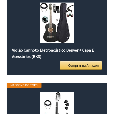
Violão Canhoto Eletroacústico Denver + Capa E
Acessórios (BKS)
Comprar na Amazon
MAIS VENDIDO TOP 3