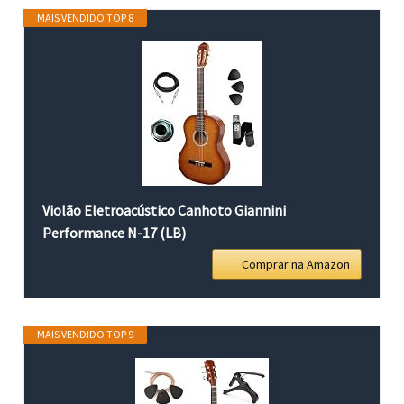
MAIS VENDIDO TOP 8
Violão Eletroacústico Canhoto Giannini
Performance N-17 (LB)
Comprar na Amazon
MAIS VENDIDO TOP 9