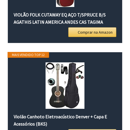
VIOLÃO FOLK CUTAWAY EQ AÇO T/SPRUCE B/S
AGATHIS LATIN AMERICA ANDES CAS TAGIMA
Comprar na Amazon
MAIS VENDIDO TOP 12
Violão Canhoto Eletroacústico Denver + Capa E
Acessórios (BKS)