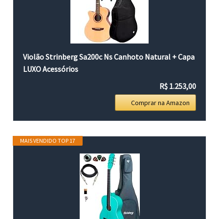
Violão Strinberg Sa200c Ns Canhoto Natural + Capa
LUXO Acessórios
R$ 1.253,00
Comprar na Amazon
MAIS VENDIDO TOP 17