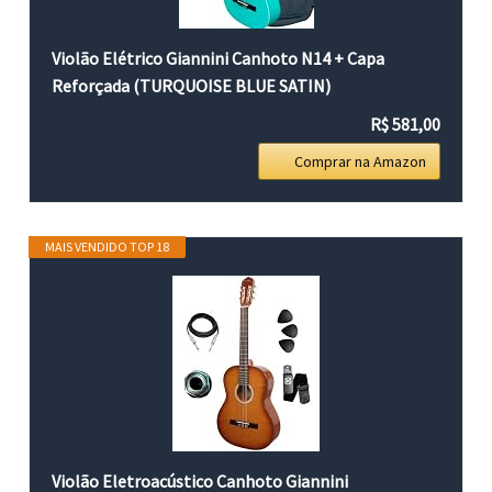
Violão Elétrico Giannini Canhoto N14 + Capa
Reforçada (TURQUOISE BLUE SATIN)
R$ 581,00
Comprar na Amazon
MAIS VENDIDO TOP 18
Violão Eletroacústico Canhoto Giannini