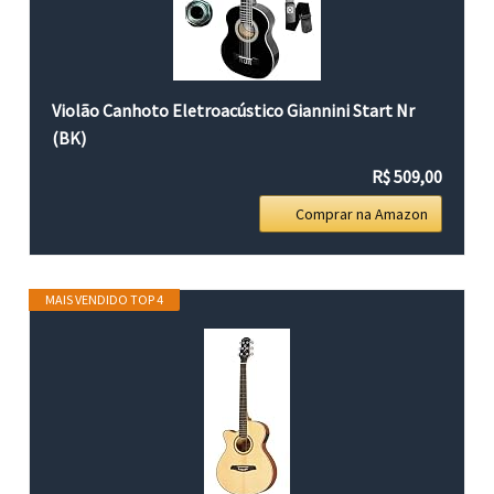
Violão Canhoto Eletroacústico Giannini Start Nr
(BK)
R$ 509,00
Comprar na Amazon
MAIS VENDIDO TOP 4