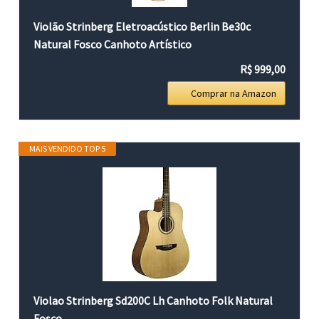
Violão Strinberg Eletroacústico Berlin Be30c
Natural Fosco Canhoto Artístico
R$ 999,00
Comprar na Amazon
MAIS VENDIDO TOP 5
Violao Strinberg Sd200C Lh Canhoto Folk Natural
Fosco