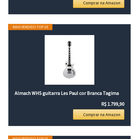
Comprar na Amazon
MAIS VENDIDO TOP 19
Almach WHS guitarra Les Paul cor Branca Tagima
R$ 1.799,90
Comprar na Amazon
MAIS VENDIDO TOP 20