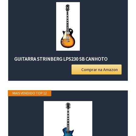
GUITARRA STRINBERG LPS230 SB CANHOTO
Comprar na Amazon
MAIS VENDIDO TOP 12