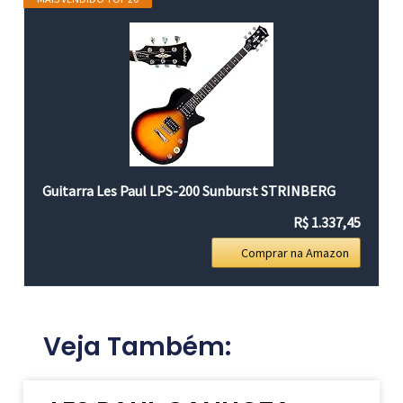
Guitarra Les Paul LPS-200 Sunburst STRINBERG
R$ 1.337,45
Comprar na Amazon
Veja Também: