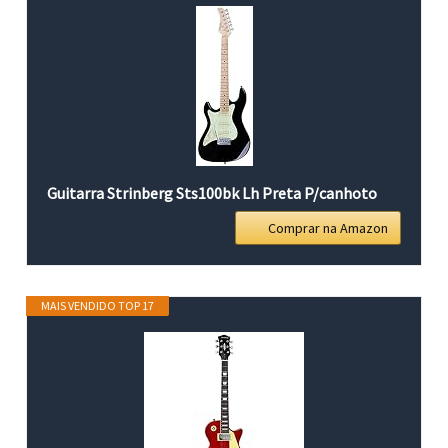
Guitarra Strinberg Sts100bk Lh Preta P/canhoto
Comprar na Amazon
MAIS VENDIDO TOP 17