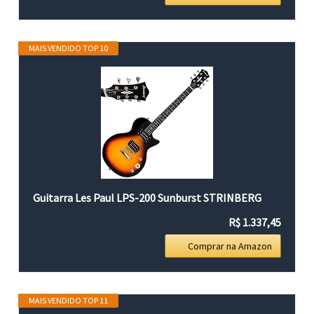
MAIS VENDIDO TOP 10
Guitarra Les Paul LPS-200 Sunburst STRINBERG
R$ 1.337,45
Comprar na Amazon
MAIS VENDIDO TOP 11