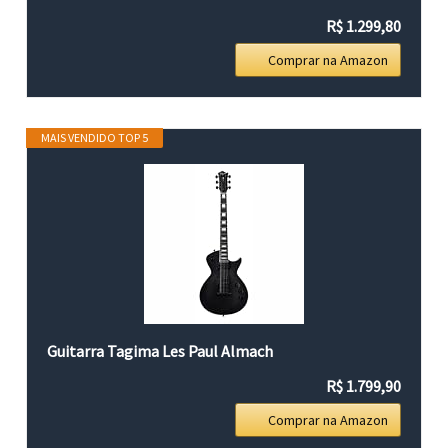
R$ 1.299,80
Comprar na Amazon
MAIS VENDIDO TOP 5
Guitarra Tagima Les Paul Almach
R$ 1.799,90
Comprar na Amazon