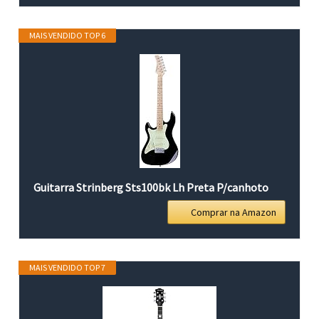
MAIS VENDIDO TOP 6
Guitarra Strinberg Sts100bk Lh Preta P/canhoto
Comprar na Amazon
MAIS VENDIDO TOP 7