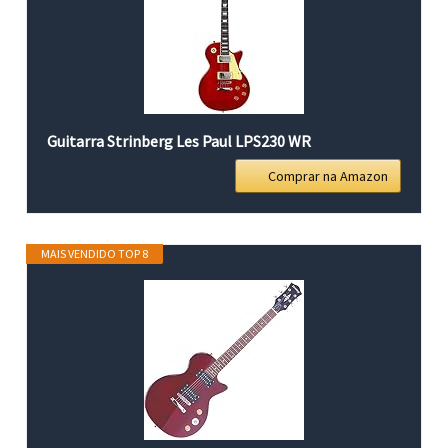
Guitarra Strinberg Les Paul LPS230 WR
Comprar na Amazon
MAIS VENDIDO TOP 8