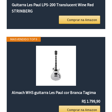
Guitarra Les Paul LPS-200 Translucent Wine Red
STRINBERG
Comprar na Amazon
MAIS VENDIDO TOP 9
Almach WHS guitarra Les Paul cor Branca Tagima
R$ 1.799,90
Comprar na Amazon