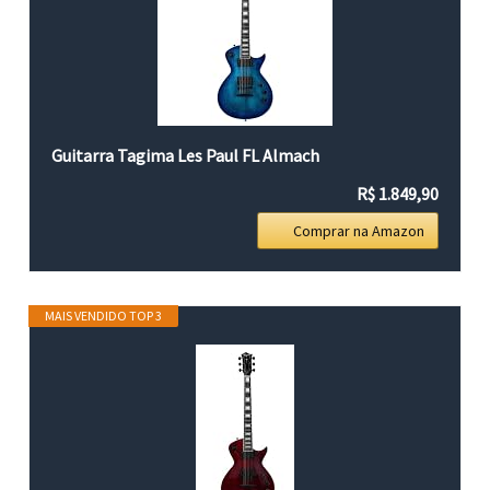
Guitarra Tagima Les Paul FL Almach
R$ 1.849,90
Comprar na Amazon
MAIS VENDIDO TOP 3