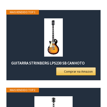
MAIS VENDIDO TOP 1
GUITARRA STRINBERG LPS230 SB CANHOTO
Comprar na Amazon
MAIS VENDIDO TOP 2