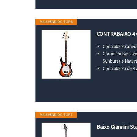
MAIS VENDIDO TOP 6
CONTRABAIXO 4 
Contrabaixo ativo
Corpo em Basswood
Sunburst e Natura
Contrabaixo de 4 
MAIS VENDIDO TOP 7
Baixo Giannini S