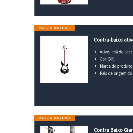
MAIS VENDIDO TOP 3
Contra-baixo ativ
Ativo, Imã de alni
Cor: BK
Marca do produto
País de origem do
MAIS VENDIDO TOP 4
Contra Baixo Gian