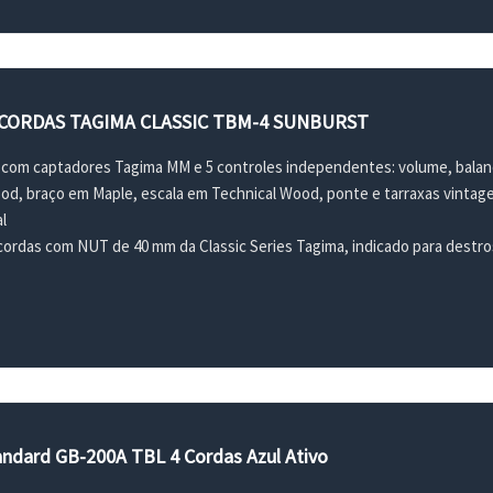
CORDAS TAGIMA CLASSIC TBM-4 SUNBURST
 com captadores Tagima MM e 5 controles independentes: volume, balanç
, braço em Maple, escala em Technical Wood, ponte e tarraxas vintage 
l
cordas com NUT de 40 mm da Classic Series Tagima, indicado para destr
tandard GB-200A TBL 4 Cordas Azul Ativo