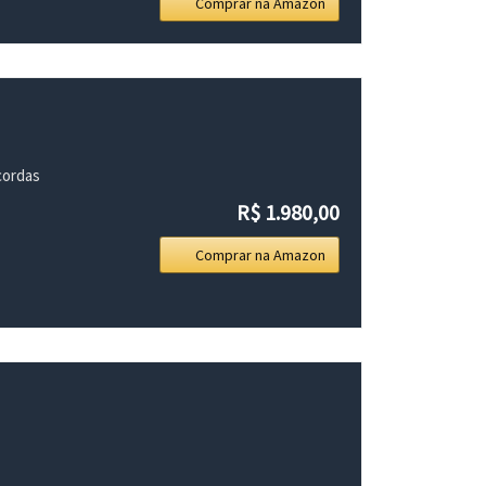
Comprar na Amazon
 cordas
R$ 1.980,00
Comprar na Amazon