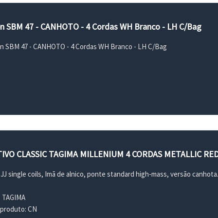
n SBM 47 - CANHOTO - 4 Cordas WH Branco - LH C/Bag
n SBM 47 - CANHOTO - 4 Cordas WH Branco - LH C/Bag
IVO CLASSIC TAGIMA MILLENIUM 4 CORDAS METALLIC RE
JJ single coils, Imã de alnico, ponte standard high-mass, versão canhota
: TAGIMA
 produto: CN