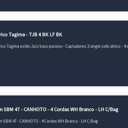
rico Tagima - TJB 4 BK LF BK
ico Tagima estilo Jazz bass passivo - Captadores 2 single coils alnico - 4
n SBM 47 - CANHOTO - 4 Cordas WH Branco - LH C/Bag
n SBM 47 - CANHOTO - 4 Cordas WH Branco - LH C/Bag