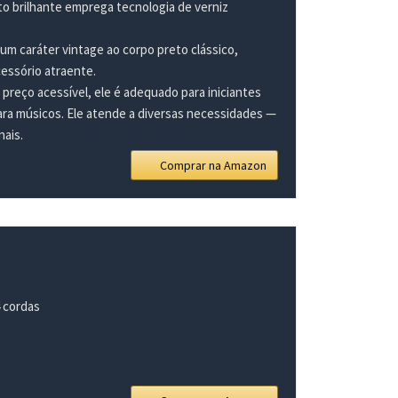
o brilhante emprega tecnologia de verniz
 caráter vintage ao corpo preto clássico,
cessório atraente.
reço acessível, ele é adequado para iniciantes
ara músicos. Ele atende a diversas necessidades —
ais.
Comprar na Amazon
4 cordas