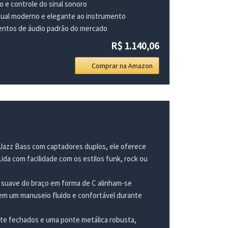
o e controle do sinal sonoro
sual moderno e elegante ao instrumento
mentos de áudio padrão do mercado
R$ 1.140,06
Comprar na Amazon
zz Bass com captadores duplos, ele oferece
ida com facilidade com os estilos funk, rock ou
ave do braço em forma de C alinham-se
em um manuseio fluido e confortável durante
fechados e uma ponte metálica robusta,