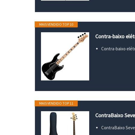
MAIS VENDIDO TOP 10
Contra-baixo elét
Contra-baixo elétr
MAIS VENDIDO TOP 11
ContraBaixo Seve
ContraBaixo Seve