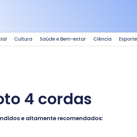
ial
Cultura
Saúde e Bem-estar
Ciência
Esport
to 4 cordas
vendidos e altamente recomendados: