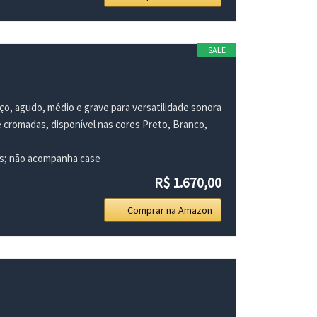
SALE
o, agudo, médio e grave para versatilidade sonora
cromadas, disponível nas cores Preto, Branco,
os; não acompanha case
R$ 1.670,00
Comprar na Amazon