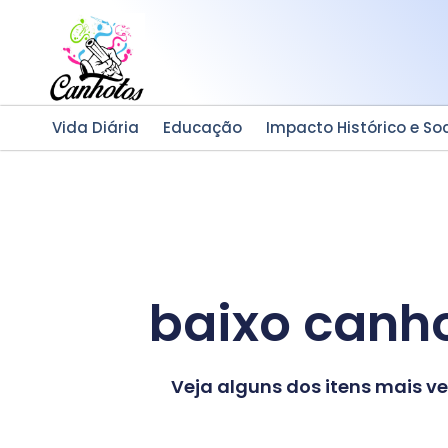
Ir
para
o
conteúdo
Vida Diária
Educação
Impacto Histórico e Soc
baixo canho
Veja alguns dos itens mais 