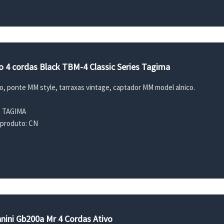
o 4 cordas Black TBM-4 Classic Series Tagima
co, ponte MM style, tarraxas vintage, captador MM model alnico.
: TAGIMA
 produto: CN
nini Gb200a Mr 4 Cordas Ativo