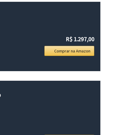
R$ 1.297,00
Comprar na Amazon
D
.