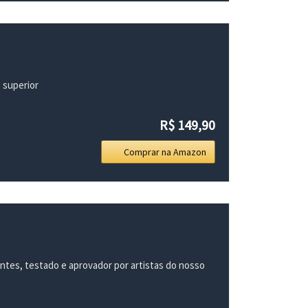
 superior
R$ 149,90
Comprar na Amazon
antes, testado e aprovador por artistas do nosso