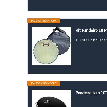
MAIS VENDIDO TOP 6
Kit Pandeiro 10 
Este é o kit Capa
MAIS VENDIDO TOP 7
Pandeiro Izzo 10