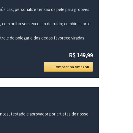
sicas; personalize tensão da pele para grooves
 com brilho sem excesso de ruído; combina corte
ole do polegar e dos dedos favorece viradas
R$ 149,99
Comprar na Amazon
antes, testado e aprovador por artistas do nosso