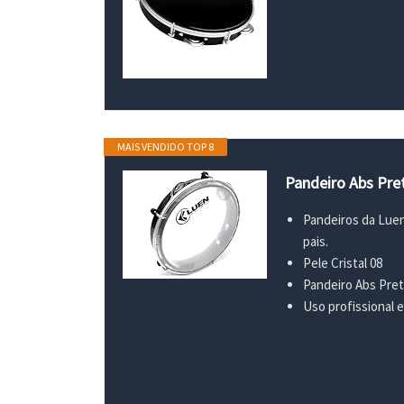
MAIS VENDIDO TOP 8
Pandeiro Abs Pret
Pandeiros da Luen
pais.
Pele Cristal 08
Pandeiro Abs Pret
Uso profissional e