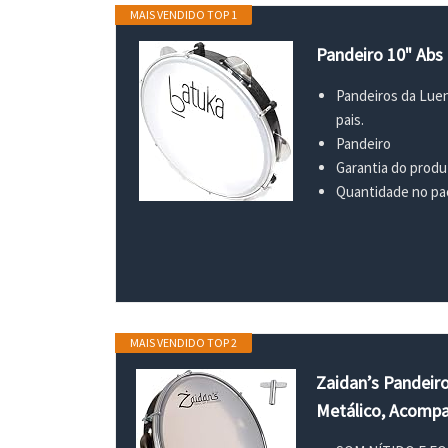
MAIS VENDIDO TOP 1
Pandeiro 10" Abs 
Pandeiros da Luen
pais.
Pandeiro
Garantia do produ
Quantidade no pac
MAIS VENDIDO TOP 2
Zaidan’s Pandeiro
Metálico, Acompa