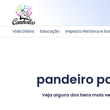
Ir
para
o
conteúdo
Vida Diária
Educação
Impacto Histórico e Soc
pandeiro pa
Veja alguns dos itens mais 