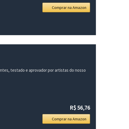
Comprar na Amazon
antes, testado e aprovador por artistas do nosso
R$ 56,76
Comprar na Amazon