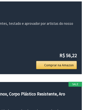
antes, testado e aprovador por artistas do nosso
R$ 56,22
Comprar na Amazon
SALE
Inox, Corpo Plástico Resistente, Aro