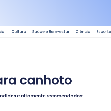
ial
Cultura
Saúde e Bem-estar
Ciência
Esport
ra canhoto​
vendidos e altamente recomendados: