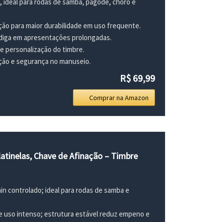
 ideal para rodas de samba, pagode, choro e
ão para maior durabilidade em uso frequente.
diga em apresentações prolongadas.
e personalização do timbre.
ção e segurança no manuseio.
R$ 69,99
Comprar na Amazon
latinelas, Chave de Afinação – Timbre
 controlado; ideal para rodas de samba e
uso intenso; estrutura estável reduz empeno e