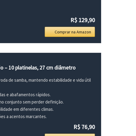
R$ 129,90
Comprar na Amazon
o – 10 platinelas, 27 cm diâmetro
da de samba, mantendo estabilidade e vida útil
adas e abafamentos rápidos.
o conjunto sem perder definição.
lidade em diferentes climas.
ões a acentos marcantes.
R$ 76,90