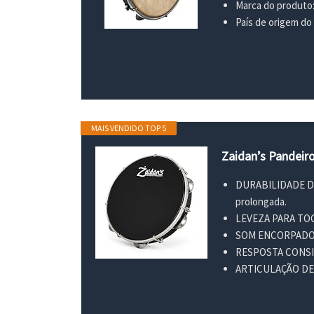
Marca do produto
País de origem do
MAIS VENDIDO TOP 5
Zaidan’s Pandeiro
DURABILIDADE DO A
prolongada.
LEVEZA PARA TOCAR
SOM ENCORPADO DE 
RESPOSTA CONSISTE
ARTICULAÇÃO DE T