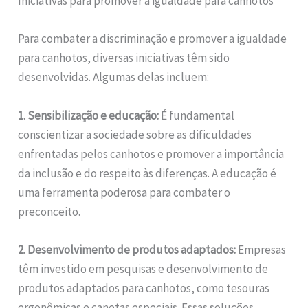
Iniciativas para promover a igualdade para canhotos
Para combater a discriminação e promover a igualdade
para canhotos, diversas iniciativas têm sido
desenvolvidas. Algumas delas incluem:
1. Sensibilização e educação:
É fundamental
conscientizar a sociedade sobre as dificuldades
enfrentadas pelos canhotos e promover a importância
da inclusão e do respeito às diferenças. A educação é
uma ferramenta poderosa para combater o
preconceito.
2. Desenvolvimento de produtos adaptados:
Empresas
têm investido em pesquisas e desenvolvimento de
produtos adaptados para canhotos, como tesouras
ergonômicas e canetas especiais. Essas soluções