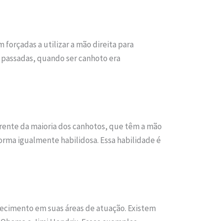
forçadas a utilizar a mão direita para
s passadas, quando ser canhoto era
rente da maioria dos canhotos, que têm a mão
ma igualmente habilidosa. Essa habilidade é
hecimento em suas áreas de atuação. Existem