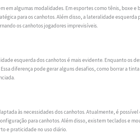
m em algumas modalidades. Em esportes como tênis, boxe e be
atégica para os canhotos. Além disso, a lateralidade esquerda
rnando os canhotos jogadores imprevisíveis.
alidade esquerda dos canhotos é mais evidente. Enquanto os des
 Essa diferença pode gerar alguns desafios, como borrar a tin
nciada.
aptada às necessidades dos canhotos. Atualmente, é possível e
nfiguração para canhotos. Além disso, existem teclados e mou
o e praticidade no uso diário.