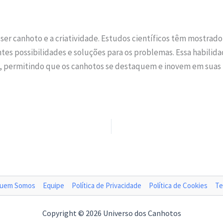
e ser canhoto e a criatividade. Estudos científicos têm mostra
ntes possibilidades e soluções para os problemas. Essa habili
os, permitindo que os canhotos se destaquem e inovem em suas 
uem Somos
Equipe
Política de Privacidade
Política de Cookies
Te
Copyright © 2026 Universo dos Canhotos