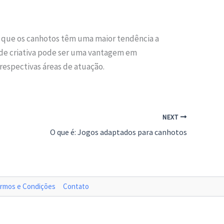
do que os canhotos têm uma maior tendência a
dade criativa pode ser uma vantagem em
respectivas áreas de atuação.
NEXT
O que é: Jogos adaptados para canhotos
rmos e Condições
Contato