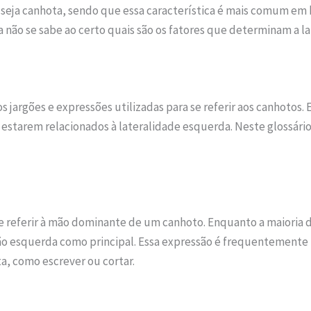
ja canhota, sendo que essa característica é mais comum em 
 não se sabe ao certo quais são os fatores que determinam a la
 jargões e expressões utilizadas para se referir aos canhotos.
tarem relacionados à lateralidade esquerda. Neste glossário,
 referir à mão dominante de um canhoto. Enquanto a maioria das
o esquerda como principal. Essa expressão é frequentemente u
a, como escrever ou cortar.