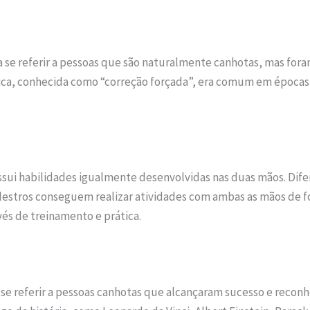
 se referir a pessoas que são naturalmente canhotas, mas foram 
rática, conhecida como “correção forçada”, era comum em época
ui habilidades igualmente desenvolvidas nas duas mãos. Dife
stros conseguem realizar atividades com ambas as mãos de for
vés de treinamento e prática.
 se referir a pessoas canhotas que alcançaram sucesso e recon