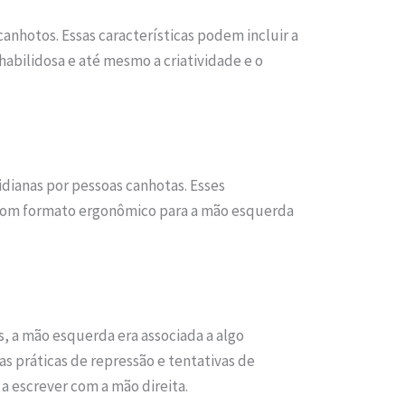
canhotos. Essas características podem incluir a
abilidosa e até mesmo a criatividade e o
idianas por pessoas canhotas. Esses
 com formato ergonômico para a mão esquerda
s, a mão esquerda era associada a algo
 práticas de repressão e tentativas de
a escrever com a mão direita.