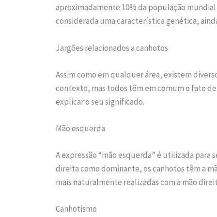
aproximadamente 10% da população mundial se
considerada uma característica genética, ainda
Jargões relacionados a canhotos
Assim como em qualquer área, existem diversos
contexto, mas todos têm em comum o fato de es
explicar o seu significado.
Mão esquerda
A expressão “mão esquerda” é utilizada para se
direita como dominante, os canhotos têm a mã
mais naturalmente realizadas com a mão direit
Canhotismo