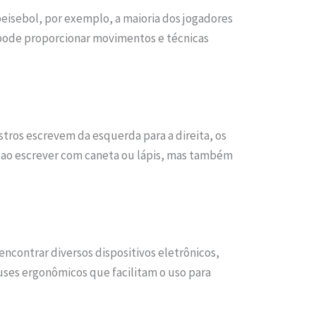
isebol, por exemplo, a maioria dos jogadores
 pode proporcionar movimentos e técnicas
tros escrevem da esquerda para a direita, os
ta ao escrever com caneta ou lápis, mas também
ncontrar diversos dispositivos eletrônicos,
ses ergonômicos que facilitam o uso para