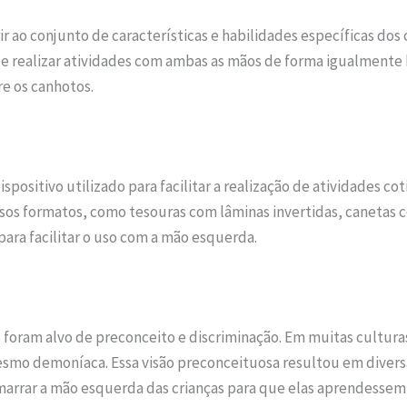
r ao conjunto de características e habilidades específicas dos 
e realizar atividades com ambas as mãos de forma igualmente h
e os canhotos.
ositivo utilizado para facilitar a realização de atividades cot
os formatos, como tesouras com lâminas invertidas, canetas
ara facilitar o uso com a mão esquerda.
s foram alvo de preconceito e discriminação. Em muitas cultura
smo demoníaca. Essa visão preconceituosa resultou em diversas
amarrar a mão esquerda das crianças para que elas aprendessem 