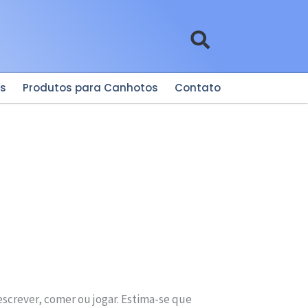
es
Produtos para Canhotos
Contato
escrever, comer ou jogar. Estima-se que