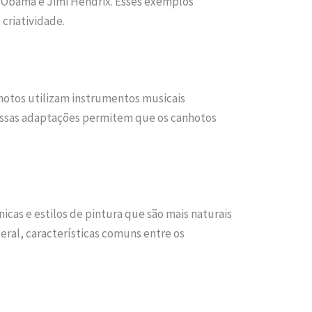
k Obama e Jimi Hendrix. Esses exemplos
criatividade.
hotos utilizam instrumentos musicais
 Essas adaptações permitem que os canhotos
icas e estilos de pintura que são mais naturais
eral, características comuns entre os