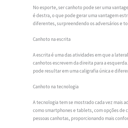
No esporte, ser canhoto pode ser uma vantage
é destra, o que pode gerar uma vantagem estr
diferentes, surpreendendo os adversários e to
Canhoto na escrita
A escrita é uma das atividades em que a later
canhotos escrevem da direita para a esquerda.
pode resultar em uma caligrafia única e difere
Canhoto na tecnologia
A tecnologia tem se mostrado cada vez mais ad
como smartphones e tablets, com opções de co
pessoas canhotas, proporcionando mais confort