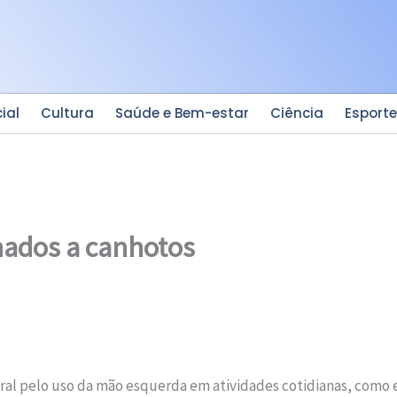
ial
Cultura
Saúde e Bem-estar
Ciência
Esport
nados a canhotos
ural pelo uso da mão esquerda em atividades cotidianas, como 