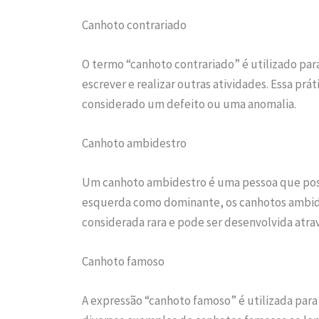
Canhoto contrariado
O termo “canhoto contrariado” é utilizado para
escrever e realizar outras atividades. Essa p
considerado um defeito ou uma anomalia.
Canhoto ambidestro
Um canhoto ambidestro é uma pessoa que poss
esquerda como dominante, os canhotos ambide
considerada rara e pode ser desenvolvida atra
Canhoto famoso
A expressão “canhoto famoso” é utilizada para