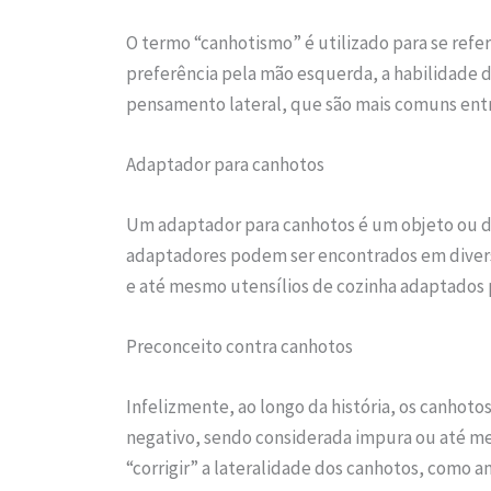
O termo “canhotismo” é utilizado para se referi
preferência pela mão esquerda, a habilidade d
pensamento lateral, que são mais comuns entr
Adaptador para canhotos
Um adaptador para canhotos é um objeto ou disp
adaptadores podem ser encontrados em divers
e até mesmo utensílios de cozinha adaptados p
Preconceito contra canhotos
Infelizmente, ao longo da história, os canhoto
negativo, sendo considerada impura ou até me
“corrigir” a lateralidade dos canhotos, como 