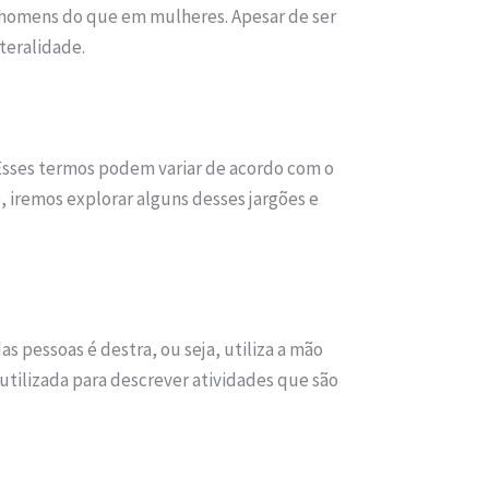
homens do que em mulheres. Apesar de ser
teralidade.
 Esses termos podem variar de acordo com o
 iremos explorar alguns desses jargões e
 pessoas é destra, ou seja, utiliza a mão
tilizada para descrever atividades que são