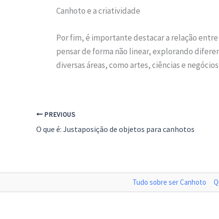
Canhoto e a criatividade
Por fim, é importante destacar a relação entr
pensar de forma não linear, explorando difere
diversas áreas, como artes, ciências e negóci
PREVIOUS
O que é: Justaposição de objetos para canhotos
Tudo sobre ser Canhoto
Q