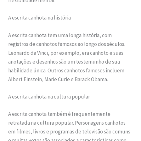
flexibilidade mental.
A escrita canhota na história
A escrita canhota tem uma longa história, com
registros de canhotos famosos ao longo dos séculos.
Leonardo da Vinci, por exemplo, era canhoto e suas
anotações e desenhos são um testemunho de sua
habilidade única. Outros canhotos famosos incluem
Albert Einstein, Marie Curie e Barack Obama.
A escrita canhota na cultura popular
A escrita canhota também é frequentemente
retratada na cultura popular. Personagens canhotos
em filmes, livros e programas de televisão são comuns
e muitas vezes são associados a características como