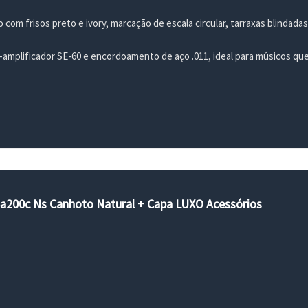
com frisos preto e ivory, marcação de escala circular, tarraxas blindad
amplificador SE-60 e encordoamento de aço .011, ideal para músicos qu
 Sa200c Ns Canhoto Natural + Capa LUXO Acessórios