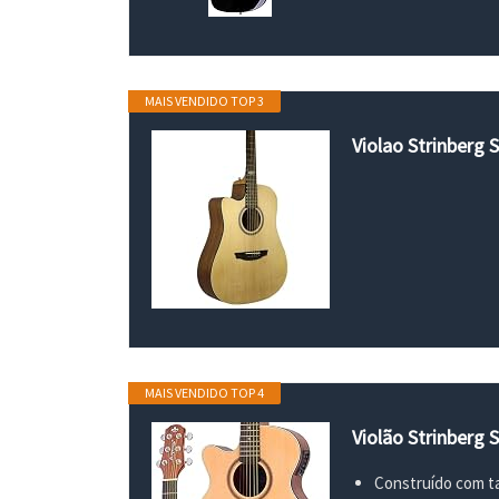
MAIS VENDIDO TOP 3
Violao Strinberg
MAIS VENDIDO TOP 4
Violão Strinberg
Construído com ta