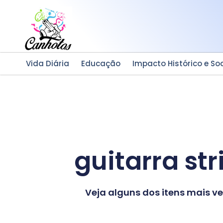
Ir
para
o
conteúdo
Vida Diária
Educação
Impacto Histórico e Soc
guitarra st
Veja alguns dos itens mais 