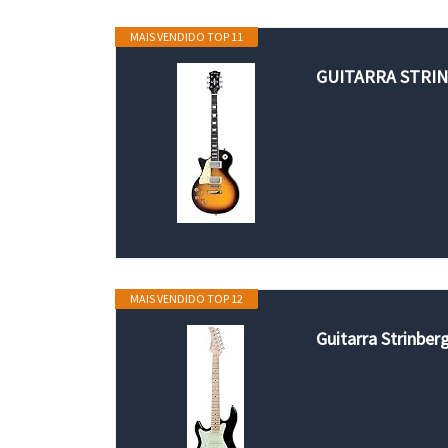
MAIS VENDIDO TOP 11
GUITARRA STRI
MAIS VENDIDO TOP 12
Guitarra Strinber