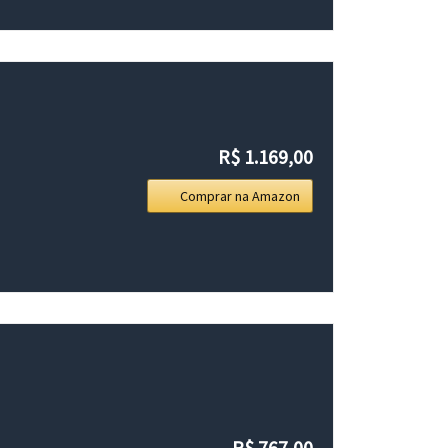
R$ 1.169,00
Comprar na Amazon
R$ 767,00