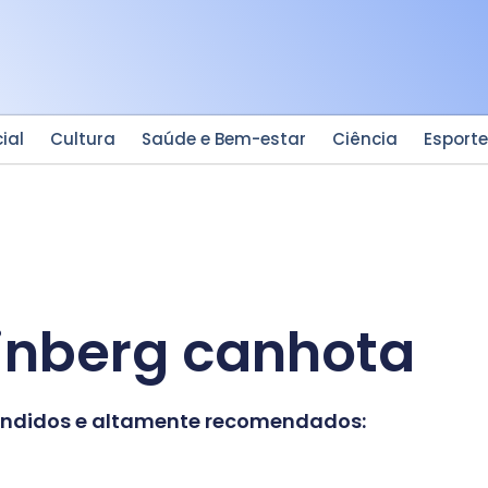
ial
Cultura
Saúde e Bem-estar
Ciência
Esport
rinberg canhota
vendidos e altamente recomendados: