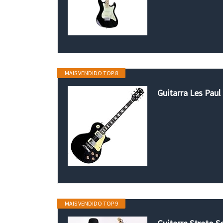
MAIS VENDIDO TOP 8
Guitarra Les Pau
MAIS VENDIDO TOP 9