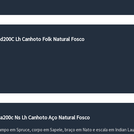
 Sd200C Lh Canhoto Folk Natural Fosco
 Sa200c Ns Lh Canhoto Aço Natural Fosco
mpo em Spruce, corpo em Sapele, braço em Nato e escala em Indian Laur