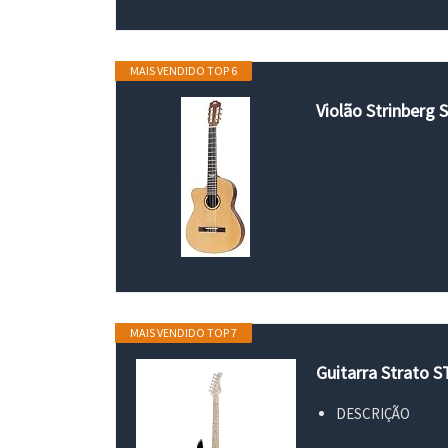
MAIS VENDIDO TOP 6
Violão Strinberg 
MAIS VENDIDO TOP 7
Guitarra Strato 
DESCRIÇÃO