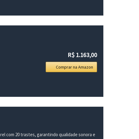
R$ 1.163,00
Comprar na Amazon
el com 20 trastes, garantindo qualidade sonora e