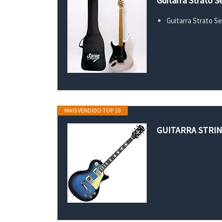
Guitarra Strato 
Guitarra Strato S
MAIS VENDIDO TOP 10
GUITARRA STRIN