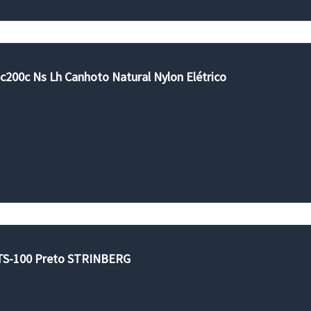
Sc200c Ns Lh Canhoto Natural Nylon Elétrico
STS-100 Preto STRINBERG