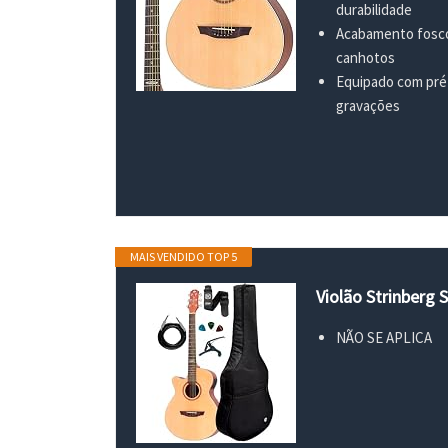
durabilidade
Acabamento fosco 
canhotos
Equipado com pré-
gravações
MAIS VENDIDO TOP 5
Violão Strinberg
NÃO SE APLICA