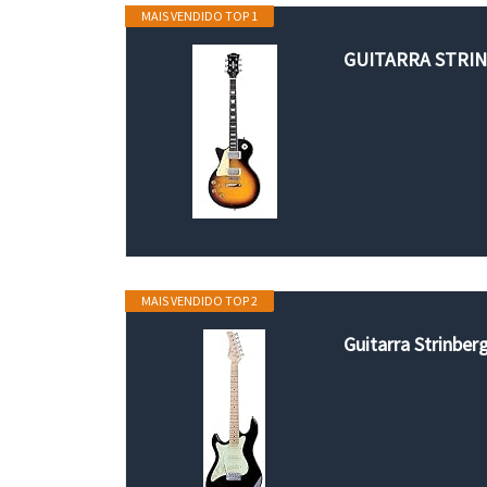
MAIS VENDIDO TOP 1
GUITARRA STRI
MAIS VENDIDO TOP 2
Guitarra Strinber