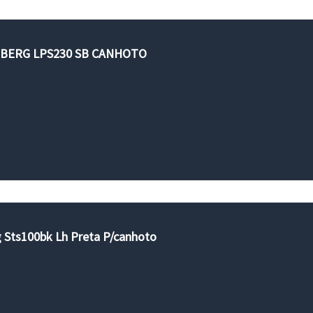
NBERG LPS230 SB CANHOTO
g Sts100bk Lh Preta P/canhoto