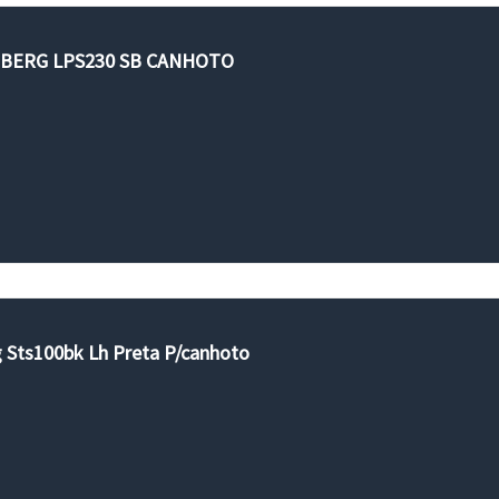
NBERG LPS230 SB CANHOTO
g Sts100bk Lh Preta P/canhoto