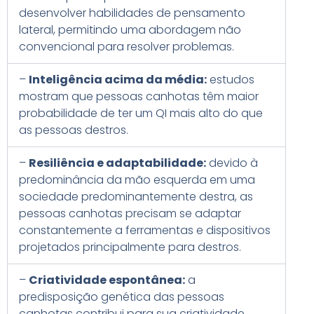
desenvolver habilidades de pensamento
lateral, permitindo uma abordagem não
convencional para resolver problemas.
–
Inteligência acima da média:
estudos
mostram que pessoas canhotas têm maior
probabilidade de ter um QI mais alto do que
as pessoas destros.
–
Resiliência e adaptabilidade:
devido à
predominância da mão esquerda em uma
sociedade predominantemente destra, as
pessoas canhotas precisam se adaptar
constantemente a ferramentas e dispositivos
projetados principalmente para destros.
–
Criatividade espontânea:
a
predisposição genética das pessoas
canhotas contribui para sua criatividade