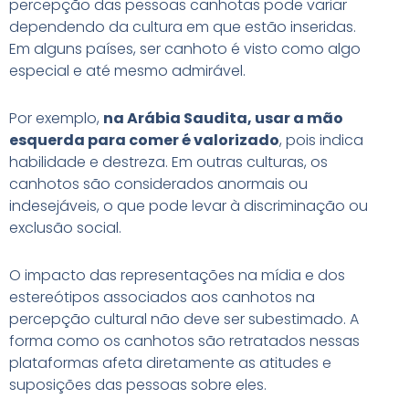
percepção das pessoas canhotas pode variar
dependendo da cultura em que estão inseridas.
Em alguns países, ser canhoto é visto como algo
especial e até mesmo admirável.
Por exemplo,
na Arábia Saudita, usar a mão
esquerda para comer é valorizado
, pois indica
habilidade e destreza. Em outras culturas, os
canhotos são considerados anormais ou
indesejáveis, o que pode levar à discriminação ou
exclusão social.
O impacto das representações na mídia e dos
estereótipos associados aos canhotos na
percepção cultural não deve ser subestimado. A
forma como os canhotos são retratados nessas
plataformas afeta diretamente as atitudes e
suposições das pessoas sobre eles.