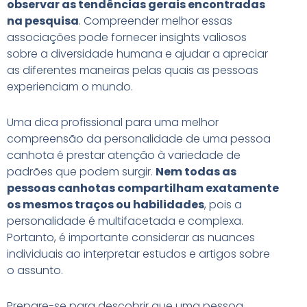
observar as tendências gerais encontradas
na pesquisa
. Compreender melhor essas
associações pode fornecer insights valiosos
sobre a diversidade humana e ajudar a apreciar
as diferentes maneiras pelas quais as pessoas
experienciam o mundo.
Uma dica profissional para uma melhor
compreensão da personalidade de uma pessoa
canhota é prestar atenção à variedade de
padrões que podem surgir.
Nem todas as
pessoas canhotas compartilham exatamente
os mesmos traços ou habilidades
, pois a
personalidade é multifacetada e complexa.
Portanto, é importante considerar as nuances
individuais ao interpretar estudos e artigos sobre
o assunto.
Prepare-se para descobrir que uma pessoa