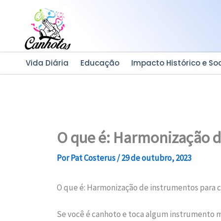
Ir
para
o
conteúdo
Vida Diária
Educação
Impacto Histórico e Soc
O que é: Harmonização d
Por
Pat Costerus
/
29 de outubro, 2023
O que é: Harmonização de instrumentos para 
Se você é canhoto e toca algum instrumento 