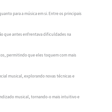
anto para a música em si. Entre os principais
ção que antes enfrentava dificuldades na
tos, permitindo que eles toquem com mais
ial musical, explorando novas técnicas e
dizado musical, tornando-o mais intuitivo e