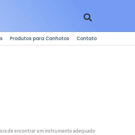
es
Produtos para Canhotos
Contato
 hora de encontrar um instrumento adequado