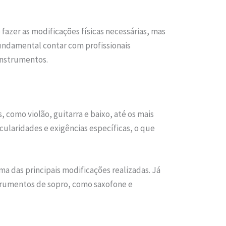
fazer as modificações físicas necessárias, mas
undamental contar com profissionais
instrumentos.
omo violão, guitarra e baixo, até os mais
ularidades e exigências específicas, o que
ma das principais modificações realizadas. Já
strumentos de sopro, como saxofone e