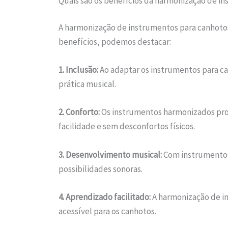
Quais são os benefícios da harmonização de i
A harmonização de instrumentos para canhotos 
benefícios, podemos destacar:
1. Inclusão:
Ao adaptar os instrumentos para can
prática musical.
2. Conforto:
Os instrumentos harmonizados pro
facilidade e sem desconfortos físicos.
3. Desenvolvimento musical:
Com instrumentos 
possibilidades sonoras.
4. Aprendizado facilitado:
A harmonização de in
acessível para os canhotos.