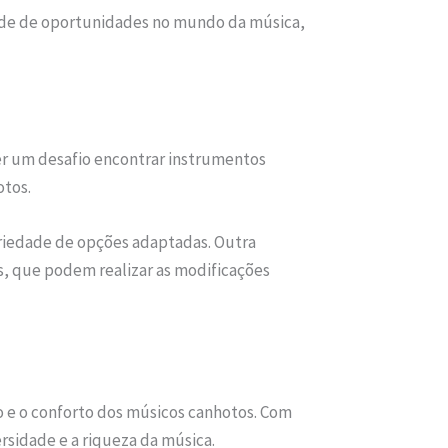
dade de oportunidades no mundo da música,
r um desafio encontrar instrumentos
otos.
riedade de opções adaptadas. Outra
s, que podem realizar as modificações
o e o conforto dos músicos canhotos. Com
rsidade e a riqueza da música.