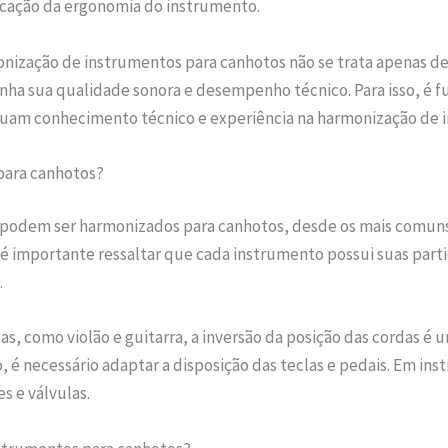
ficação da ergonomia do instrumento.
nização de instrumentos para canhotos não se trata apenas de 
a sua qualidade sonora e desempenho técnico. Para isso, é f
ssuam conhecimento técnico e experiência na harmonização de 
para canhotos?
podem ser harmonizados para canhotos, desde os mais comuns, c
é importante ressaltar que cada instrumento possui suas partic
.
, como violão e guitarra, a inversão da posição das cordas é u
, é necessário adaptar a disposição das teclas e pedais. Em in
s e válvulas.