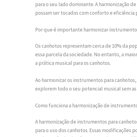
para o seu lado dominante. A harmonização de
possam ser tocados com conforto e eficiência 
Por que é importante harmonizar instrumento
Os canhotos representam cerca de 10% da popu
essa parcela da sociedade. No entanto, a maio
a prática musical para os canhotos.
Ao harmonizar os instrumentos para canhotos, 
explorem todo o seu potencial musical sem as
Como funciona a harmonização de instrumento
A harmonização de instrumentos para canhotos
para o uso dos canhotos. Essas modificações p