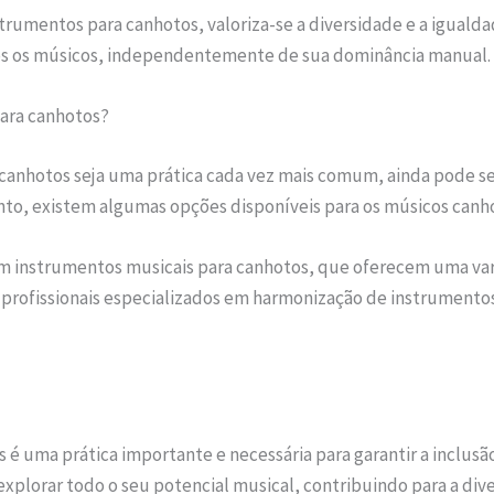
strumentos para canhotos, valoriza-se a diversidade e a igual
dos os músicos, independentemente de sua dominância manual.
ara canhotos?
canhotos seja uma prática cada vez mais comum, ainda pode se
anto, existem algumas opções disponíveis para os músicos canh
em instrumentos musicais para canhotos, que oferecem uma va
e profissionais especializados em harmonização de instrumento
é uma prática importante e necessária para garantir a inclusã
lorar todo o seu potencial musical, contribuindo para a dive