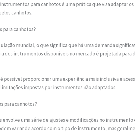
 instrumentos para canhotos é uma prática que visa adaptar os
pelos canhotos.
s para canhotos?
lação mundial, o que significa que há uma demanda significa
ria dos instrumentos disponíveis no mercado é projetada para d
é possível proporcionar uma experiência mais inclusiva e acess
 limitações impostas por instrumentos não adaptados.
s para canhotos?
 envolve uma série de ajustes e modificações no instrumento o
odem variar de acordo com o tipo de instrumento, mas geralme