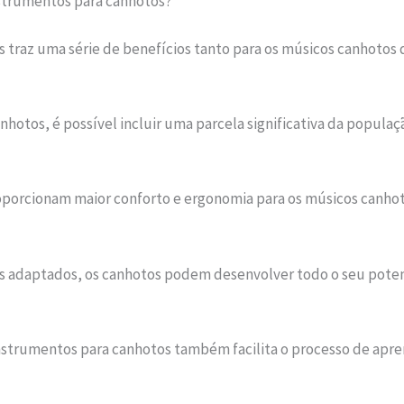
nstrumentos para canhotos?
traz uma série de benefícios tanto para os músicos canhotos qu
hotos, é possível incluir uma parcela significativa da popula
porcionam maior conforto e ergonomia para os músicos canho
adaptados, os canhotos podem desenvolver todo o seu potenc
strumentos para canhotos também facilita o processo de apren