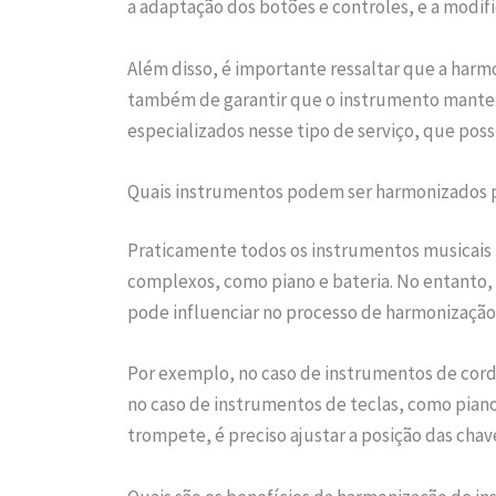
a adaptação dos botões e controles, e a modi
Além disso, é importante ressaltar que a harmo
também de garantir que o instrumento mantenh
especializados nesse tipo de serviço, que po
Quais instrumentos podem ser harmonizados 
Praticamente todos os instrumentos musicais 
complexos, como piano e bateria. No entanto, 
pode influenciar no processo de harmonização
Por exemplo, no caso de instrumentos de cordas
no caso de instrumentos de teclas, como piano
trompete, é preciso ajustar a posição das chave