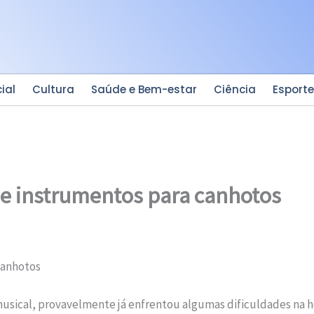
ial
Cultura
Saúde e Bem-estar
Ciência
Esport
e instrumentos para canhotos
canhotos
musical, provavelmente já enfrentou algumas dificuldades na